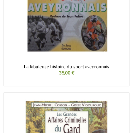
La fabuleuse histoire du sport aveyronnais
35,00
€