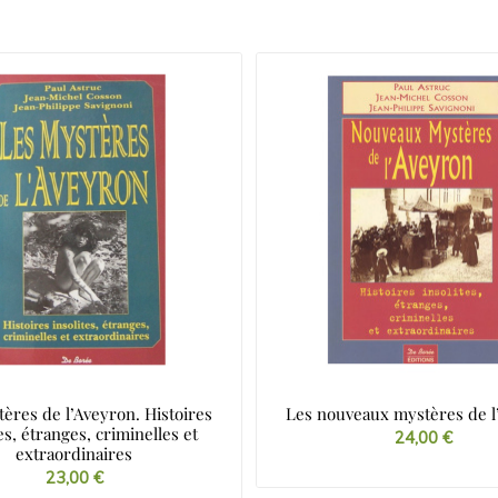
ères de l’Aveyron. Histoires
Les nouveaux mystères de l
tes, étranges, criminelles et
24,00
€
extraordinaires
23,00
€