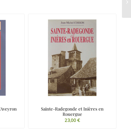
’Aveyron
Sainte-Radegonde et Inières en
Rouergue
23,00
€