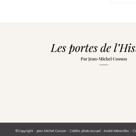
©Copyright - Jean Michel Cosson - Crédits photo accueil : André Méravilles - Cr