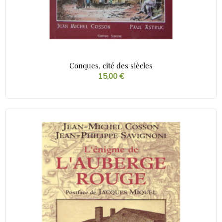
Conques, cité des siècles
15,00
€