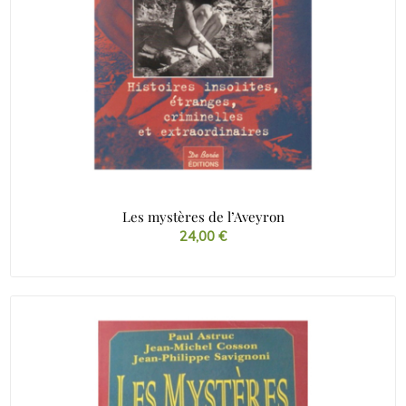
Les mystères de l’Aveyron
24,00
€