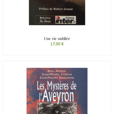
Une vie oubliée
17,00
€