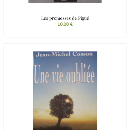
Les promesses de Pigüé
10,00
€