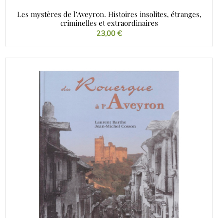
Les mystères de l’Aveyron. Histoires insolites, étranges,
criminelles et extraordinaires
23,00
€