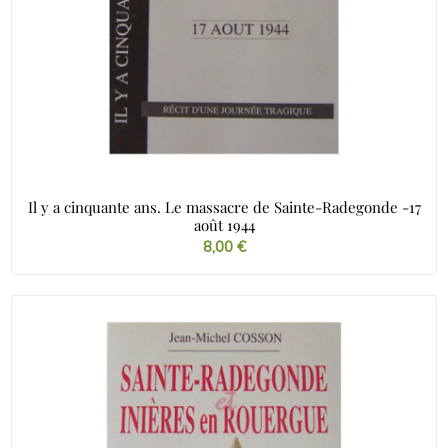
Il y a cinquante ans. Le massacre de Sainte-Radegonde -17
août 1944
8,00
€