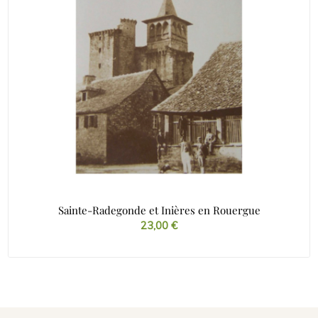
Sainte-Radegonde et Inières en Rouergue
23,00
€