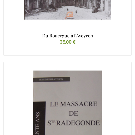
Du Rouergue à l’Aveyron
35,00
€