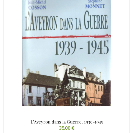
L’Aveyron dans la Guerre. 1939-1945
35,00
€