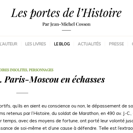
L’AUTEUR
LES LIVRES
LE BLOG
ACTUALITÉS
PRESSE
OIRES INSOLITES
,
PERSONNAGES
. Paris-Moscou en échasses
rtifs, qu’ils en aient eu conscience ou non, le dépassement de 
s retenus par l’Histoire, du soldat de Marathon, en 490 av. J.-C.,
temps, avec des moyens de fortune, ont porté leur volonté jusqu’
sance de soi-même et d’une cause à défendre. Telle est l’extrao