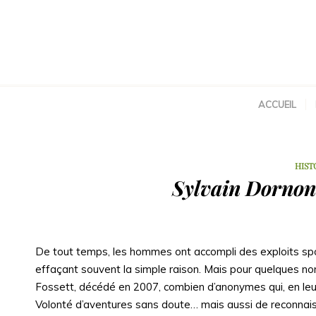
ACCUEIL
HIST
Sylvain Dornon
De tout temps, les hommes ont accompli des exploits spo
effaçant souvent la simple raison. Mais pour quelques nom
Fossett, décédé en 2007, combien d’anonymes qui, en leur 
Volonté d’aventures sans doute… mais aussi de reconnais