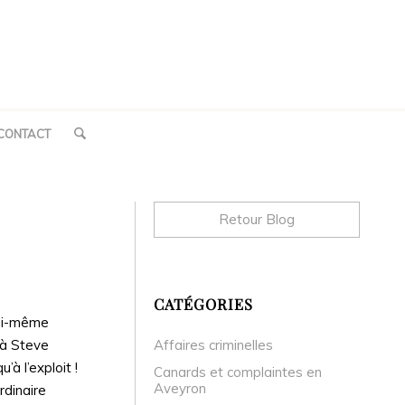
CONTACT
Retour Blog
CATÉGORIES
soi-même
 à Steve
Affaires criminelles
à l’exploit !
Canards et complaintes en
Aveyron
rdinaire