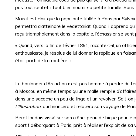
pas tout seul et il faut bien nourrir sa petite famille. Sa
Mais il est clair que la popularité titillée à Paris par Syl
permettra d’atteindre le vedettariat. Quand il apprend qu’
reçu triomphalement dans la capitale, l’échassier se sent 
« Quand, vers la fin de février 1891, raconte-t-il, un officie
enthousiaste, je résolus de lui donner la réplique en faisa
était parti de la frontière. »
Le boulanger d’Arcachon n’est pas homme à perdre du tem
à Moscou en même temps qu’une malle remplie d’affaires 
dans une sacoche un peu de linge et un revolver. Sait-on 
L’Illustration
, qui financera et relatera son voyage de Par
Béret landais vissé sur son crâne, peau de bique pour le 
sportif débarquant à Paris, prêt à réaliser l’exploit de sa 