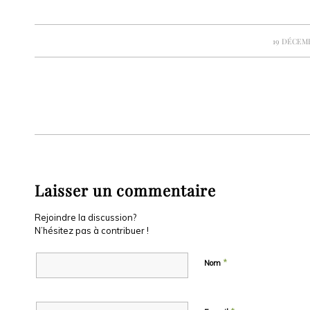
/
19 DÉCEMB
Laisser un commentaire
Rejoindre la discussion?
N’hésitez pas à contribuer !
*
Nom