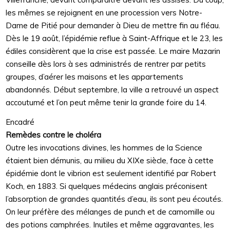
les mêmes se rejoignent en une procession vers Notre-
Dame de Pitié pour demander à Dieu de mettre fin au fléau.
Dès le 19 août, l’épidémie reflue à Saint-Affrique et le 23, les
édiles considèrent que la crise est passée. Le maire Mazarin
conseille dès lors à ses administrés de rentrer par petits
groupes, d’aérer les maisons et les appartements
abandonnés. Début septembre, la ville a retrouvé un aspect
accoutumé et l’on peut même tenir la grande foire du 14.
Encadré
Remèdes contre le choléra
Outre les invocations divines, les hommes de la Science
étaient bien démunis, au milieu du XIXe siècle, face à cette
épidémie dont le vibrion est seulement identifié par Robert
Koch, en 1883. Si quelques médecins anglais préconisent
l’absorption de grandes quantités d’eau, ils sont peu écoutés.
On leur préfère des mélanges de punch et de camomille ou
des potions camphrées. Inutiles et même aggravantes, les