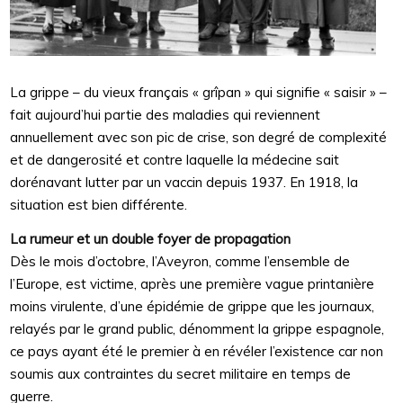
La grippe – du vieux français « grîpan » qui signifie « saisir » –
fait aujourd’hui partie des maladies qui reviennent
annuellement avec son pic de crise, son degré de complexité
et de dangerosité et contre laquelle la médecine sait
dorénavant lutter par un vaccin depuis 1937. En 1918, la
situation est bien différente.
La rumeur et un double foyer de propagation
Dès le mois d’octobre, l’Aveyron, comme l’ensemble de
l’Europe, est victime, après une première vague printanière
moins virulente, d’une épidémie de grippe que les journaux,
relayés par le grand public, dénomment la grippe espagnole,
ce pays ayant été le premier à en révéler l’existence car non
soumis aux contraintes du secret militaire en temps de
guerre.