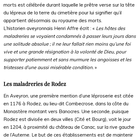
morts est célébrée durant laquelle le prêtre verse sur la tête
du lépreux de la terre du cimetière pour lui signifier qu’il
appartient désormais au royaume des morts.
L’historien aveyronnais Henri Affre écrit : «
Les hôtes des
maladreries se voyaient condamnés à passer leurs jours dans
une solitude absolue ; il ne leur fallait rien moins qu’une foi
vive et une grande résignation à la volonté de Dieu, pour
supporter patiemment et sans murmure les angoisses et les
tristesses d’une aussi misérable condition.
»
Les maladreries de Rodez
En Aveyron, une première mention d’une léproserie est citée
en 1176 à Rodez, au lieu-dit Combecrose, dans la côte du
Monastère montant vers Banocres. Une seconde, puisque
Rodez est divisée en deux villes (Cité et Bourg), voit le jour
en 1204, à proximité du château de Canac, sur la rive gauche
de l’Auterne. Le but de ces établissements est de maintenir