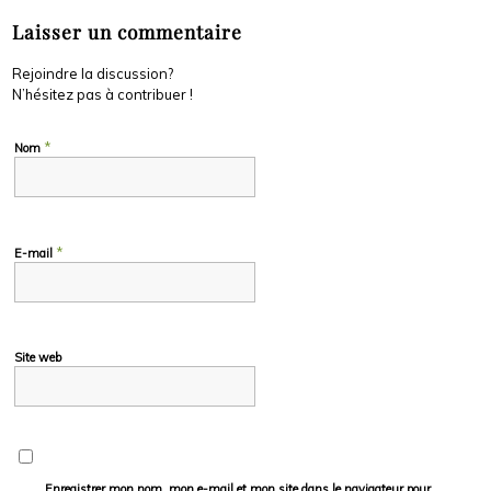
Laisser un commentaire
Rejoindre la discussion?
N’hésitez pas à contribuer !
*
Nom
*
E-mail
Site web
Enregistrer mon nom, mon e-mail et mon site dans le navigateur pour