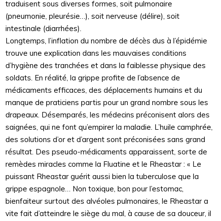
traduisent sous diverses formes, soit pulmonaire
(pneumonie, pleurésie…), soit nerveuse (délire), soit
intestinale (diarrhées).
Longtemps, l’inflation du nombre de décès dus à l’épidémie
trouve une explication dans les mauvaises conditions
d’hygiène des tranchées et dans la faiblesse physique des
soldats. En réalité, la grippe profite de l’absence de
médicaments efficaces, des déplacements humains et du
manque de praticiens partis pour un grand nombre sous les
drapeaux. Désemparés, les médecins préconisent alors des
saignées, qui ne font qu’empirer la maladie. L’huile camphrée,
des solutions d’or et d’argent sont préconisées sans grand
résultat. Des pseudo-médicaments apparaissent, sorte de
remèdes miracles comme la Fluatine et le Rheastar : « Le
puissant Rheastar guérit aussi bien la tuberculose que la
grippe espagnole… Non toxique, bon pour l’estomac,
bienfaiteur surtout des alvéoles pulmonaires, le Rheastar a
vite fait d’atteindre le siège du mal, à cause de sa douceur, il