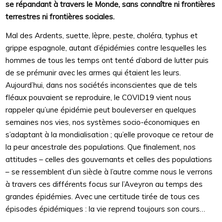
se répandant à travers le Monde, sans connaître ni frontières
terrestres ni frontières sociales.
Mal des Ardents, suette, lèpre, peste, choléra, typhus et
grippe espagnole, autant d’épidémies contre lesquelles les
hommes de tous les temps ont tenté d’abord de lutter puis
de se prémunir avec les armes qui étaient les leurs.
Aujourd’hui, dans nos sociétés inconscientes que de tels
fléaux pouvaient se reproduire, le COVID19 vient nous
rappeler qu’une épidémie peut bouleverser en quelques
semaines nos vies, nos systèmes socio-économiques en
s’adaptant à la mondialisation ; qu’elle provoque ce retour de
la peur ancestrale des populations. Que finalement, nos
attitudes – celles des gouvernants et celles des populations
– se ressemblent d’un siècle à l’autre comme nous le verrons
à travers ces différents focus sur l’Aveyron au temps des
grandes épidémies. Avec une certitude tirée de tous ces
épisodes épidémiques : la vie reprend toujours son cours…