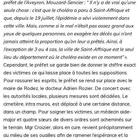
préfet de l’Aveyron, Mouzard-Sencier : “ Il n’y a de vrai qu’une
seule chose : c’est que le choléra a paru à Saint-Affrique et
que, depuis le 19 juillet, l’épidémie a sévi violemment dans
cette ville. Mais, comme si le mal n’était pas assez grand aux
yeux de quelques personnes, on exagère les décès qui n’ont
jamais atteint la proportion qu’on leur a prêtés. Ainsi, à
l’exception de 3 ou 4 cas, la ville de Saint-Affrique est le seul
lieu du département où le choléra existe en ce moment”
».
Cependant, le préfet se garde bien de donner le chiffre exact
des victimes ce qui laisse place à toutes les suppositions.
Pour rassurer les esprits, le préfet se rend sur place avec le
maire de Rodez, le docteur Adrien Rozier. De concert avec
les autorités locales, plusieurs mesures sont décidées. Le
cimetière, intra muros, est déplacé à une certaine distance,
dans un champ. Pour soigner les victimes, un médecin aide-
major et quatre sœurs de divers ordres sont acheminés sur
le terrain. Mgr Croizier, alors en cure, revient précipitamment
au milieu de ses ouailles afin de ramener l’espérance et la