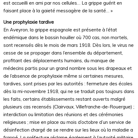
est accueilli en ami par nos cellules… La grippe guérit en
faisant place à la gaieté messagère de la santé… »
Une prophylaxie tardive
En Aveyron, la grippe espagnole est présente à l’état
endémique dans le bassin houiller où 700 cas, non mortels,
sont recensés dès le mois de mars 1918. Dès lors, le virus ne
cesse de se propager dans l’ensemble du département,
profitant des déplacements humains, du manque de
médecins partis pour un grand nombre sous les drapeaux et
de l’absence de prophylaxie même si certaines mesures,
tardives, sont prises par les autorités : fermeture des écoles
dès la mi-novembre 1918, qui ne se traduit pas toujours dans
les faits, certains établissements restant ouverts malgré
plusieurs cas recensés (Clairvaux, Villefranche-de-Rouergue) ;
interdiction ou limitation des réunions et des cérémonies
religieuses ; mise en place au mois d’octobre d’un service de
désinfection chargé de se rendre sur les lieux où la maladie a
frappé. La préfecture réclame également à l’autorité militaire