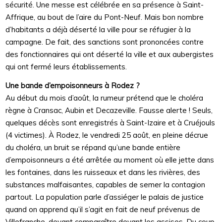
sécurité. Une messe est célébrée en sa présence à Saint-
Affrique, au bout de l’aire du Pont-Neuf. Mais bon nombre
d’habitants a déjà déserté la ville pour se réfugier à la
campagne. De fait, des sanctions sont prononcées contre
des fonctionnaires qui ont déserté la ville et aux aubergistes
qui ont fermé leurs établissements.
Une bande d’empoisonneurs à Rodez ?
Au début du mois d’août, la rumeur prétend que le choléra
règne à Cransac, Aubin et Decazeville. Fausse alerte ! Seuls,
quelques décès sont enregistrés à Saint-Izaire et à Cruéjouls
(4 victimes). À Rodez, le vendredi 25 août, en pleine décrue
du choléra, un bruit se répand qu’une bande entière
d’empoisonneurs a été arrêtée au moment où elle jette dans
les fontaines, dans les ruisseaux et dans les rivières, des
substances malfaisantes, capables de semer la contagion
partout. La population parle d’assiéger le palais de justice
quand on apprend qu’il s’agit en fait de neuf prévenus de
Villefranche, devant comparaître devant les assises. Du coup,