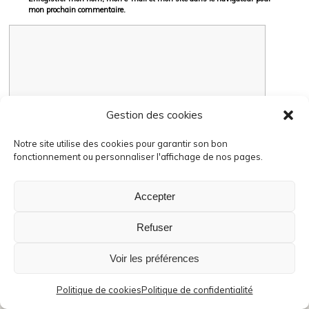
mon prochain commentaire.
Gestion des cookies
Notre site utilise des cookies pour garantir son bon
fonctionnement ou personnaliser l'affichage de nos pages.
Accepter
Ce site utilise Akismet pour réduire les indésirables.
En savoir plus sur la façon dont les données de vos
Refuser
commentaires sont traitées
.
Voir les préférences
Politique de cookies
Politique de confidentialité