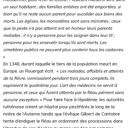
un seul habitant ; des familles entières ont été emportées, si
bien qu’il ne reste aucun parent pour succéder aux biens des
morts. Les églises, les monastères sont sans ministres ; ceux
que la peste n’a pas atteint ont en horreur leurs parents
malades ; il n’y a personne pour les soigner dans leur lit ;
personne pour les ensevelir lorsqu’ils sont morts. Les
cimetières publics ne peuvent plus contenir tous les cadavres.
»
En 1348, durant laquelle le tiers de la population meurt en
Europe, un Rouergat écrit : «
Les malades, affaiblis et atteints
de la fièvre, vomissaient pendant trois jours complets, ils
expiraient le quatrième jour. L’art des médecins ne servit à
personne, et ceux qui furent atteints par le fléau périrent sans
aucune exception.
» Pour faire face à l’épidémie, les autorités
ruthénoise créent un hôpital pour pestiférés le long de la
rivière de l’Auterne tandis que l’évêque Gilbert de Cantobre
tente d’endiguer le fléau en ordonnant des processions dans