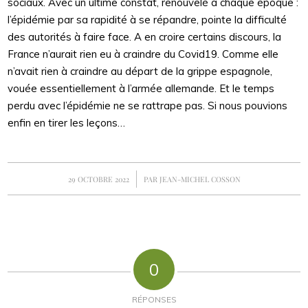
sociaux. Avec un ultime constat, renouvelé à chaque époque :
l’épidémie par sa rapidité à se répandre, pointe la difficulté
des autorités à faire face. A en croire certains discours, la
France n’aurait rien eu à craindre du Covid19. Comme elle
n’avait rien à craindre au départ de la grippe espagnole,
vouée essentiellement à l’armée allemande. Et le temps
perdu avec l’épidémie ne se rattrape pas. Si nous pouvions
enfin en tirer les leçons…
/
29 OCTOBRE 2022
PAR
JEAN-MICHEL COSSON
0
RÉPONSES