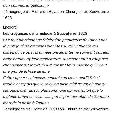
non pas vers la guérison.
»
Témoignage de Pierre de Buysson. Chirurgien de Sauveterre.
1628
Encadré
Les croyances de la maladie à Sauveterre. 1628
«
Le tout procédant de l’altération pernicieuse de l’air ou par
la malignité de certaines planètes ou de l’influence des
astres, parce que les années précédentes ne suivirent pas leur
ordre naturel ny leur température, survenant tout à coup des
changements tantost chaud, tanstot froid, mesme qu’il y eut
une grande éclipse de lune.
Cette vapeur venimeuse, ennemie du cœur, rendit l’air si
trouble et espais que le soleil en plein midi se voyait quasy
suffoqué, bien que la plus commune opinion estait que la
maladie arriva en ceste ville par le port des abits de Garrolou,
mort de la peste à Tanus.
»
Témoignage de Pierre de Buysson. Chirurgien de Sauveterre.