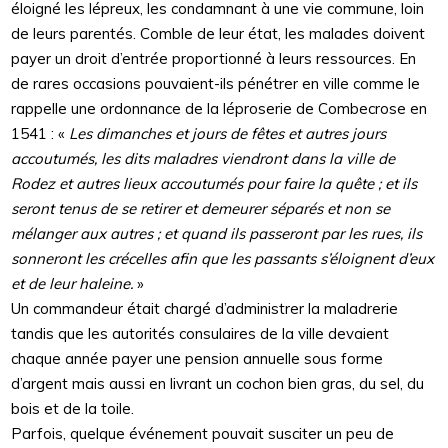
éloigné les lépreux, les condamnant à une vie commune, loin
de leurs parentés. Comble de leur état, les malades doivent
payer un droit d’entrée proportionné à leurs ressources. En
de rares occasions pouvaient-ils pénétrer en ville comme le
rappelle une ordonnance de la léproserie de Combecrose en
1541 : «
Les dimanches et jours de fêtes et autres jours
accoutumés, les dits maladres viendront dans la ville de
Rodez et autres lieux accoutumés pour faire la quête ; et ils
seront tenus de se retirer et demeurer séparés et non se
mélanger aux autres ; et quand ils passeront par les rues, ils
sonneront les crécelles afin que les passants s’éloignent d’eux
et de leur haleine.
»
Un commandeur était chargé d’administrer la maladrerie
tandis que les autorités consulaires de la ville devaient
chaque année payer une pension annuelle sous forme
d’argent mais aussi en livrant un cochon bien gras, du sel, du
bois et de la toile.
Parfois, quelque événement pouvait susciter un peu de