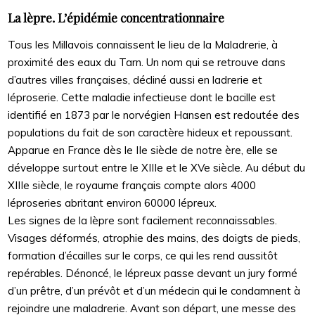
La lèpre. L’épidémie concentrationnaire
Tous les Millavois connaissent le lieu de la Maladrerie, à
proximité des eaux du Tarn. Un nom qui se retrouve dans
d’autres villes françaises, décliné aussi en ladrerie et
léproserie. Cette maladie infectieuse dont le bacille est
identifié en 1873 par le norvégien Hansen est redoutée des
populations du fait de son caractère hideux et repoussant.
Apparue en France dès le IIe siècle de notre ère, elle se
développe surtout entre le XIIIe et le XVe siècle. Au début du
XIIIe siècle, le royaume français compte alors 4000
léproseries abritant environ 60000 lépreux.
Les signes de la lèpre sont facilement reconnaissables.
Visages déformés, atrophie des mains, des doigts de pieds,
formation d’écailles sur le corps, ce qui les rend aussitôt
repérables. Dénoncé, le lépreux passe devant un jury formé
d’un prêtre, d’un prévôt et d’un médecin qui le condamnent à
rejoindre une maladrerie. Avant son départ, une messe des