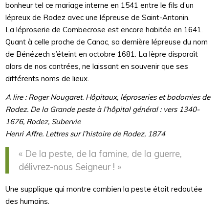
bonheur tel ce mariage interne en 1541 entre le fils d’un
lépreux de Rodez avec une lépreuse de Saint-Antonin.
La léproserie de Combecrose est encore habitée en 1641.
Quant à celle proche de Canac, sa dernière lépreuse du nom
de Bénézech s’éteint en octobre 1681. La lèpre disparaît
alors de nos contrées, ne laissant en souvenir que ses
différents noms de lieux.
A lire : Roger Nougaret. Hôpitaux, léproseries et bodomies de
Rodez. De la Grande peste à l’hôpital général : vers 1340-
1676, Rodez, Subervie
Henri Affre. Lettres sur l’histoire de Rodez, 1874
« De la peste, de la famine, de la guerre,
délivrez-nous Seigneur ! »
Une supplique qui montre combien la peste était redoutée
des humains.