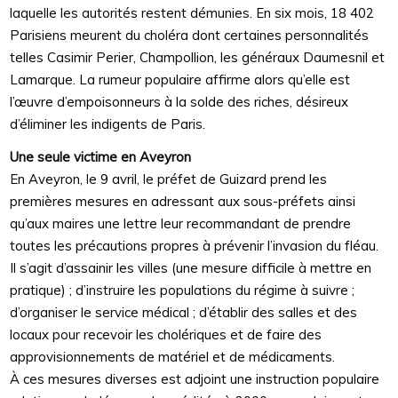
laquelle les autorités restent démunies. En six mois, 18 402
Parisiens meurent du choléra dont certaines personnalités
telles Casimir Perier, Champollion, les généraux Daumesnil et
Lamarque. La rumeur populaire affirme alors qu’elle est
l’œuvre d’empoisonneurs à la solde des riches, désireux
d’éliminer les indigents de Paris.
Une seule victime en Aveyron
En Aveyron, le 9 avril, le préfet de Guizard prend les
premières mesures en adressant aux sous-préfets ainsi
qu’aux maires une lettre leur recommandant de prendre
toutes les précautions propres à prévenir l’invasion du fléau.
Il s’agit d’assainir les villes (une mesure difficile à mettre en
pratique) ; d’instruire les populations du régime à suivre ;
d’organiser le service médical ; d’établir des salles et des
locaux pour recevoir les cholériques et de faire des
approvisionnements de matériel et de médicaments.
À ces mesures diverses est adjoint une instruction populaire