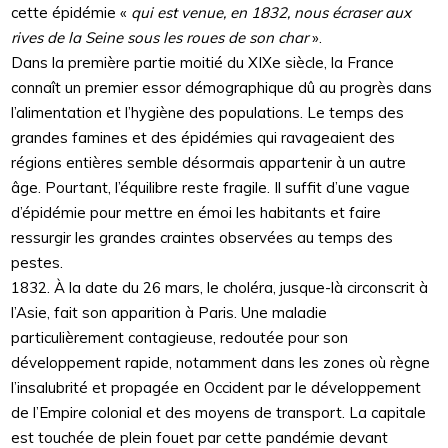
cette épidémie «
qui est venue, en 1832, nous écraser aux
rives de la Seine sous les roues de son char
».
Dans la première partie moitié du XIXe siècle, la France
connaît un premier essor démographique dû au progrès dans
l’alimentation et l’hygiène des populations. Le temps des
grandes famines et des épidémies qui ravageaient des
régions entières semble désormais appartenir à un autre
âge. Pourtant, l’équilibre reste fragile. Il suffit d’une vague
d’épidémie pour mettre en émoi les habitants et faire
ressurgir les grandes craintes observées au temps des
pestes.
1832. À la date du 26 mars, le choléra, jusque-là circonscrit à
l’Asie, fait son apparition à Paris. Une maladie
particulièrement contagieuse, redoutée pour son
développement rapide, notamment dans les zones où règne
l’insalubrité et propagée en Occident par le développement
de l’Empire colonial et des moyens de transport. La capitale
est touchée de plein fouet par cette pandémie devant