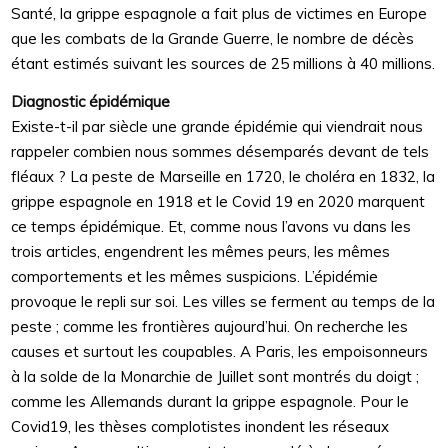
Santé, la grippe espagnole a fait plus de victimes en Europe
que les combats de la Grande Guerre, le nombre de décès
étant estimés suivant les sources de 25 millions à 40 millions.
Diagnostic épidémique
Existe-t-il par siècle une grande épidémie qui viendrait nous
rappeler combien nous sommes désemparés devant de tels
fléaux ? La peste de Marseille en 1720, le choléra en 1832, la
grippe espagnole en 1918 et le Covid 19 en 2020 marquent
ce temps épidémique. Et, comme nous l’avons vu dans les
trois articles, engendrent les mêmes peurs, les mêmes
comportements et les mêmes suspicions. L’épidémie
provoque le repli sur soi. Les villes se ferment au temps de la
peste ; comme les frontières aujourd’hui. On recherche les
causes et surtout les coupables. A Paris, les empoisonneurs
à la solde de la Monarchie de Juillet sont montrés du doigt ;
comme les Allemands durant la grippe espagnole. Pour le
Covid19, les thèses complotistes inondent les réseaux