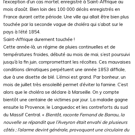
l’exception d’un cas mortel, enregistré à Saint-Affrique au
mois d’août. Bien loin des 100 000 décès enregistrés en
France durant cette période. Une ville qui allait être bien plus
touchée par la seconde vague de choléra qui s’abat sur le
pays à l’été 1854.
Saint-Affrique durement touchée !
Cette année-là, un régime de pluies continuelles et de
températures froides, débuté au mois de mai, s’est poursuivi
jusqu’à la fin juin, compromettant les récoltes. Ces mauvaises
conditions climatiques perpétuent une année 1853 difficile,
due à une disette de blé. L’émoi est grand. Par bonheur, un
mois de juillet très ensoleillé permet d’éviter la famine. C’est
alors que le choléra se déclare à Marseille. On y compte
bientôt une centaine de victimes par jour. La maladie gagne
ensuite la Provence, le Languedoc et les contreforts du sud
du Massif Central. «
Bientôt, raconte Fernand de Barrau, la
nouvelle se répandit que l’Aveyron était envahi de plusieurs
côtés ; l’alarme devint générale, provoquant une circulaire du