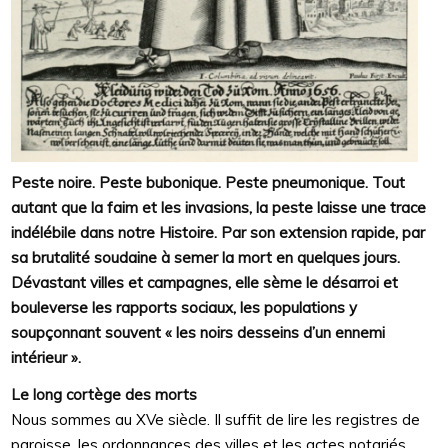
Peste noire. Peste bubonique. Peste pneumonique. Tout
autant que la faim et les invasions, la peste laisse une trace
indélébile dans notre Histoire. Par son extension rapide, par
sa brutalité soudaine à semer la mort en quelques jours.
Dévastant villes et campagnes, elle sème le désarroi et
bouleverse les rapports sociaux, les populations y
soupçonnant souvent « les noirs desseins d’un ennemi
intérieur ».
Le long cortège des morts
Nous sommes au XVe siècle. Il suffit de lire les registres de
paroisse, les ordonnances des villes et les actes notariés