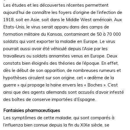
Les études et les découvertes récentes permettent
aujourd’hui de connaître les foyers d’origine de l’infection de
1918, soit en Asie, soit dans le Middle West américain. Aux
Etats-Unis, le virus serait apparu dans des camps de
formation militaire du Kansas, contaminant de 50 à 70 000
soldats qui vont exporter la maladie en Europe. Le virus
pourrait aussi avoir été véhiculé depuis l’Asie par les
travailleurs ou soldats annamites venus en Europe. Deux
constats bien éloignés des théories de l’époque. En effet,
dès le début de son apparition, de nombreuses rumeurs et
hypothèses circulent sur son origine, cet « œdème de la
guerre » qui propage la haine envers les « Boches ». C’est
ainsi que des agents allemands sont accusés d’avoir infesté
des boîtes de conserve importées d’Espagne.
Fantaisies pharmaceutiques
Les symptômes de cette maladie, qui sont comparés à
l’influenza bien connue depuis la fin du XIXe siècle, se