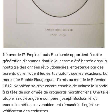
er
Né avec le I
Empire, Louis Bouloumié appartient à cette
génération d’hommes dont la jeunesse a été bercée dans la
nostalgie des années révolutionnaires, entretenue par des
parents qui en louent les vertus autant que les exactions. La
mère, née Sophie Flaugergues, l’a mis au monde le 5 février
1812. Napoléon se croit encore capable de vaincre le Monde
à la tête de son armée de grognards marathoniens. Une telle
utopie n’inquiète guère son père, Joseph Bouloumié, qui
exerce le métier, convenablement rémunéré, d’ingénieur
vérificateur des cadastres.