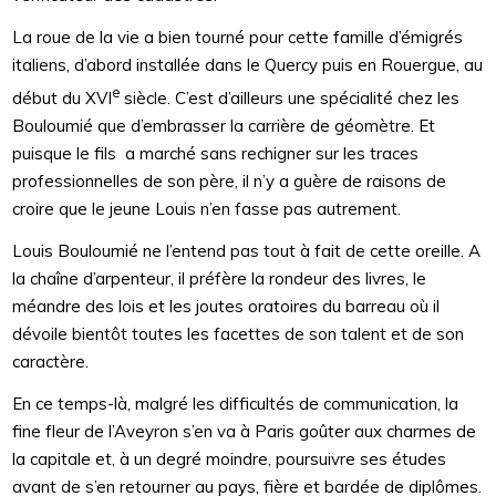
La roue de la vie a bien tourné pour cette famille d’émigrés
italiens, d’abord installée dans le Quercy puis en Rouergue, au
e
début du XVI
siècle. C’est d’ailleurs une spécialité chez les
Bouloumié que d’embrasser la carrière de géomètre. Et
puisque le fils a marché sans rechigner sur les traces
professionnelles de son père, il n’y a guère de raisons de
croire que le jeune Louis n’en fasse pas autrement.
Louis Bouloumié ne l’entend pas tout à fait de cette oreille. A
la chaîne d’arpenteur, il préfère la rondeur des livres, le
méandre des lois et les joutes oratoires du barreau où il
dévoile bientôt toutes les facettes de son talent et de son
caractère.
En ce temps-là, malgré les difficultés de communication, la
fine fleur de l’Aveyron s’en va à Paris goûter aux charmes de
la capitale et, à un degré moindre, poursuivre ses études
avant de s’en retourner au pays, fière et bardée de diplômes.