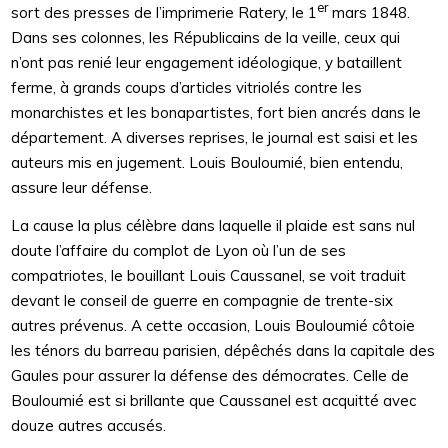
er
sort des presses de l’imprimerie Ratery, le 1
mars 1848.
Dans ses colonnes, les Républicains de la veille, ceux qui
n’ont pas renié leur engagement idéologique, y bataillent
ferme, à grands coups d’articles vitriolés contre les
monarchistes et les bonapartistes, fort bien ancrés dans le
département. A diverses reprises, le journal est saisi et les
auteurs mis en jugement. Louis Bouloumié, bien entendu,
assure leur défense.
La cause la plus célèbre dans laquelle il plaide est sans nul
doute l’affaire du complot de Lyon où l’un de ses
compatriotes, le bouillant Louis Caussanel, se voit traduit
devant le conseil de guerre en compagnie de trente-six
autres prévenus. A cette occasion, Louis Bouloumié côtoie
les ténors du barreau parisien, dépêchés dans la capitale des
Gaules pour assurer la défense des démocrates. Celle de
Bouloumié est si brillante que Caussanel est acquitté avec
douze autres accusés.