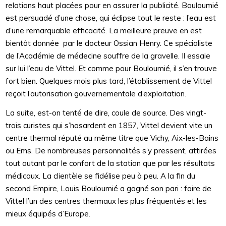
relations haut placées pour en assurer la publicité. Bouloumié
est persuadé d’une chose, qui éclipse tout le reste : l’eau est
d’une remarquable efficacité. La meilleure preuve en est
bientôt donnée par le docteur Ossian Henry. Ce spécialiste
de l’Académie de médecine souffre de la gravelle. Il essaie
sur lui l’eau de Vittel. Et comme pour Bouloumié, il s’en trouve
fort bien. Quelques mois plus tard, l’établissement de Vittel
reçoit l’autorisation gouvernementale d’exploitation.
La suite, est-on tenté de dire, coule de source. Des vingt-
trois curistes qui s’hasardent en 1857, Vittel devient vite un
centre thermal réputé au même titre que Vichy, Aix-les-Bains
ou Ems. De nombreuses personnalités s’y pressent, attirées
tout autant par le confort de la station que par les résultats
médicaux. La clientèle se fidélise peu à peu. A la fin du
second Empire, Louis Bouloumié a gagné son pari : faire de
Vittel l’un des centres thermaux les plus fréquentés et les
mieux équipés d’Europe.