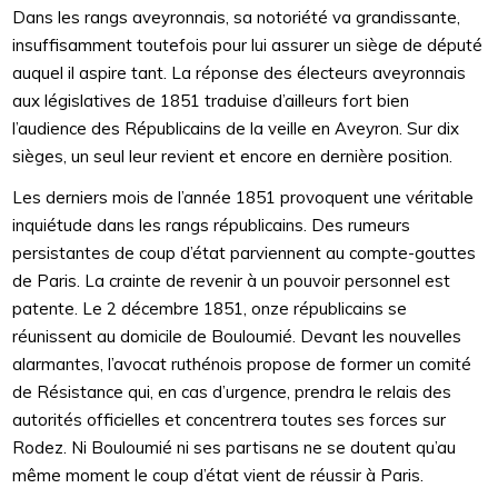
Dans les rangs aveyronnais, sa notoriété va grandissante,
insuffisamment toutefois pour lui assurer un siège de député
auquel il aspire tant. La réponse des électeurs aveyronnais
aux législatives de 1851 traduise d’ailleurs fort bien
l’audience des Républicains de la veille en Aveyron. Sur dix
sièges, un seul leur revient et encore en dernière position.
Les derniers mois de l’année 1851 provoquent une véritable
inquiétude dans les rangs républicains. Des rumeurs
persistantes de coup d’état parviennent au compte-gouttes
de Paris. La crainte de revenir à un pouvoir personnel est
patente. Le 2 décembre 1851, onze républicains se
réunissent au domicile de Bouloumié. Devant les nouvelles
alarmantes, l’avocat ruthénois propose de former un comité
de Résistance qui, en cas d’urgence, prendra le relais des
autorités officielles et concentrera toutes ses forces sur
Rodez. Ni Bouloumié ni ses partisans ne se doutent qu’au
même moment le coup d’état vient de réussir à Paris.