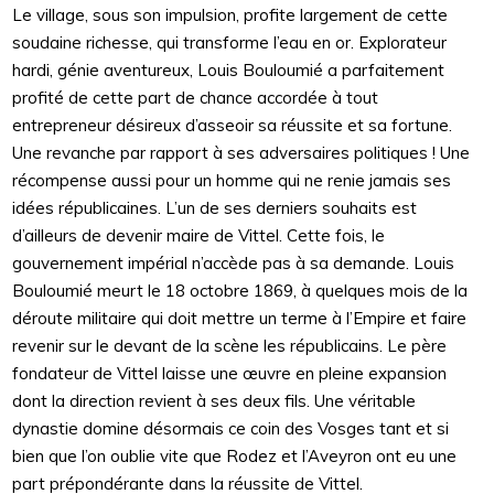
Le village, sous son impulsion, profite largement de cette
soudaine richesse, qui transforme l’eau en or. Explorateur
hardi, génie aventureux, Louis Bouloumié a parfaitement
profité de cette part de chance accordée à tout
entrepreneur désireux d’asseoir sa réussite et sa fortune.
Une revanche par rapport à ses adversaires politiques ! Une
récompense aussi pour un homme qui ne renie jamais ses
idées républicaines. L’un de ses derniers souhaits est
d’ailleurs de devenir maire de Vittel. Cette fois, le
gouvernement impérial n’accède pas à sa demande. Louis
Bouloumié meurt le 18 octobre 1869, à quelques mois de la
déroute militaire qui doit mettre un terme à l’Empire et faire
revenir sur le devant de la scène les républicains. Le père
fondateur de Vittel laisse une œuvre en pleine expansion
dont la direction revient à ses deux fils. Une véritable
dynastie domine désormais ce coin des Vosges tant et si
bien que l’on oublie vite que Rodez et l’Aveyron ont eu une
part prépondérante dans la réussite de Vittel.