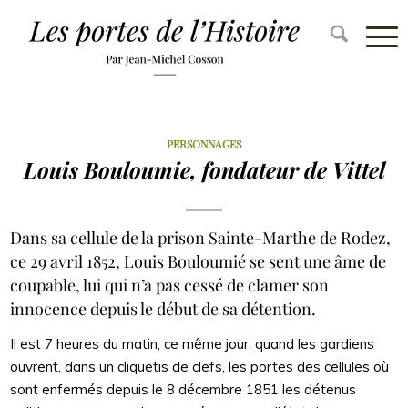
PERSONNAGES
Louis Bouloumie, fondateur de Vittel
Dans sa cellule de la prison Sainte-Marthe de Rodez,
ce 29 avril 1852, Louis Bouloumié se sent une âme de
coupable, lui qui n’a pas cessé de clamer son
innocence depuis le début de sa détention.
Il est 7 heures du matin, ce même jour, quand les gardiens
ouvrent, dans un cliquetis de clefs, les portes des cellules où
sont enfermés depuis le 8 décembre 1851 les détenus