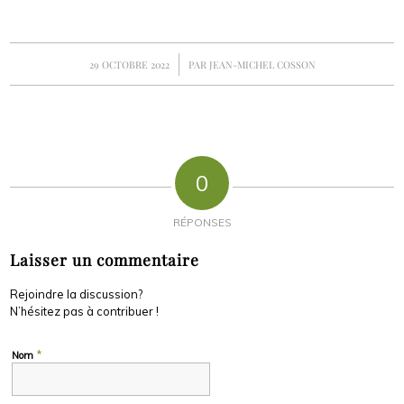
/
29 OCTOBRE 2022
PAR
JEAN-MICHEL COSSON
0
RÉPONSES
Laisser un commentaire
Rejoindre la discussion?
N’hésitez pas à contribuer !
*
Nom