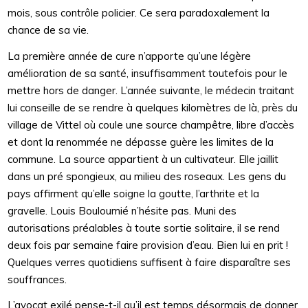
mois, sous contrôle policier. Ce sera paradoxalement la
chance de sa vie.
La première année de cure n’apporte qu’une légère
amélioration de sa santé, insuffisamment toutefois pour le
mettre hors de danger. L’année suivante, le médecin traitant
lui conseille de se rendre à quelques kilomètres de là, près du
village de Vittel où coule une source champêtre, libre d’accès
et dont la renommée ne dépasse guère les limites de la
commune. La source appartient à un cultivateur. Elle jaillit
dans un pré spongieux, au milieu des roseaux. Les gens du
pays affirment qu’elle soigne la goutte, l’arthrite et la
gravelle. Louis Bouloumié n’hésite pas. Muni des
autorisations préalables à toute sortie solitaire, il se rend
deux fois par semaine faire provision d’eau. Bien lui en prit !
Quelques verres quotidiens suffisent à faire disparaître ses
souffrances.
L’avocat exilé pense-t-il qu’il est temps désormais de donner