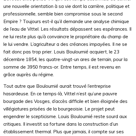
une nouvelle orientation à sa vie dont la carrière, politique et
professionnelle, semble bien compromise sous le second
Empire ? Toujours est-il qu’il demande une analyse chimique
de l’eau de Vittel. Les résultats dépassent ses espérances. Il
ne lui reste plus qu’à convaincre le propriétaire du champ de
le lui vendre. L’agriculteur a des créances impayées. Il ne se
fait donc pas trop prier. Louis Bouloumié acquiert, le 23
décembre 1854, les quatre-vingt-un ares de terrain, pour la
somme de 3950 francs-or. Entre temps, il est revenu en
grâce auprès du régime.
Tout autre que Bouloumié aurait trouvé l’entreprise
hasardeuse. En ce temps-là, Vittel n’est qu’une pauvre
bourgade des Vosges, d’accès difficile et bien éloignée des
villégiatures prisées de la bourgeoisie. Le projet peut
engendrer le scepticisme. Louis Bouloumié reste sourd aux
critiques. Il investit sa fortune dans la construction d’un
établissement thermal. Plus que jamais, il compte sur ses