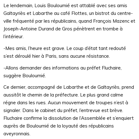
Le lendemain, Louis Bouloumié est attablé avec ses amis
Galtayriès et Labarthe au café Flottes, un bistrot du centre-
ville fréquenté par les républicains, quand François Mazenc et
Joseph-Antoine Durand de Gros pénètrent en trombe à
l’intérieur.
-Mes amis, l’heure est grave. Le coup d’état tant redouté
s’est déroulé hier à Paris, sans aucune résistance.
-Allons demander des informations au préfet Fluchaire,
suggère Bouloumié.
Ce dernier, accompagné de Labarthe et de Galtayriès, prend
aussitôt le chemin de la préfecture. Le plus grand calme
régne dans les rues. Aucun mouvement de troupes n’est à
signaler. Dans le cabinet du préfet, l’entrevue est brève.
Fluchaire confirme la dissolution de l’Assemblée et s’enquiert
auprès de Bouloumié de la loyauté des républicains
aveyronnais.