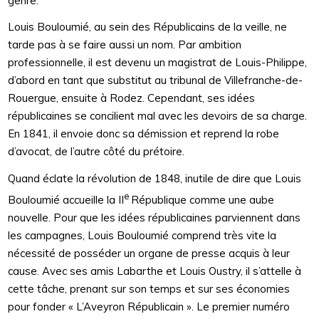
genre.
Louis Bouloumié, au sein des Républicains de la veille, ne
tarde pas à se faire aussi un nom. Par ambition
professionnelle, il est devenu un magistrat de Louis-Philippe,
d’abord en tant que substitut au tribunal de Villefranche-de-
Rouergue, ensuite à Rodez. Cependant, ses idées
républicaines se concilient mal avec les devoirs de sa charge.
En 1841, il envoie donc sa démission et reprend la robe
d’avocat, de l’autre côté du prétoire.
Quand éclate la révolution de 1848, inutile de dire que Louis
e
Bouloumié accueille la II
République comme une aube
nouvelle. Pour que les idées républicaines parviennent dans
les campagnes, Louis Bouloumié comprend très vite la
nécessité de posséder un organe de presse acquis à leur
cause. Avec ses amis Labarthe et Louis Oustry, il s’attelle à
cette tâche, prenant sur son temps et sur ses économies
pour fonder « L’Aveyron Républicain ». Le premier numéro