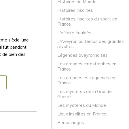
Histoires du Monde
Histoires insolites
Histoires insolites du sport en
France
L'affaire Fualdès
ème siècle, une
L'Aveyron au temps des grandes
révoltes
ui fut pendant
t de bien des
Légendes aveyronnaises
Les grandes catastrophes en
France
Les grandes escroqueries en
France
Les mystères de la Grande
Guerre
Les mystères du Monde
Lieux insolites en France
Personnages