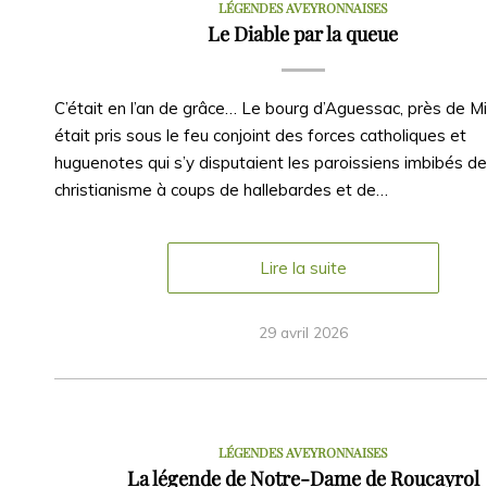
LÉGENDES AVEYRONNAISES
Le Diable par la queue
C’était en l’an de grâce… Le bourg d’Aguessac, près de Mil
était pris sous le feu conjoint des forces catholiques et
huguenotes qui s’y disputaient les paroissiens imbibés de
christianisme à coups de hallebardes et de…
Lire la suite
29 avril 2026
LÉGENDES AVEYRONNAISES
La légende de Notre-Dame de Roucayrol