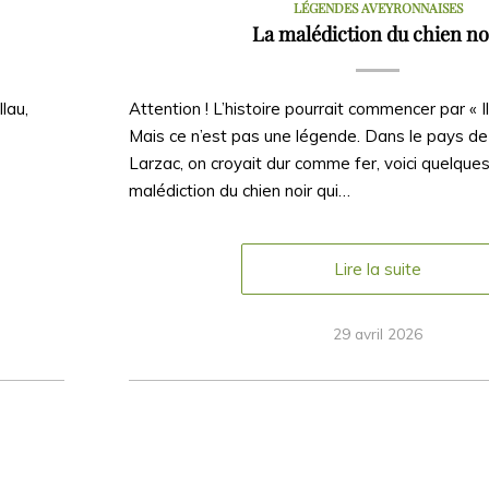
LÉGENDES AVEYRONNAISES
La malédiction du chien no
lau,
Attention ! L’histoire pourrait commencer par « Il 
Mais ce n’est pas une légende. Dans le pays de l
Larzac, on croyait dur comme fer, voici quelques
malédiction du chien noir qui…
Lire la suite
29 avril 2026