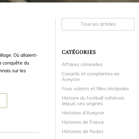
Tous les articles
CATÉGORIES
llage. Où allaient-
la conquête du
Affaires criminelles
nais sur les
Canards et complaintes en
Aveyron
Fous volants et filles intrépides
Histoire du football ruthénois
depuis ses origines
Histoires d'Aveyron
Histoires de France
Histoires de Rodez