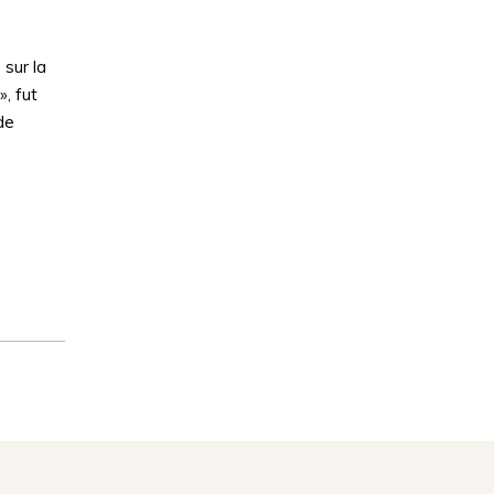
sur la
, fut
de