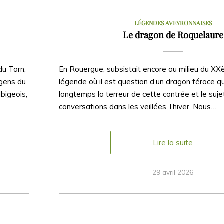
LÉGENDES AVEYRONNAISES
Le dragon de Roquelaure
du Tarn,
En Rouergue, subsistait encore au milieu du XX
 gens du
légende où il est question d’un dragon féroce q
lbigeois,
longtemps la terreur de cette contrée et le suje
conversations dans les veillées, l’hiver. Nous…
Lire la suite
29 avril 2026