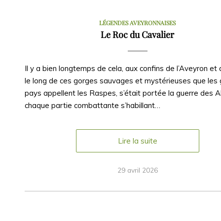
LÉGENDES AVEYRONNAISES
Le Roc du Cavalier
Il y a bien longtemps de cela, aux confins de l’Aveyron et 
le long de ces gorges sauvages et mystérieuses que les
pays appellent les Raspes, s’était portée la guerre des A
chaque partie combattante s’habillant…
Lire la suite
29 avril 2026