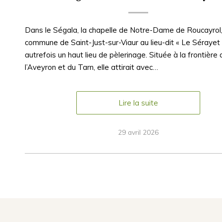
Dans le Ségala, la chapelle de Notre-Dame de Roucayrol, 
commune de Saint-Just-sur-Viaur au lieu-dit « Le Sérayet »
autrefois un haut lieu de pèlerinage. Située à la frontière 
l’Aveyron et du Tarn, elle attirait avec…
Lire la suite
29 avril 2026