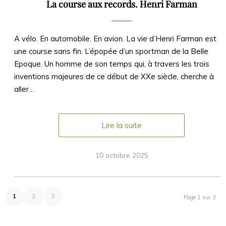
La course aux records. Henri Farman
A vélo. En automobile. En avion. La vie d’Henri Farman est
une course sans fin. L’épopée d’un sportman de la Belle
Epoque. Un homme de son temps qui, à travers les trois
inventions majeures de ce début de XXe siècle, cherche à
aller…
Lire la suite
10 octobre 2025
1
2
3
Page 1 sur 3