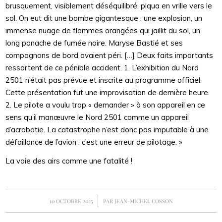
brusquement, visiblement déséquilibré, piqua en vrille vers le
sol. On eut dit une bombe gigantesque : une explosion, un
immense nuage de flammes orangées qui jaillit du sol, un
long panache de fumée noire. Maryse Bastié et ses
compagnons de bord avaient péri. […] Deux faits importants
ressortent de ce pénible accident. 1. L’exhibition du Nord
2501 n’était pas prévue et inscrite au programme officiel.
Cette présentation fut une improvisation de dernière heure.
2. Le pilote a voulu trop « demander » à son appareil en ce
sens qu’il manœuvre le Nord 2501 comme un appareil
d’acrobatie. La catastrophe n’est donc pas imputable à une
défaillance de l’avion : c’est une erreur de pilotage. »
La voie des airs comme une fatalité !
/
10 OCTOBRE 2025
PAR
JEAN-MICHEL COSSON