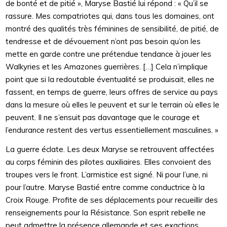
de bonté et de pitié », Maryse Bastié lui répond : « Qu’il se
rassure. Mes compatriotes qui, dans tous les domaines, ont
montré des qualités très féminines de sensibilité, de pitié, de
tendresse et de dévouement n’ont pas besoin qu’on les
mette en garde contre une prétendue tendance à jouer les
Walkyries et les Amazones guerrières. […] Cela n’implique
point que si la redoutable éventualité se produisait, elles ne
fassent, en temps de guerre, leurs offres de service au pays
dans la mesure où elles le peuvent et sur le terrain où elles le
peuvent. Il ne s’ensuit pas davantage que le courage et
l’endurance restent des vertus essentiellement masculines. »
La guerre éclate. Les deux Maryse se retrouvent affectées
au corps féminin des pilotes auxiliaires. Elles convoient des
troupes vers le front. L’armistice est signé. Ni pour l’une, ni
pour l’autre. Maryse Bastié entre comme conductrice à la
Croix Rouge. Profite de ses déplacements pour recueillir des
renseignements pour la Résistance. Son esprit rebelle ne
peut admettre la présence allemande et ses exactions.