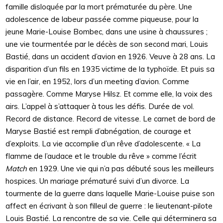
famille disloquée par la mort prématurée du père. Une
adolescence de labeur passée comme piqueuse, pour la
jeune Marie-Louise Bombec, dans une usine à chaussures ;
une vie tourmentée par le décès de son second mari, Louis
Bastié, dans un accident d’avion en 1926. Veuve à 28 ans. La
disparition d’un fils en 1935 victime de la typhoïde. Et puis sa
vie en l’air, en 1952, lors d’un meeting d’avion. Comme
passagère. Comme Maryse Hilsz. Et comme elle, la voix des
airs. L’appel à s’attaquer à tous les défis. Durée de vol.
Record de distance. Record de vitesse. Le carnet de bord de
Maryse Bastié est rempli d’abnégation, de courage et
d’exploits. La vie accomplie d’un rêve d’adolescente. « La
flamme de l’audace et le trouble du rêve » comme l’écrit
Match
en 1929. Une vie qui n’a pas débuté sous les meilleurs
hospices. Un mariage prématuré suivi d’un divorce. La
tourmente de la guerre dans laquelle Marie-Louise puise son
affect en écrivant à son filleul de guerre : le lieutenant-pilote
Louis Bastié. La rencontre de sa vie. Celle qui déterminera sa