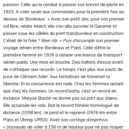
passion. Celle qui la conduit à passer son brevet de pilote en
1925. A voler seule aux commandes pour la première fois au-
dessus de Bordeaux : « Avec son petit zinc, pour son premier
vol libre, relate
Match
, elle s’en alla survoler la Garonne et
passer sous les câbles du pont transbordeur en construction.
C’était de la folie ? Bien sûr. »
Puis d’
accomplir son premier
voyage aérien entre Bordeaux et Paris. Celle d’être la
première femme en 1926 à obtenir une licence de transport
aérien public. Une mise en bouche. Des ballons d’essai avant
de s’attaquer aux records. Le temps n’est plus aux sauts de
puce de Clément Ader. Aux tentatives de traverser la
Manche. Et la concurrence est rude. Chez les femmes autant
que chez les hommes. Un record battu, c’est un record en
instance. Maryse Bastié ne donne pas sa part aux chiens.
Elle accumule les vols. Bat le record féminin homologué de
distance (1058 km) ; le perd et le reprend (2976 km entre
Paris et Uhring. URSS). Avec son cortège d’imprévus :
« J’essayais de voler à 150 m de hauteur pour ne pas risquer