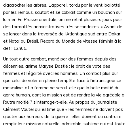
d’accrocher les arbres. L’appareil, tordu par le vent, ballotté
par les remous, sautait et se cabrait comme un bouchon sur
la mer. En Prusse orientale, on me retint plusieurs jours pour
des formalités administratives très secondaires. » Avant de
se lancer dans la traversée de l’Atlantique sud entre Dakar
et Natal au Brésil. Record du Monde de vitesse féminin à la
clef : 12h05.
Un tout autre combat, mené par des femmes depuis des
décennies, anime Maryse Bastié : le droit de vote des
femmes et l’égalité avec les hommes. Un combat plus dur
que celui de voler en pleine tempête face à l’intransigeance
masculine. « La femme ne serait-elle que la belle moitié du
genre humain, dont la mission est de rendre la vie agréable à
l’autre moitié ? s’interroge-t-elle. Au propos du journaliste
Clément Vautel qui estime que « les femmes ne doivent pas
ajouter aux horreurs de la guerre : elles doivent au contraire
remplir leur mission naturelle, admirable, sublime qui est toute