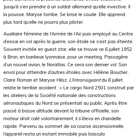
Jusqu’à s’en prendre à un soldat allemand qu’elle invective. Il
la pousse. Maryse tombe. Se brise le coude. Elle apprend
plus tard qu’elle ne pourra plus piloter.
Auxiliaire féminine de l’Armée de l’Air puis employé au Centre
d’essai en vol après la guerre, son étoile ne s’est pas éteinte.
Souvent invitée en guest star, elle se trouve ce 6 juillet 1952
à Bron, en banlieue lyonnaise, pour un meeting. Passagère
d’un nouvel avion, le Noratlas. Ce sera son dernier vol. Son
envol pour atteindre d’autres étoiles avec Hélène Boucher,
Claire Roman et Maryse Hilsz.
L’Intransigeant
du 8 juillet
relate le terrible accident : « Le cargo Nord 2501 construit par
les ateliers de la Société nationale des constructions
aéronautiques du Nord se présentait au public. Après être
passé à basse altitude devant la tribune officielle, son
moteur droit calé volontairement, il s’éleva en chandelle
rapide. Parvenu au sommet de sa course ascensionnelle,
l’appareil resta un instant immobile puis bascula