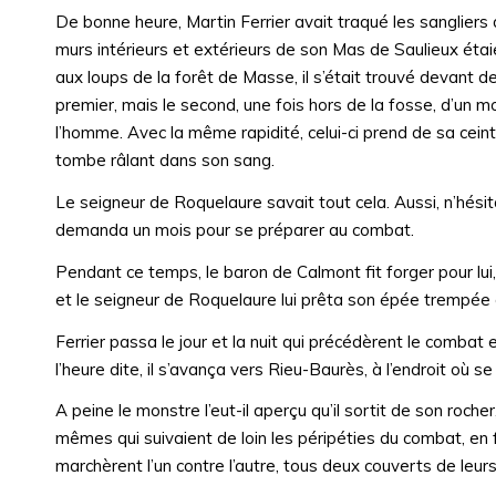
De bonne heure, Martin Ferrier avait traqué les sangliers
murs intérieurs et extérieurs de son Mas de Saulieux étai
aux loups de la forêt de Masse, il s’était trouvé devant d
premier, mais le second, une fois hors de la fosse, d’un
l’homme. Avec la même rapidité, celui-ci prend de sa ceint
tombe râlant dans son sang.
Le seigneur de Roquelaure savait tout cela. Aussi, n’hésita
demanda un mois pour se préparer au combat.
Pendant ce temps, le baron de Calmont fit forger pour lui, 
et le seigneur de Roquelaure lui prêta son épée trempée
Ferrier passa le jour et la nuit qui précédèrent le combat 
l’heure dite, il s’avança vers Rieu-Baurès, à l’endroit où s
A peine le monstre l’eut-il aperçu qu’il sortit de son rocher
mêmes qui suivaient de loin les péripéties du combat, en
marchèrent l’un contre l’autre, tous deux couverts de leurs a