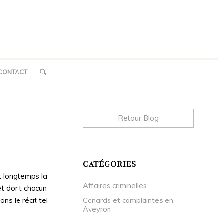
CONTACT
Retour Blog
CATÉGORIES
nt longtemps la
Affaires criminelles
let dont chacun
ns le récit tel
Canards et complaintes en
Aveyron