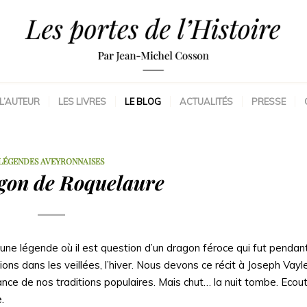
L’AUTEUR
LES LIVRES
LE BLOG
ACTUALITÉS
PRESSE
LÉGENDES AVEYRONNAISES
gon de Roquelaure
, une légende où il est question d’un dragon féroce qui fut penda
ions dans les veillées, l’hiver. Nous devons ce récit à Joseph Vay
nce de nos traditions populaires. Mais chut… la nuit tombe. Ecouto
.