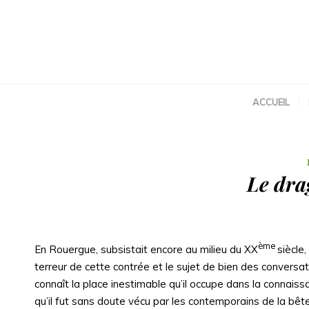
ACCUEIL
Le dra
ème
En Rouergue, subsistait encore au milieu du XX
siècle
terreur de cette contrée et le sujet de bien des conversat
connaît la place inestimable qu’il occupe dans la connaissa
qu’il fut sans doute vécu par les contemporains de la bête