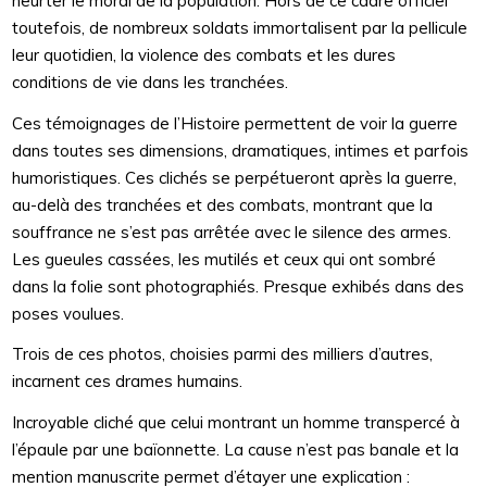
heurter le moral de la population. Hors de ce cadre officiel
toutefois, de nombreux soldats immortalisent par la pellicule
leur quotidien, la violence des combats et les dures
conditions de vie dans les tranchées.
Ces témoignages de l’Histoire permettent de voir la guerre
dans toutes ses dimensions, dramatiques, intimes et parfois
humoristiques. Ces clichés se perpétueront après la guerre,
au-delà des tranchées et des combats, montrant que la
souffrance ne s’est pas arrêtée avec le silence des armes.
Les gueules cassées, les mutilés et ceux qui ont sombré
dans la folie sont photographiés. Presque exhibés dans des
poses voulues.
Trois de ces photos, choisies parmi des milliers d’autres,
incarnent ces drames humains.
Incroyable cliché que celui montrant un homme transpercé à
l’épaule par une baïonnette. La cause n’est pas banale et la
mention manuscrite permet d’étayer une explication :