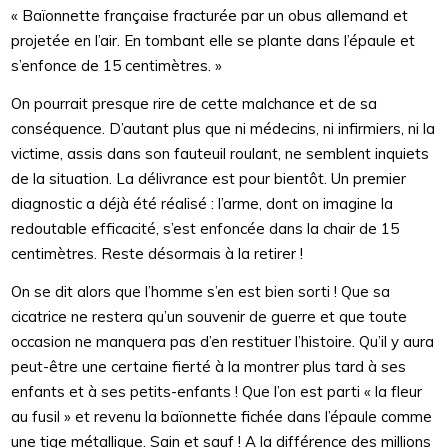
« Baïonnette française fracturée par un obus allemand et
projetée en l’air. En tombant elle se plante dans l’épaule et
s’enfonce de 15 centimètres. »
On pourrait presque rire de cette malchance et de sa
conséquence. D’autant plus que ni médecins, ni infirmiers, ni la
victime, assis dans son fauteuil roulant, ne semblent inquiets
de la situation. La délivrance est pour bientôt. Un premier
diagnostic a déjà été réalisé : l’arme, dont on imagine la
redoutable efficacité, s’est enfoncée dans la chair de 15
centimètres. Reste désormais à la retirer !
On se dit alors que l’homme s’en est bien sorti ! Que sa
cicatrice ne restera qu’un souvenir de guerre et que toute
occasion ne manquera pas d’en restituer l’histoire. Qu’il y aura
peut-être une certaine fierté à la montrer plus tard à ses
enfants et à ses petits-enfants ! Que l’on est parti « la fleur
au fusil » et revenu la baïonnette fichée dans l’épaule comme
une tige métallique. Sain et sauf ! A la différence des millions