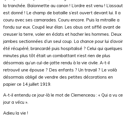
la tranchée. Baïonnette au canon ! L’ordre est venu ! L’assaut
est donné ! Le champ de bataille s’est ouvert devant lui. Il a
couru avec ses camarades. Couru encore. Puis la mitraille a
fondu sur eux. Coupé leur élan. Les obus ont sifflé avant de
creuser la terre, voler en éclats et hacher les hommes. Deux
jambes sectionnées d’un seul coup. La chance pour lui d’avoir
été récupéré, brancardé puis hospitalisé ? Celui qui quelques
minutes plus tôt était un combattant n’est rien de plus
désormais qu’un cul-de-jatte rendu à la vie civile. A-t-il
retrouvé une épouse ? Des enfants ? Un travail ? Le voilà
désormais obligé de vendre des petites décorations en
papier ce 14 juillet 1919.
A-t-il entendu ce jour-là le mot de Clemenceau : « Qui a vu ce
jour a vécu ».
Adieu la vie !