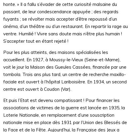
honte. » Il a fallu s’évader de cette curiosité malsaine du
passant, de leur condescendance appuyée ; des regards
fuyants ; se révolter mais accepter d’être repoussé d’un
cinéma, d’un théâtre ou d’un restaurant. En repartir la rage au
ventre. Humilié ! Vivre sans doute mais n’être plus humain !
S’accepter tout en étant rejeté !
Pour les plus atteints, des maisons spécialisées les
accueillent. En 1927, à Moussy-le-Vieux (Seine-et-Marne),
voit le jour la Maison des Gueules Cassées, financée par une
tombola. Trois ans plus tard, un centre de recherche maxillo-
faciale est ouvert à l’hôpital Lariboisière. En 1934, un second
centre est ouvert à Coudon (Var).
Et puis l’Etat est devenu compatissant ! Pour financer les
associations de victimes de la guerre est lancée en 1935, la
Loterie Nationale, en remplacement d’une souscription
nationale mise en place dès 1931 par l’Union des Blessés de
la Face et de la Fête. Aujourd’hui, la Française des Jeux a