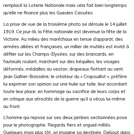
remplacé la Loterie Nationale mais cela fait bien longtemps
qu’elle ne finance plus les Gueules Cassées.
La prise de vue de la troisième photo se déroule le 14 juillet
1919. Ce jour-là, la Fête nationale est devenue la fête de la
Victoire. Au milieu des maréchaux en tenue d’apparat, des
armées alliées et françaises, un millier de mutilés est invité à
défiler sur les Champs-Elysées, sur des brancards, en
fauteuils roulant, marchant sur des béquilles, les visages
déformés, médailles au veston, drapeaux flottant au vent.
Jean Galtier-Boissière, le créateur du « Crapouillot », préfère
lui exprimer son opinion sur une huile sur toile, leur accordant
toute leur place, en hommage au sacrifice de leurs corps et
en critique aux atrocités de la guerre qu’il a vécus lui-même
au front.
L’homme qui repose sur ses deux jambes sectionnées pose
pour le photographe. Regards fiers et orgueil mêlés.
Quelques mois plus tôt, on imagine sa destinée. Debout dans