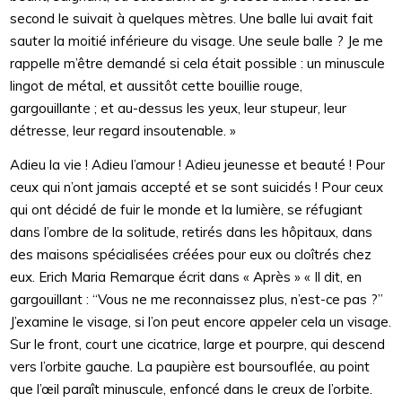
second le suivait à quelques mètres. Une balle lui avait fait
sauter la moitié inférieure du visage. Une seule balle ? Je me
rappelle m’être demandé si cela était possible : un minuscule
lingot de métal, et aussitôt cette bouillie rouge,
gargouillante ; et au-dessus les yeux, leur stupeur, leur
détresse, leur regard insoutenable. »
Adieu la vie ! Adieu l’amour ! Adieu jeunesse et beauté ! Pour
ceux qui n’ont jamais accepté et se sont suicidés ! Pour ceux
qui ont décidé de fuir le monde et la lumière, se réfugiant
dans l’ombre de la solitude, retirés dans les hôpitaux, dans
des maisons spécialisées créées pour eux ou cloîtrés chez
eux. Erich Maria Remarque écrit dans « Après » « Il dit, en
gargouillant : “Vous ne me reconnaissez plus, n’est-ce pas ?”
J’examine le visage, si l’on peut encore appeler cela un visage.
Sur le front, court une cicatrice, large et pourpre, qui descend
vers l’orbite gauche. La paupière est boursouflée, au point
que l’œil paraît minuscule, enfoncé dans le creux de l’orbite.