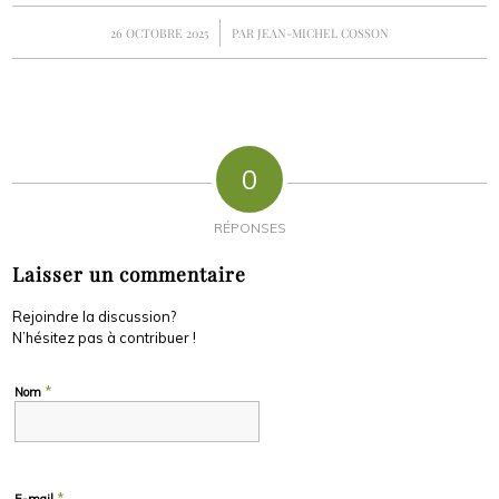
/
26 OCTOBRE 2025
PAR
JEAN-MICHEL COSSON
0
RÉPONSES
Laisser un commentaire
Rejoindre la discussion?
N’hésitez pas à contribuer !
*
Nom
*
E-mail