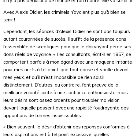
il n’y a pas beaucoup de monde et l’on chante, elle va sortir. »
Avec Alexis Didier, les criminels n’avaient plus qu’à bien se
tenir !
Cependant, les séances d’Alexis Didier ne sont pas toujours
autant couronnées de succès. Il suffit de la présence dans
l’assemblée de sceptiques pour que le clairvoyant perde ses
dons réels de voyance. « Les consultants, écrit-il en 1857, se
comportent parfois à mon égard avec une moquerie irritante
pour mes nerfs à tel point, que tout danse et vacille devant
mes yeux, et qu’il m’est impossible de rien saisir
distinctement. D’autres, au contraire, font preuve de la
meilleure volonté jointe à une confiance enthousiaste, mais
leurs désirs sont assez ardents pour troubler ma vision,
devant laquelle passent avec une rapidité foudroyante des
apparitions de formes insaisissables.
« Bien souvent, le désir d’obtenir des réponses conformes à
leurs aspirations est à tel point excessive, qu’elles