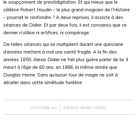
le soupçonnent de prestidigitation. Et qui mieux que le
célèbre Robert Houdin – le plus grand magicien de l’Histoire
– pourrait le confondre ? A deux reprises, il assiste à des
séances de Didier. Et par deux fois, il est convaincu que ce
dernier n’utilise ni artifices, ni compérage.
De telles séances qui se multiplient durant une quinzaine
d’années mettent à mal une santé fragile. A la fin des
années 1850, Alexis Didier ne fait plus guère parler de lui. Il
meurt à l’âge de 60 ans, en 1886, la même année que
Dunglas Home. Sans qu’aucun tour de magie ne soit à
déceler dans cette similitude funèbre.
/
25 OCTOBRE 2025
PAR
JEAN-MICHEL COSSON