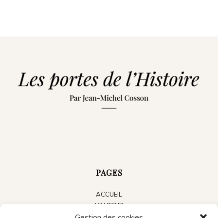
PAGES
ACCUEIL
L’AUTEUR
Gestion des cookies
LES LIVRES