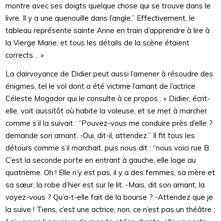
montre avec ses doigts quelque chose qui se trouve dans le
livre. Il y a une quenouille dans l’angle.” Effectivement, le
tableau représente sainte Anne en train d’apprendre à lire à
la Vierge Marie, et tous les détails de la scène étaient
corrects… »
La clairvoyance de Didier peut aussi l’amener à résoudre des
énigmes, tel le vol dont a été victime l’amant de l’actrice
Céleste Mogador qui le consulte à ce propos : « Didier, écrit-
elle, voit aussitôt où habite la voleuse, et se met à marcher
comme s’il la suivait : “Pouvez-vous me conduire près d’elle ?
demande son amant. -Oui, dit-il, attendez.” Il fit tous les
détours comme s’il marchait, puis nous dit : “nous voici rue B.
C’est la seconde porte en entrant à gauche, elle loge au
quatrième. Oh ! Elle n’y est pas, il y a des femmes, sa mère et
sa sœur, la robe d’hier est sur le lit. -Mais, dit son amant, la
voyez-vous ? Qu’a-t-elle fait de la bourse ? -Attendez que je
la suive ! Tiens, c’est une actrice, non, ce n’est pas un théâtre ;