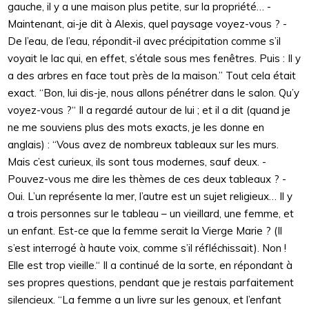
gauche, il y a une maison plus petite, sur la propriété… -
Maintenant, ai-je dit à Alexis, quel paysage voyez-vous ? -
De l’eau, de l’eau, répondit-il avec précipitation comme s’il
voyait le lac qui, en effet, s’étale sous mes fenêtres. Puis : Il y
a des arbres en face tout près de la maison.” Tout cela était
exact. “Bon, lui dis-je, nous allons pénétrer dans le salon. Qu’y
voyez-vous ?“ Il a regardé autour de lui ; et il a dit (quand je
ne me souviens plus des mots exacts, je les donne en
anglais) : “Vous avez de nombreux tableaux sur les murs.
Mais c’est curieux, ils sont tous modernes, sauf deux. -
Pouvez-vous me dire les thèmes de ces deux tableaux ? -
Oui. L’un représente la mer, l’autre est un sujet religieux… Il y
a trois personnes sur le tableau – un vieillard, une femme, et
un enfant. Est-ce que la femme serait la Vierge Marie ? (Il
s’est interrogé à haute voix, comme s’il réfléchissait). Non !
Elle est trop vieille.“ Il a continué de la sorte, en répondant à
ses propres questions, pendant que je restais parfaitement
silencieux. “La femme a un livre sur les genoux, et l’enfant