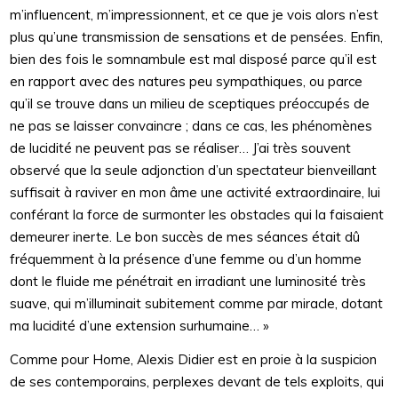
m’influencent, m’impressionnent, et ce que je vois alors n’est
plus qu’une transmission de sensations et de pensées. Enfin,
bien des fois le somnambule est mal disposé parce qu’il est
en rapport avec des natures peu sympathiques, ou parce
qu’il se trouve dans un milieu de sceptiques préoccupés de
ne pas se laisser convaincre ; dans ce cas, les phénomènes
de lucidité ne peuvent pas se réaliser… J’ai très souvent
observé que la seule adjonction d’un spectateur bienveillant
suffisait à raviver en mon âme une activité extraordinaire, lui
conférant la force de surmonter les obstacles qui la faisaient
demeurer inerte. Le bon succès de mes séances était dû
fréquemment à la présence d’une femme ou d’un homme
dont le fluide me pénétrait en irradiant une luminosité très
suave, qui m’illuminait subitement comme par miracle, dotant
ma lucidité d’une extension surhumaine… »
Comme pour Home, Alexis Didier est en proie à la suspicion
de ses contemporains, perplexes devant de tels exploits, qui