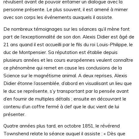
révulsent avant de pouvoir entamer un dialogue avec la
personne présente. Le plus souvent, il est amené à mimer
avec son corps les événements auxquels il assiste.
De nombreux témoignages sur les séances qu’il mène font
part de l’exceptionnalité de son don. Alexis Didier est âgé de
21 ans quand il est accueilli par le fils du roi Louis-Philippe, le
duc de Montpensier. Sa réputation est établie depuis
plusieurs années et les cours européennes veulent connaître
ce phénomène qui remet en cause les conclusions de la
Science sur le magnétisme animal. A deux reprises, Alexis
Didier étonne l’assemblée, d’abord en visualisant un lieu que
le duc se représente, s’y transportant par la pensée avant
d’en fournir de multiples détails ; ensuite en découvrant le
contenu d’un coffre fermé à clef que le duc vient de lui
présenter.
Quatre années plus tard, en octobre 1851, le révérend
Townshend relate la séance auquel il assiste : « Dès que