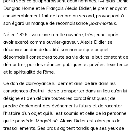
par la science qu’apparaissent deux hommes, l’Anglais Daniel
Dunglas Home et le Français Alexis Didier, le premier ayant
considérablement fait de l’ombre au second, provoquant à
son égard un manque de reconnaissance
post-mortem
.
Né en 1826, issu d’une famille ouvrière, très jeune, après
avoir exercé comme ouvrier-graveur, Alexis Didier se
découvre un don de lucidité somnambulique auquel
désormais il consacrera toute sa vie dans le but constant de
démontrer, par des séances publiques et privées, l’existence
et la spiritualité de l’âme.
Ce don de clairvoyance lui permet ainsi de lire dans les
consciences d’autrui ; de se transporter dans un lieu qu’on lui
désigne et d’en décrire toutes les caractéristiques ; de
prédire également des événements futurs et de raconter
l’histoire d’un objet qui lui est soumis et celle de la personne
qui le possède. Magnétisé, Alexis Didier est alors pris de
tressaillements. Ses bras s’agitent tandis que ses yeux se