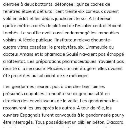
d’entrée à deux battants, défoncée ; quinze cadres de
fenêtres étaient détruits ; cent trente-six carreaux avaient
volé en éclat et les débris jonchaient le sol. A l’intérieur,
quatre mètres carrés de plafond de l’escalier central étaient
tombés. Le souffle avait aussi endommagé les immeubles
voisins. A l’école publique, l’instituteur releva cinquante-
quatre vitres cassées ; le presbytère, six. L’immeuble du
docteur Amans et la pharmacie Soulié n’avaient pas échappé
à l’attentat. Les préparations pharmaceutiques n’avaient pas
résisté à la secousse. Placées sur une étagère, elles avaient
été projetées au sol avant de se mélanger.
Les gendarmes n’eurent pas à chercher bien loin les
présumés coupables. L’enquête se dirigea aussitôt en
direction des envahisseurs de la veille. Les gendarmes les
reconnurent les uns après les autres. A tour de rôle, les
ouvriers Espagnols furent convoqués à la gendarmerie pour y
être interrogés. Tous possédaient un alibi en béton. D’accord,