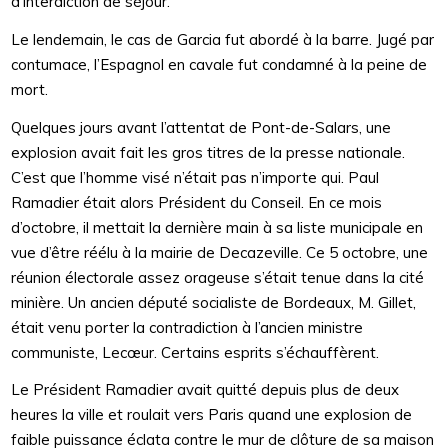
d’interdiction de séjour.
Le lendemain, le cas de Garcia fut abordé à la barre. Jugé par
contumace, l’Espagnol en cavale fut condamné à la peine de
mort.
Quelques jours avant l’attentat de Pont-de-Salars, une
explosion avait fait les gros titres de la presse nationale.
C’est que l’homme visé n’était pas n’importe qui. Paul
Ramadier était alors Président du Conseil. En ce mois
d’octobre, il mettait la dernière main à sa liste municipale en
vue d’être réélu à la mairie de Decazeville. Ce 5 octobre, une
réunion électorale assez orageuse s’était tenue dans la cité
minière. Un ancien député socialiste de Bordeaux, M. Gillet,
était venu porter la contradiction à l’ancien ministre
communiste, Lecœur. Certains esprits s’échauffèrent.
Le Président Ramadier avait quitté depuis plus de deux
heures la ville et roulait vers Paris quand une explosion de
faible puissance éclata contre le mur de clôture de sa maison