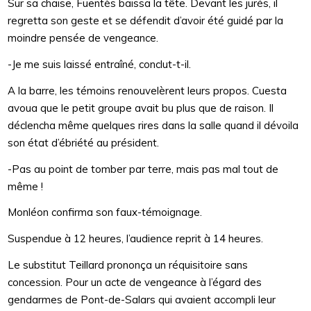
Sur sa chaise, Fuentès baissa la tête. Devant les jurés, il
regretta son geste et se défendit d’avoir été guidé par la
moindre pensée de vengeance.
-Je me suis laissé entraîné, conclut-t-il.
A la barre, les témoins renouvelèrent leurs propos. Cuesta
avoua que le petit groupe avait bu plus que de raison. Il
déclencha même quelques rires dans la salle quand il dévoila
son état d’ébriété au président.
-Pas au point de tomber par terre, mais pas mal tout de
même !
Monléon confirma son faux-témoignage.
Suspendue à 12 heures, l’audience reprit à 14 heures.
Le substitut Teillard prononça un réquisitoire sans
concession. Pour un acte de vengeance à l’égard des
gendarmes de Pont-de-Salars qui avaient accompli leur