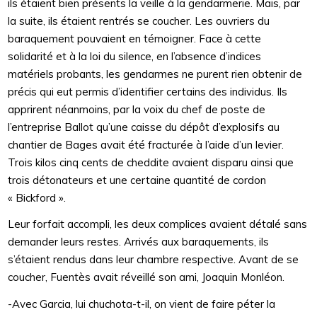
ils étaient bien présents la veille à la gendarmerie. Mais, par
la suite, ils étaient rentrés se coucher. Les ouvriers du
baraquement pouvaient en témoigner. Face à cette
solidarité et à la loi du silence, en l’absence d’indices
matériels probants, les gendarmes ne purent rien obtenir de
précis qui eut permis d’identifier certains des individus. Ils
apprirent néanmoins, par la voix du chef de poste de
l’entreprise Ballot qu’une caisse du dépôt d’explosifs au
chantier de Bages avait été fracturée à l’aide d’un levier.
Trois kilos cinq cents de cheddite avaient disparu ainsi que
trois détonateurs et une certaine quantité de cordon
« Bickford ».
Leur forfait accompli, les deux complices avaient détalé sans
demander leurs restes. Arrivés aux baraquements, ils
s’étaient rendus dans leur chambre respective. Avant de se
coucher, Fuentès avait réveillé son ami, Joaquin Monléon.
-Avec Garcia, lui chuchota-t-il, on vient de faire péter la