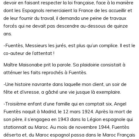
devoir en faisant respecter la loi française, face à la manière
dont les Espagnols remerciaient la France de les accueillir et
de leur fournir du travail, il demanda une peine de travaux
forcés qui ne devait pas descendre au-dessous de quinze
ans.
-Fuentès, Messieurs les jurés, est plus qu’un complice. Il est le
co-auteur de l’attentat !
Maître Maisonabe prit la parole. Sa plaidoirie consistait à
atténuer les faits reprochés à Fuentès.
-Une histoire navrante dans laquelle mon client, un soir de
fête et d’ivresse, a gâché une vie jusque là exemplaire.
-Troisième enfant d’une famille qui en comptait six, Angel
Fuentès naquit à Madrid, le 12 mars 1924. Après la mort de
son père, il s’engagea en 1943 dans la Légion espagnole qui
stationnait au Maroc. Au mois de novembre 1944, Fuentès
déserta et, du Maroc espagnol passa dans le Maroc Français