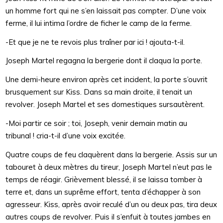
un homme fort qui ne s’en laissait pas compter. D’une voix
ferme, il lui intima l’ordre de ficher le camp de la ferme.
-Et que je ne te revois plus traîner par ici ! ajouta-t-il.
Joseph Martel regagna la bergerie dont il claqua la porte.
Une demi-heure environ après cet incident, la porte s’ouvrit
brusquement sur Kiss. Dans sa main droite, il tenait un
revolver. Joseph Martel et ses domestiques sursautèrent.
-Moi partir ce soir ; toi, Joseph, venir demain matin au
tribunal ! cria-t-il d’une voix excitée.
Quatre coups de feu claquèrent dans la bergerie. Assis sur un
tabouret à deux mètres du tireur, Joseph Martel n’eut pas le
temps de réagir. Grièvement blessé, il se laissa tomber à
terre et, dans un suprême effort, tenta d’échapper à son
agresseur. Kiss, après avoir reculé d’un ou deux pas, tira deux
autres coups de revolver. Puis il s’enfuit à toutes jambes en