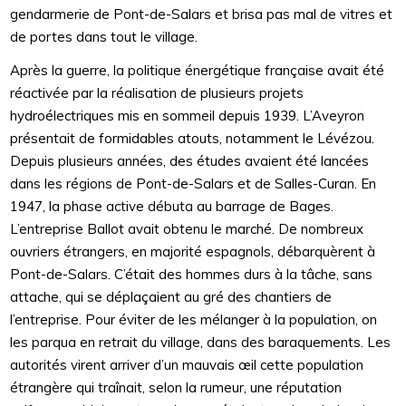
gendarmerie de Pont-de-Salars et brisa pas mal de vitres et
de portes dans tout le village.
Après la guerre, la politique énergétique française avait été
réactivée par la réalisation de plusieurs projets
hydroélectriques mis en sommeil depuis 1939. L’Aveyron
présentait de formidables atouts, notamment le Lévézou.
Depuis plusieurs années, des études avaient été lancées
dans les régions de Pont-de-Salars et de Salles-Curan. En
1947, la phase active débuta au barrage de Bages.
L’entreprise Ballot avait obtenu le marché. De nombreux
ouvriers étrangers, en majorité espagnols, débarquèrent à
Pont-de-Salars. C’était des hommes durs à la tâche, sans
attache, qui se déplaçaient au gré des chantiers de
l’entreprise. Pour éviter de les mélanger à la population, on
les parqua en retrait du village, dans des baraquements. Les
autorités virent arriver d’un mauvais œil cette population
étrangère qui traînait, selon la rumeur, une réputation