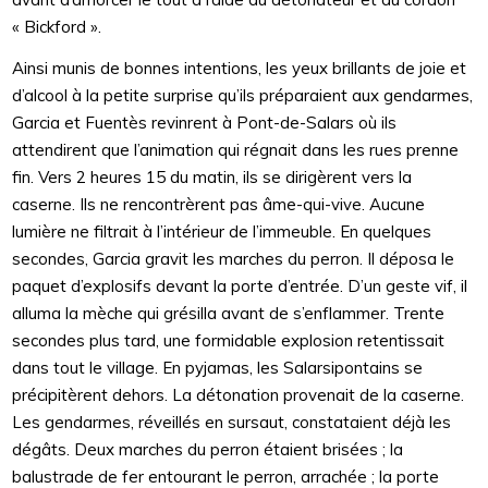
« Bickford ».
Ainsi munis de bonnes intentions, les yeux brillants de joie et
d’alcool à la petite surprise qu’ils préparaient aux gendarmes,
Garcia et Fuentès revinrent à Pont-de-Salars où ils
attendirent que l’animation qui régnait dans les rues prenne
fin. Vers 2 heures 15 du matin, ils se dirigèrent vers la
caserne. Ils ne rencontrèrent pas âme-qui-vive. Aucune
lumière ne filtrait à l’intérieur de l’immeuble. En quelques
secondes, Garcia gravit les marches du perron. Il déposa le
paquet d’explosifs devant la porte d’entrée. D’un geste vif, il
alluma la mèche qui grésilla avant de s’enflammer. Trente
secondes plus tard, une formidable explosion retentissait
dans tout le village. En pyjamas, les Salarsipontains se
précipitèrent dehors. La détonation provenait de la caserne.
Les gendarmes, réveillés en sursaut, constataient déjà les
dégâts. Deux marches du perron étaient brisées ; la
balustrade de fer entourant le perron, arrachée ; la porte