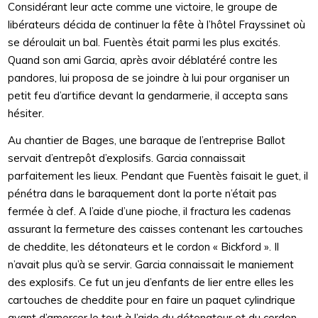
Considérant leur acte comme une victoire, le groupe de
libérateurs décida de continuer la fête à l’hôtel Frayssinet où
se déroulait un bal. Fuentès était parmi les plus excités.
Quand son ami Garcia, après avoir déblatéré contre les
pandores, lui proposa de se joindre à lui pour organiser un
petit feu d’artifice devant la gendarmerie, il accepta sans
hésiter.
Au chantier de Bages, une baraque de l’entreprise Ballot
servait d’entrepôt d’explosifs. Garcia connaissait
parfaitement les lieux. Pendant que Fuentès faisait le guet, il
pénétra dans le baraquement dont la porte n’était pas
fermée à clef. A l’aide d’une pioche, il fractura les cadenas
assurant la fermeture des caisses contenant les cartouches
de cheddite, les détonateurs et le cordon « Bickford ». Il
n’avait plus qu’à se servir. Garcia connaissait le maniement
des explosifs. Ce fut un jeu d’enfants de lier entre elles les
cartouches de cheddite pour en faire un paquet cylindrique
avant d’amorcer le tout à l’aide du détonateur et du cordon