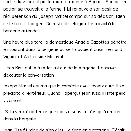
sortie du village, il prit la route qui mène à Ronnac. Son ancien
patron se trouvait à la ferme. Il lui renouvela son désir de
récupérer son dû. Joseph Martel campa sur sa décision. Rien
ne le ferait changer ! Du reste, il s’éloigna. Le travail à la
bergerie attendait.
Une heure plus tard, la domestique Angèle Cazottes pénétra
en courant dans la bergerie où se trouvaient aussi Fernand
Viguier et Alphonsine Malaval.
-Jean Kiss est là à roder autour de la bergerie. Il essaye
d’écouter la conversation.
Joseph Martel estima que la comédie avait assez duré. Il se
précipita à l’extérieur. Quand il aperçut Jean Kiss, il l’interpella
vivement :
-Si tu veux écouter ce que nous disons, tu n’as qu’à rentrer
dans la bergerie.
Jean Kiss fit mine de s’en aller. Le fermier le rattrapa. C’était