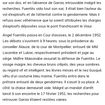
sur son dos, et en l’absence de Garcia, introuvable malgré les
recherches, Fuentès vida tout son sac. Il était bien l’auteur du
vol d’explosifs et de l’attentat contre la gendarmerie. Mais il
refusa avec véhémence que lui soient attribuées les charges
d’explosifs déposées sous le pont franchissant le Viaur.
Angel Fuentès passa en Cour d’assises, le 2 décembre 1952.
Les débats s’ouvrirent à 9 heures, sous la présidence du
conseiller Alauze, de la cour de Montpellier, entouré de MM.
Lacombe et Lubac, respectivement président et juge au
siège. Maître Maisonabe assurait la défense de Fuentès. Le
visage maigre, les cheveux bruns crêpés, des yeux sombres
au regard vif et intelligent, les lèvres minces et le nez busqué,
vêtu d’un costume bleu marine, Fuentès entra dans le
prétoire entouré de deux gendarmes. Il s’assit à sa place. A
côté, la chaise demeurait vide. Malgré un mandat d’arrêt
lancé à son encontre le 17 février 1951, les recherches pour
retrouver Garcia étaient restées vaines.