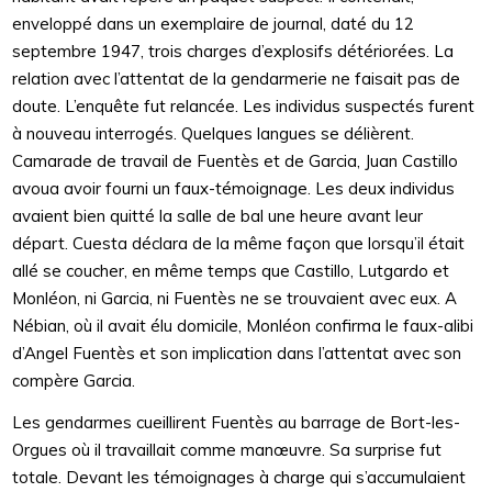
enveloppé dans un exemplaire de journal, daté du 12
septembre 1947, trois charges d’explosifs détériorées. La
relation avec l’attentat de la gendarmerie ne faisait pas de
doute. L’enquête fut relancée. Les individus suspectés furent
à nouveau interrogés. Quelques langues se délièrent.
Camarade de travail de Fuentès et de Garcia, Juan Castillo
avoua avoir fourni un faux-témoignage. Les deux individus
avaient bien quitté la salle de bal une heure avant leur
départ. Cuesta déclara de la même façon que lorsqu’il était
allé se coucher, en même temps que Castillo, Lutgardo et
Monléon, ni Garcia, ni Fuentès ne se trouvaient avec eux. A
Nébian, où il avait élu domicile, Monléon confirma le faux-alibi
d’Angel Fuentès et son implication dans l’attentat avec son
compère Garcia.
Les gendarmes cueillirent Fuentès au barrage de Bort-les-
Orgues où il travaillait comme manœuvre. Sa surprise fut
totale. Devant les témoignages à charge qui s’accumulaient