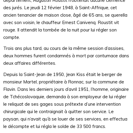
département, Augustin Roustit n’obtenait aucune clémence
des jurés. Le jeudi 12 février 1948, à Saint-Affrique, cet
ancien tenancier de maison close, âgé de 65 ans, se querella
avec son voisin, le chauffeur Ernest Canivenq. Roustit vit
rouge. Il attendit la tombée de la nuit pour lui régler son
compte.
Trois ans plus tard, au cours de la même session d’assises,
deux hommes furent condamnés à mort par contumace dans
deux affaires différentes.
Depuis la Saint-Jean de 1950, Jean Kiss était le berger de
monsieur Martel, propriétaire à Ronnac, sur la commune de
Flavin. Dans les derniers jours d’avril 1951, l’homme, originaire
de Tchécoslovaquie, demanda à son employeur de lui régler
le reliquat de ses gages sous prétexte d’une intervention
chirurgicale qui le contraignait à quitter son service. Le
paysan, qui n’avait qu’à se louer de ses services, en effectua
le décompte et lui régla le solde de 33 500 francs.