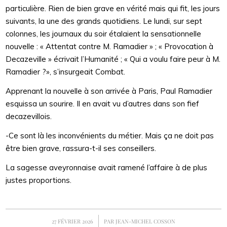
particulière. Rien de bien grave en vérité mais qui fit, les jours
suivants, la une des grands quotidiens. Le lundi, sur sept
colonnes, les journaux du soir étalaient la sensationnelle
nouvelle : « Attentat contre M. Ramadier » ; « Provocation à
Decazeville » écrivait l’Humanité ; « Qui a voulu faire peur à M.
Ramadier ?», s’insurgeait Combat.
Apprenant la nouvelle à son arrivée à Paris, Paul Ramadier
esquissa un sourire. Il en avait vu d’autres dans son fief
decazevillois.
-Ce sont là les inconvénients du métier. Mais ça ne doit pas
être bien grave, rassura-t-il ses conseillers.
La sagesse aveyronnaise avait ramené l’affaire à de plus
justes proportions.
/
27 FÉVRIER 2026
PAR
JEAN-MICHEL COSSON