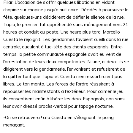
Pilar. L’occasion de s’offrir quelques libations en vidant
chopine sur chopine jusqu’à nuit noire. Décidés à poursuivre la
fête, quelques-uns décidèrent de défier le silence de la rue.
Tapia, le premier, fut appréhendé sans ménagement vers 21
heures et conduit au poste. Une heure plus tard, Marcello
Cuesta le rejoignit. Les gendarmes l’avaient cueilli dans la rue
centrale, gueulant à tue-tête des chants espagnols. Entre-
temps, la petite communauté espagnole avait eu vent de
l’arrestation de leurs deux compatriotes. Ni une, ni deux, ils se
dirigèrent vers la gendarmerie, l’envahirent et refusèrent de
la quitter tant que Tapia et Cuesta n’en ressortiraient pas
libres. Le ton monta. Les forces de l’ordre réussirent à
repousser les manifestants à l’extérieur. Pour calmer le jeu,
ils consentirent enfin à libérer les deux Espagnols, non sans
leur avoir dressé procès-verbal pour tapage nocturne.
-On se retrouvera ! cria Cuesta en s’éloignant, le poing
menaçant.