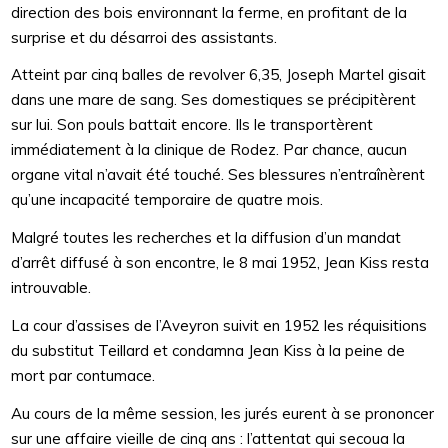
direction des bois environnant la ferme, en profitant de la
surprise et du désarroi des assistants.
Atteint par cinq balles de revolver 6,35, Joseph Martel gisait
dans une mare de sang. Ses domestiques se précipitèrent
sur lui. Son pouls battait encore. Ils le transportèrent
immédiatement à la clinique de Rodez. Par chance, aucun
organe vital n’avait été touché. Ses blessures n’entraînèrent
qu’une incapacité temporaire de quatre mois.
Malgré toutes les recherches et la diffusion d’un mandat
d’arrêt diffusé à son encontre, le 8 mai 1952, Jean Kiss resta
introuvable.
La cour d’assises de l’Aveyron suivit en 1952 les réquisitions
du substitut Teillard et condamna Jean Kiss à la peine de
mort par contumace.
Au cours de la même session, les jurés eurent à se prononcer
sur une affaire vieille de cinq ans : l’attentat qui secoua la