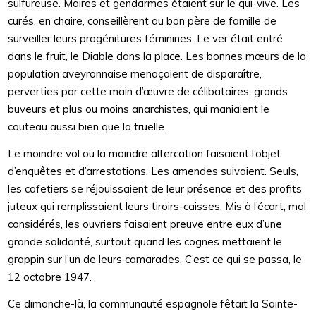
sulfureuse. Maires et gendarmes étaient sur le qui-vive. Les
curés, en chaire, conseillèrent au bon père de famille de
surveiller leurs progénitures féminines. Le ver était entré
dans le fruit, le Diable dans la place. Les bonnes mœurs de la
population aveyronnaise menaçaient de disparaître,
perverties par cette main d’œuvre de célibataires, grands
buveurs et plus ou moins anarchistes, qui maniaient le
couteau aussi bien que la truelle.
Le moindre vol ou la moindre altercation faisaient l’objet
d’enquêtes et d’arrestations. Les amendes suivaient. Seuls,
les cafetiers se réjouissaient de leur présence et des profits
juteux qui remplissaient leurs tiroirs-caisses. Mis à l’écart, mal
considérés, les ouvriers faisaient preuve entre eux d’une
grande solidarité, surtout quand les cognes mettaient le
grappin sur l’un de leurs camarades. C’est ce qui se passa, le
12 octobre 1947.
Ce dimanche-là, la communauté espagnole fêtait la Sainte-