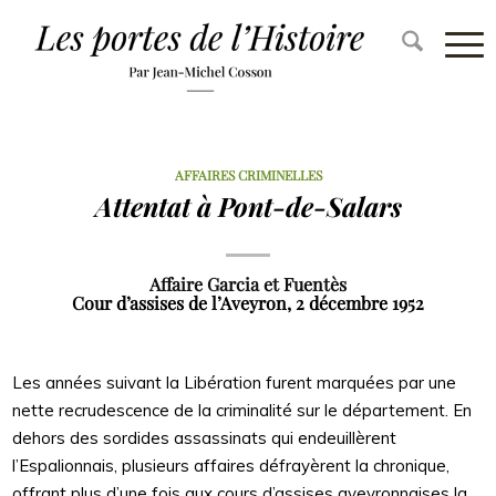
AFFAIRES CRIMINELLES
Attentat à Pont-de-Salars
Affaire Garcia et Fuentès
Cour d’assises de l’Aveyron, 2 décembre 1952
Les années suivant la Libération furent marquées par une
nette recrudescence de la criminalité sur le département. En
dehors des sordides assassinats qui endeuillèrent
l’Espalionnais, plusieurs affaires défrayèrent la chronique,
offrant plus d’une fois aux cours d’assises aveyronnaises la