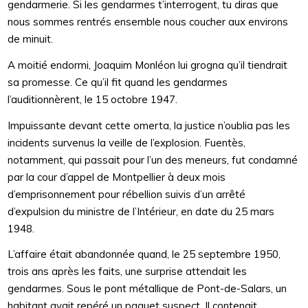
gendarmerie. Si les gendarmes t’interrogent, tu diras que
nous sommes rentrés ensemble nous coucher aux environs
de minuit.
A moitié endormi, Joaquim Monléon lui grogna qu’il tiendrait
sa promesse. Ce qu’il fit quand les gendarmes
l’auditionnèrent, le 15 octobre 1947.
Impuissante devant cette omerta, la justice n’oublia pas les
incidents survenus la veille de l’explosion. Fuentès,
notamment, qui passait pour l’un des meneurs, fut condamné
par la cour d’appel de Montpellier à deux mois
d’emprisonnement pour rébellion suivis d’un arrêté
d’expulsion du ministre de l’Intérieur, en date du 25 mars
1948.
L’affaire était abandonnée quand, le 25 septembre 1950,
trois ans après les faits, une surprise attendait les
gendarmes. Sous le pont métallique de Pont-de-Salars, un
habitant avait repéré un paquet suspect. Il contenait,