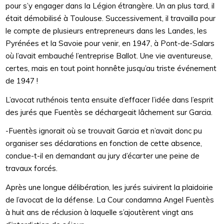
pour s’y engager dans la Légion étrangère. Un an plus tard, il
était démobilisé à Toulouse. Successivement, il travailla pour
le compte de plusieurs entrepreneurs dans les Landes, les
Pyrénées et la Savoie pour venir, en 1947, à Pont-de-Salars
où l’avait embauché l’entreprise Ballot. Une vie aventureuse,
certes, mais en tout point honnête jusqu’au triste événement
de 1947 !
L’avocat ruthénois tenta ensuite d’effacer l’idée dans l’esprit
des jurés que Fuentès se déchargeait lâchement sur Garcia.
-Fuentès ignorait où se trouvait Garcia et n’avait donc pu
organiser ses déclarations en fonction de cette absence,
conclue-t-il en demandant au jury d’écarter une peine de
travaux forcés.
Après une longue délibération, les jurés suivirent la plaidoirie
de l’avocat de la défense. La Cour condamna Angel Fuentès
à huit ans de réclusion à laquelle s’ajoutèrent vingt ans