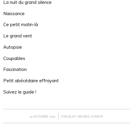
La nuit du grand silence
Naissance
Ce petit matin-là
Le grand vent
Autopsie
Coupables
Fascination
Petit abécédaire effrayant
Suivez le guide !
/
14 OCTOBRE 2025
PAR
JEAN-MICHEL COSSON