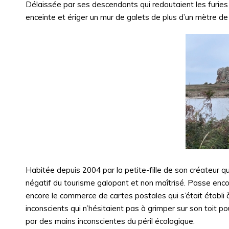
Délaissée par ses descendants qui redoutaient les furies
enceinte et ériger un mur de galets de plus d’un mètre d
Habitée depuis 2004 par la petite-fille de son créateur qu
négatif du tourisme galopant et non maîtrisé. Passe encor
encore le commerce de cartes postales qui s’était établi à
inconscients qui n’hésitaient pas à grimper sur son toit pou
par des mains inconscientes du péril écologique.