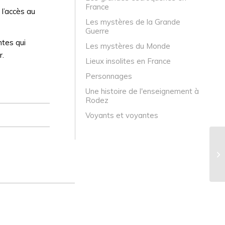
France
 l’accès au
Les mystères de la Grande
Guerre
ntes qui
Les mystères du Monde
r.
Lieux insolites en France
Personnages
Une histoire de l'enseignement à
Rodez
Voyants et voyantes
Un