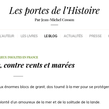
L’AUTEUR
LES LIVRES
LE BLOG
ACTUALITÉS
PRESSE
LIEUX INSOLITES EN FRANCE
, contre vents et marées
deux énormes blocs de granit, dos tourné à la mer pour se protége
lonté d’un amoureux de la mer et de la solitude de la lande.