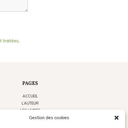
t traitées
.
PAGES
ACCUEIL
L’AUTEUR
LES LIVRES
Gestion des cookies
LE BLOG
ACTUALITÉS