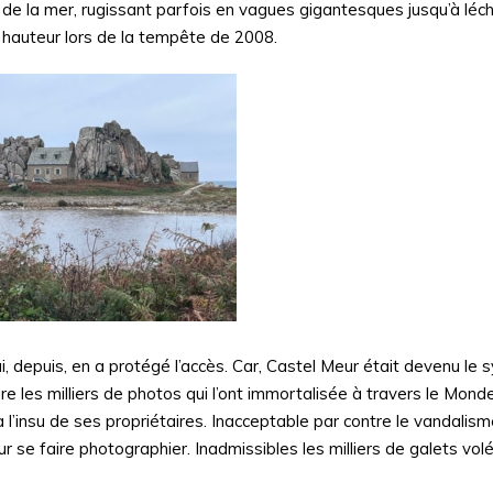
 de la mer, rugissant parfois en vagues gigantesques jusqu’à léc
e hauteur lors de la tempête de 2008.
i, depuis, en a protégé l’accès. Car, Castel Meur était devenu le
e les milliers de photos qui l’ont immortalisée à travers le Mond
 l’insu de ses propriétaires. Inacceptable par contre le vandalism
r se faire photographier. Inadmissibles les milliers de galets volés