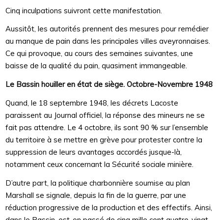
Cinq inculpations suivront cette manifestation.
Aussitôt, les autorités prennent des mesures pour remédier
au manque de pain dans les principales villes aveyronnaises.
Ce qui provoque, au cours des semaines suivantes, une
baisse de la qualité du pain, quasiment immangeable.
Le Bassin houiller en état de siège. Octobre-Novembre 1948
Quand, le 18 septembre 1948, les décrets Lacoste
paraissent au Journal officiel, la réponse des mineurs ne se
fait pas attendre. Le 4 octobre, ils sont 90 % sur l’ensemble
du territoire à se mettre en grève pour protester contre la
suppression de leurs avantages accordés jusque-là,
notamment ceux concernant la Sécurité sociale minière.
D’autre part, la politique charbonnière soumise au plan
Marshall se signale, depuis la fin de la guerre, par une
réduction progressive de la production et des effectifs. Ainsi,
dans le Bassin, est-on passé de cinq mille cent quatre-vingt-