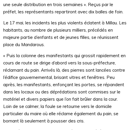
une seule distribution en trois semaines ». Reçus par le
préfet, les représentants repartiront avec dix balles de foin.
Le 17 mai, les incidents les plus violents éclatent à Millau. Les
habitants, au nombre de plusieurs milliers, précédés en
majeure partie d’enfants et de jeunes filles, se réunissent
place du Mandarous.
« Puis la colonne des manifestants qui grossit rapidement en
cours de route se dirige d’abord vers la sous-préfecture,
réclamant du pain. Arrivés là, des pierres sont lancées contre
l’édifice gouvernemental, brisant vitres et fenêtres. Peu
après, les manifestants, enfonçant les portes, se répandent
dans les locaux ou des déprédations sont commises sur le
matériel et divers papiers que l’on fait brûler dans la cour.
Loin de se calmer, la foule se retourne vers le domicile
particulier du maire où elle réclame également du pain, se
bornant là seulement à pousser des cris.