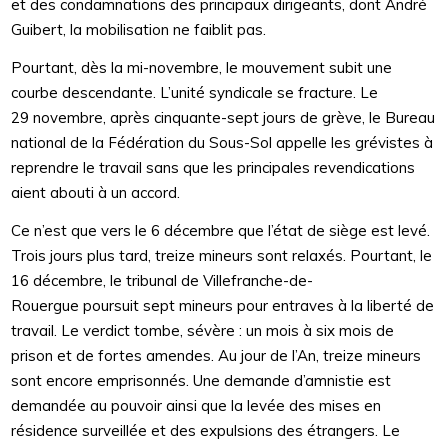
et des condamnations des principaux dirigeants, dont André
Guibert, la mobilisation ne faiblit pas.
Pourtant, dès la mi-novembre, le mouvement subit une
courbe descendante. L’unité syndicale se fracture. Le
29 novembre, après cinquante-sept jours de grève, le Bureau
national de la Fédération du Sous-Sol appelle les grévistes à
reprendre le travail sans que les principales revendications
aient abouti à un accord.
Ce n’est que vers le 6 décembre que l’état de siège est levé.
Trois jours plus tard, treize mineurs sont relaxés. Pourtant, le
16 décembre, le tribunal de Villefranche-de-
Rouergue poursuit sept mineurs pour entraves à la liberté de
travail. Le verdict tombe, sévère : un mois à six mois de
prison et de fortes amendes. Au jour de l’An, treize mineurs
sont encore emprisonnés. Une demande d’amnistie est
demandée au pouvoir ainsi que la levée des mises en
résidence surveillée et des expulsions des étrangers. Le