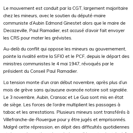
Le mouvement est conduit par la CGT, largement majoritaire
chez les mineurs, avec le soutien du député-maire
communiste d’Aubin Edmond Ginestet alors que le maire de
Decazeville, Paul Ramadier, est accusé d’avoir fait envoyer
les CRS pour mater les grévistes.
Au-delà du conflit qui oppose les mineurs au gouvernement,
pointe la rivalité entre la SFIO et le PCF, depuis le départ des
ministres communistes le 4 mai 1947, révoqués par le
président du Conseil Paul Ramadier.
La tension monte d’un cran début novembre, après plus d’un
mois de grève sans qu’aucune avancée notoire soit signalée.
Le 3 novembre, Aubin, Cransac et Le Gua sont mis en état
de siège. Les forces de l’ordre multiplient les passages à
tabac et les arrestations. Plusieurs mineurs sont transférés à
Villefranche-de-Rouergue pour y être jugés et emprisonnés.
Malgré cette répression, en dépit des difficultés quotidiennes