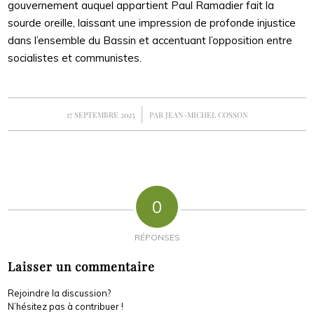
gouvernement auquel appartient Paul Ramadier fait la
sourde oreille, laissant une impression de profonde injustice
dans l’ensemble du Bassin et accentuant l’opposition entre
socialistes et communistes.
/
17 SEPTEMBRE 2025
PAR
JEAN-MICHEL COSSON
0
RÉPONSES
Laisser un commentaire
Rejoindre la discussion?
N’hésitez pas à contribuer !