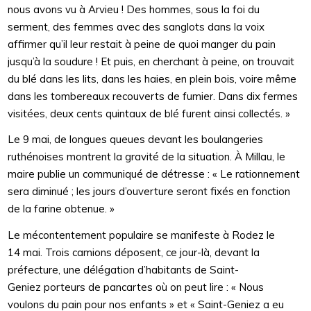
nous avons vu à Arvieu ! Des hommes, sous la foi du
serment, des femmes avec des sanglots dans la voix
affirmer qu’il leur restait à peine de quoi manger du pain
jusqu’à la soudure ! Et puis, en cherchant à peine, on trouvait
du blé dans les lits, dans les haies, en plein bois, voire même
dans les tombereaux recouverts de fumier. Dans dix fermes
visitées, deux cents quintaux de blé furent ainsi collectés. »
Le 9 mai, de longues queues devant les boulangeries
ruthénoises montrent la gravité de la situation. À Millau, le
maire publie un communiqué de détresse : « Le rationnement
sera diminué ; les jours d’ouverture seront fixés en fonction
de la farine obtenue. »
Le mécontentement populaire se manifeste à Rodez le
14 mai. Trois camions déposent, ce jour-là, devant la
préfecture, une délégation d’habitants de Saint-
Geniez porteurs de pancartes où on peut lire : « Nous
voulons du pain pour nos enfants » et « Saint-Geniez a eu