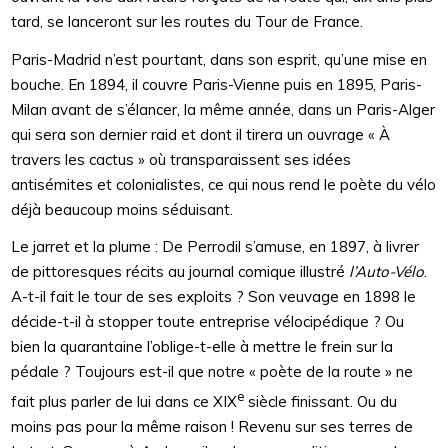
tard, se lanceront sur les routes du Tour de France.
Paris-Madrid n’est pourtant, dans son esprit, qu’une mise en
bouche. En 1894, il couvre Paris-Vienne puis en 1895, Paris-
Milan avant de s’élancer, la même année, dans un Paris-Alger
qui sera son dernier raid et dont il tirera un ouvrage « À
travers les cactus » où transparaissent ses idées
antisémites et colonialistes, ce qui nous rend le poète du vélo
déjà beaucoup moins séduisant.
Le jarret et la plume : De Perrodil s’amuse, en 1897, à livrer
de pittoresques récits au journal comique illustré
l’Auto-Vélo
.
A-t-il fait le tour de ses exploits ? Son veuvage en 1898 le
décide-t-il à stopper toute entreprise vélocipédique ? Ou
bien la quarantaine l’oblige-t-elle à mettre le frein sur la
pédale ? Toujours est-il que notre « poète de la route » ne
e
fait plus parler de lui dans ce XIX
siècle finissant. Ou du
moins pas pour la même raison ! Revenu sur ses terres de