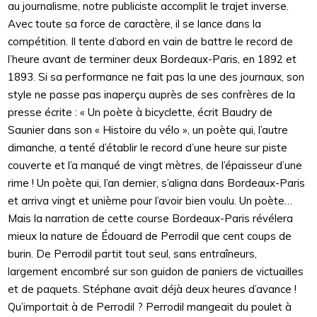
au journalisme, notre publiciste accomplit le trajet inverse.
Avec toute sa force de caractère, il se lance dans la
compétition. Il tente d’abord en vain de battre le record de
l’heure avant de terminer deux Bordeaux-Paris, en 1892 et
1893. Si sa performance ne fait pas la une des journaux, son
style ne passe pas inaperçu auprès de ses confrères de la
presse écrite : « Un poète à bicyclette, écrit Baudry de
Saunier dans son « Histoire du vélo », un poète qui, l’autre
dimanche, a tenté d’établir le record d’une heure sur piste
couverte et l’a manqué de vingt mètres, de l’épaisseur d’une
rime ! Un poète qui, l’an dernier, s’aligna dans Bordeaux-Paris
et arriva vingt et unième pour l’avoir bien voulu. Un poète…
Mais la narration de cette course Bordeaux-Paris révélera
mieux la nature de Édouard de Perrodil que cent coups de
burin. De Perrodil partit tout seul, sans entraîneurs,
largement encombré sur son guidon de paniers de victuailles
et de paquets. Stéphane avait déjà deux heures d’avance !
Qu’importait à de Perrodil ? Perrodil mangeait du poulet à