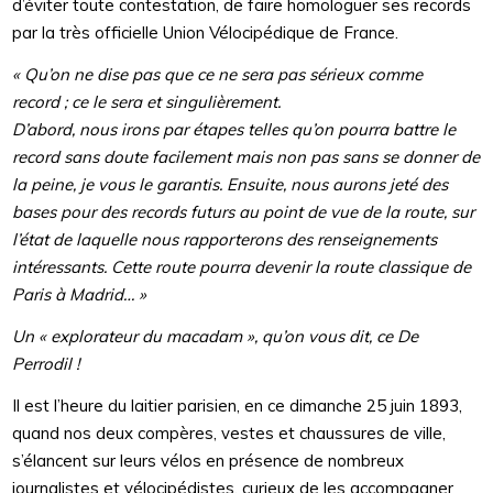
d’éviter toute contestation, de faire homologuer ses records
par la très officielle Union Vélocipédique de France.
« Qu’on ne dise pas que ce ne sera pas sérieux comme
record ; ce le sera et singulièrement.
D’abord, nous irons par étapes telles qu’on pourra battre le
record sans doute facilement mais non pas sans se donner de
la peine, je vous le garantis. Ensuite, nous aurons jeté des
bases pour des records futurs au point de vue de la route, sur
l’état de laquelle nous rapporterons des renseignements
intéressants. Cette route pourra devenir la route classique de
Paris à Madrid… »
Un « explorateur du macadam », qu’on vous dit, ce De
Perrodil !
Il est l’heure du laitier parisien, en ce dimanche 25 juin 1893,
quand nos deux compères, vestes et chaussures de ville,
s’élancent sur leurs vélos en présence de nombreux
journalistes et vélocipédistes, curieux de les accompagner