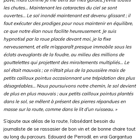
les chutes… Maintenant les cataractes du ciel se sont
ouvertes… Le sol inondé maintenant est devenu glissant ; il
faut exécuter des prodiges pour nous maintenir en équilibre,
ce que notre élan nous facilite heureusement. Je suis
hypnotisé par la roue placée devant moi, je la fixe
nerveusement, et elle m’apparaît presque immobile sous les
éclats aveuglants de la foudre, au milieu des millions de
gouttelettes qui projettent des miroitements multipliés… Le
sol était mauvais ; ce n’était plus de la poussière mais de
petits cailloux pointus occasionnant une trépidation des plus
désagréables… Nous poursuivons notre chemin, le sol devient
de plus en plus mauvais ; aux petits cailloux pointus plantés
dans le sol, se mêlent à présent des pierres répandues en
masse sur la route, comme dans le lit d’un ruisseau. »
S’ajoute aux aléas de la route, l’obsédant besoin du
journaliste de se rassasier de bon vin et de bonne chaire tout
au long du parcours. Edouard de Perrodil, en vrai Gargantua