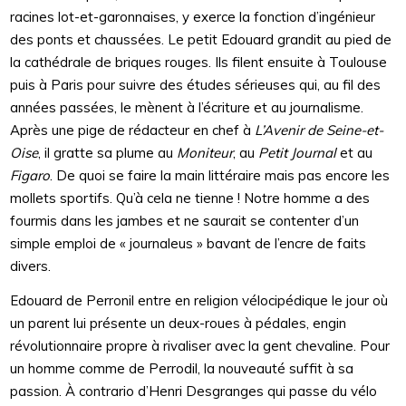
racines lot-et-garonnaises, y exerce la fonction d’ingénieur
des ponts et chaussées. Le petit Edouard grandit au pied de
la cathédrale de briques rouges. Ils filent ensuite à Toulouse
puis à Paris pour suivre des études sérieuses qui, au fil des
années passées, le mènent à l’écriture et au journalisme.
Après une pige de rédacteur en chef à
L’Avenir de Seine-et-
Oise
, il gratte sa plume au
Moniteur
, au
Petit Journal
et au
Figaro
. De quoi se faire la main littéraire mais pas encore les
mollets sportifs. Qu’à cela ne tienne ! Notre homme a des
fourmis dans les jambes et ne saurait se contenter d’un
simple emploi de « journaleus » bavant de l’encre de faits
divers.
Edouard de Perronil entre en religion vélocipédique le jour où
un parent lui présente un deux-roues à pédales, engin
révolutionnaire propre à rivaliser avec la gent chevaline. Pour
un homme comme de Perrodil, la nouveauté suffit à sa
passion. À contrario d’Henri Desgranges qui passe du vélo