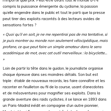
n’importe quel prix. Peut-être avant tout le monde a-t-il
compris la puissance émergente du cyclisme, la passion
qu’elle engendre dans le public et tout le parti que la presse
peut tirer des exploits racontés à des lecteurs avides de
sensations fortes ?
« Quoi qu’il en soit, je ne me repentirai pas de ma tentative, si
je puis montrer au monde non seulement vélocipédique, mais
profane, ce que peut faire un simple amateur dans le sens
académique de mot, avec cet outil merveilleux : la bicyclette…
»
Loin de partir la tête dans le guidon, le journaliste organise
chaque épreuve dans ses moindres détails. Son but est
triple : établir de nouveaux records, les faire connaître et les
raconter en feuilleton au fil de la course, usant d’anecdotes
et de mésaventures pour magnifier ses exploits. Dans la
grande aventure des raids cyclistes, il se lance en 1893 dans
un Paris-Madrid inédit en compagnie d’un autre pionnier,