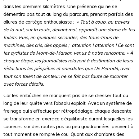
dans les premiers kilomètres. Une présence qui ne se
démentira pas tout au long du parcours, prenant parfois des
allures de cortège enthousiaste :
« Tout à coup, au travers
de la nuit, sur la route, devant moi, apparaît une danse de feu
follets. Puis, en quelques secondes, des frous-frous de
machines, des cris, des appels ; attention ! attention ! Ce sont
les cyclistes de Mont-de-Marsan venus à notre rencontre. » À
chaque étape, les journalistes relayent à destination de leurs
rédactions les péripéties et anecdotes que De Perrodil, avec
tout son talent de conteur, ne se fait pas faute de raconter
avec forces détails.
Car les embûches ne manquent pas de se dresser tout au
long de leur quête vers l’absolu exploit. Avec un système de
freinage qui s’effectue par rétropédalage, chaque descente
se transforme en exercice d’équilibriste durant lesquelles les
coureurs, sur des routes pas ou peu goudronnées, peuvent à
tout moment se rompre le cou. Quant aux chambres des