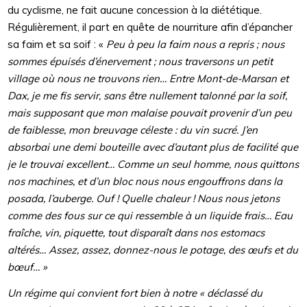
du cyclisme, ne fait aucune concession à la diététique.
Régulièrement, il part en quête de nourriture afin d’épancher
sa faim et sa soif : «
Peu à peu la faim nous a repris ; nous
sommes épuisés d’énervement ; nous traversons un petit
village où nous ne trouvons rien… Entre Mont-de-Marsan et
Dax, je me fis servir, sans être nullement talonné par la soif,
mais supposant que mon malaise pouvait provenir d’un peu
de faiblesse, mon breuvage céleste : du vin sucré. J’en
absorbai une demi bouteille avec d’autant plus de facilité que
je le trouvai excellent… Comme un seul homme, nous quittons
nos machines, et d’un bloc nous nous engouffrons dans la
posada, l’auberge. Ouf ! Quelle chaleur ! Nous nous jetons
comme des fous sur ce qui ressemble à un liquide frais… Eau
fraîche, vin, piquette, tout disparaît dans nos estomacs
altérés… Assez, assez, donnez-nous le potage, des œufs et du
bœuf… »
Un régime qui convient fort bien à notre « déclassé du