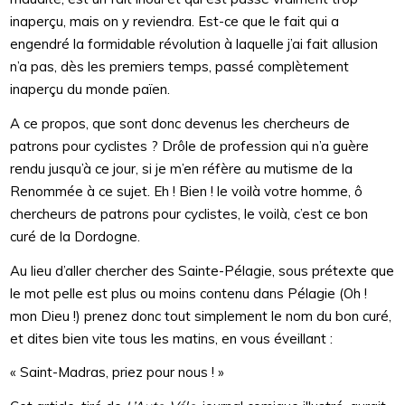
inaperçu, mais on y reviendra. Est-ce que le fait qui a
engendré la formidable révolution à laquelle j’ai fait allusion
n’a pas, dès les premiers temps, passé complètement
inaperçu du monde païen.
A ce propos, que sont donc devenus les chercheurs de
patrons pour cyclistes ? Drôle de profession qui n’a guère
rendu jusqu’à ce jour, si je m’en réfère au mutisme de la
Renommée à ce sujet. Eh ! Bien ! le voilà votre homme, ô
chercheurs de patrons pour cyclistes, le voilà, c’est ce bon
curé de la Dordogne.
Au lieu d’aller chercher des Sainte-Pélagie, sous prétexte que
le mot pelle est plus ou moins contenu dans Pélagie (Oh !
mon Dieu !) prenez donc tout simplement le nom du bon curé,
et dites bien vite tous les matins, en vous éveillant :
« Saint-Madras, priez pour nous ! »