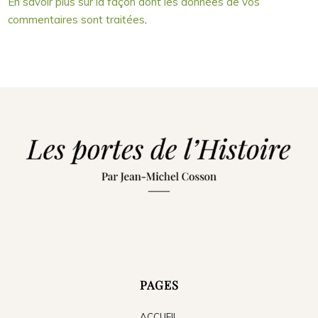
En savoir plus sur la façon dont les données de vos
commentaires sont traitées
.
PAGES
ACCUEIL