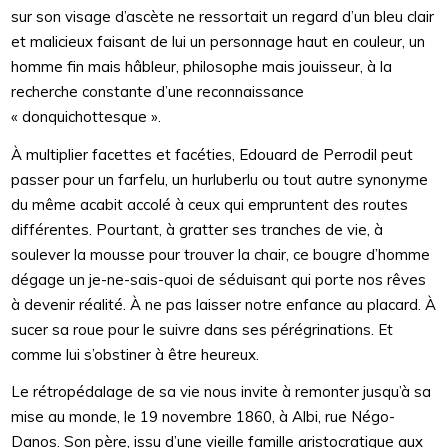
sur son visage d’ascète ne ressortait un regard d’un bleu clair
et malicieux faisant de lui un personnage haut en couleur, un
homme fin mais hâbleur, philosophe mais jouisseur, à la
recherche constante d’une reconnaissance
« donquichottesque ».
À multiplier facettes et facéties, Edouard de Perrodil peut
passer pour un farfelu, un hurluberlu ou tout autre synonyme
du même acabit accolé à ceux qui empruntent des routes
différentes. Pourtant, à gratter ses tranches de vie, à
soulever la mousse pour trouver la chair, ce bougre d’homme
dégage un je-ne-sais-quoi de séduisant qui porte nos rêves
à devenir réalité. À ne pas laisser notre enfance au placard. À
sucer sa roue pour le suivre dans ses pérégrinations. Et
comme lui s’obstiner à être heureux.
Le rétropédalage de sa vie nous invite à remonter jusqu’à sa
mise au monde, le 19 novembre 1860, à Albi, rue Négo-
Danos. Son père, issu d’une vieille famille aristocratique aux