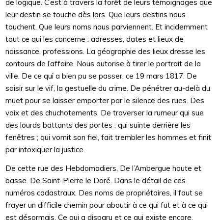
de logique. C’est à travers la forêt de leurs témoignages que
leur destin se touche dès lors. Que leurs destins nous
touchent. Que leurs noms nous parviennent. Et incidemment
tout ce qui les concerne : adresses, dates et lieux de
naissance, professions. La géographie des lieux dresse les
contours de l’affaire. Nous autorise à tirer le portrait de la
ville. De ce qui a bien pu se passer, ce 19 mars 1817. De
saisir sur le vif, la gestuelle du crime. De pénétrer au-delà du
muet pour se laisser emporter par le silence des rues. Des
voix et des chuchotements. De traverser la rumeur qui sue
des lourds battants des portes ; qui suinte derrière les
fenêtres ; qui vomit son fiel, fait trembler les hommes et finit
par intoxiquer la justice.
De cette rue des Hebdomadiers. De l’Ambergue haute et
basse. De Saint-Pierre le Doré. Dans le détail de ces
numéros cadastraux. Des noms de propriétaires, il faut se
frayer un difficile chemin pour aboutir à ce qui fut et à ce qui
est désormais. Ce qui a disparu et ce qui existe encore.