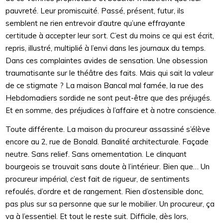
pauvreté. Leur promiscuité. Passé, présent, futur, ils
semblent ne rien entrevoir d’autre qu’une effrayante
certitude à accepter leur sort. C’est du moins ce qui est écrit,
repris, illustré, multiplié à l’envi dans les journaux du temps.
Dans ces complaintes avides de sensation. Une obsession
traumatisante sur le théâtre des faits. Mais qui sait la valeur
de ce stigmate ? La maison Bancal mal famée, la rue des
Hebdomadiers sordide ne sont peut-être que des préjugés.
Et en somme, des préjudices à l’affaire et à notre conscience.
Toute différente. La maison du procureur assassiné s’élève
encore au 2, rue de Bonald. Banalité architecturale. Façade
neutre. Sans relief. Sans ornementation. Le clinquant
bourgeois se trouvait sans doute à l’intérieur. Bien que… Un
procureur impérial, c’est fait de rigueur, de sentiments
refoulés, d’ordre et de rangement. Rien d’ostensible donc,
pas plus sur sa personne que sur le mobilier. Un procureur, ça
va à l’essentiel. Et tout le reste suit. Difficile, dès lors,