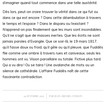
d’imaginer quand tout commence dans une telle austérité.
Dès lors, peut-on croire trouver la vérité dans ce qui fut ou
dans ce qui est encore ? Dans cette déambulation à travers
le temps et l’espace ? Dans le disparu ou l’existant ?
N’apprend-on pas finalement que les murs sont insondables.
Qu’il ne s’agit que de masses inertes. Que les écrits ne sont
jamais paroles d’Evangile. Que ce soir-là, le 19 mars 1817,
qu’il fasse doux ou froid, qu’il gèle ou qu’il pleuve, que Fualdès
file comme une ombre à travers rues et caniveaux, seuls les
hommes ont vu. Vision parcellaire ou totale. Fictive plus tard.
Qui a vu dira ! Ou se taira ! Une avalanche de mots ou un
silence de cathédrale. L’affaire Fualdès naît de cette
fascinante contradiction.
/
14 OCTOBRE 2025
PAR
JEAN-MICHEL COSSON