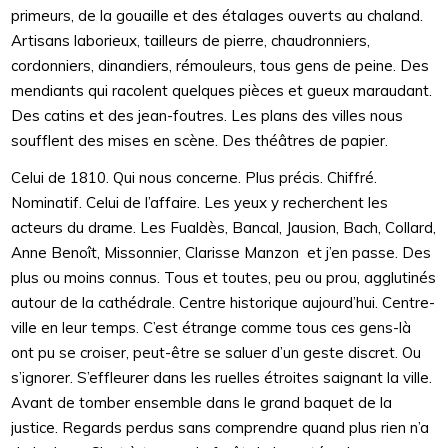
primeurs, de la gouaille et des étalages ouverts au chaland.
Artisans laborieux, tailleurs de pierre, chaudronniers,
cordonniers, dinandiers, rémouleurs, tous gens de peine. Des
mendiants qui racolent quelques pièces et gueux maraudant.
Des catins et des jean-foutres. Les plans des villes nous
soufflent des mises en scène. Des théâtres de papier.
Celui de 1810. Qui nous concerne. Plus précis. Chiffré.
Nominatif. Celui de l’affaire. Les yeux y recherchent les
acteurs du drame. Les Fualdès, Bancal, Jausion, Bach, Collard,
Anne Benoît, Missonnier, Clarisse Manzon et j’en passe. Des
plus ou moins connus. Tous et toutes, peu ou prou, agglutinés
autour de la cathédrale. Centre historique aujourd’hui. Centre-
ville en leur temps. C’est étrange comme tous ces gens-là
ont pu se croiser, peut-être se saluer d’un geste discret. Ou
s’ignorer. S’effleurer dans les ruelles étroites saignant la ville.
Avant de tomber ensemble dans le grand baquet de la
justice. Regards perdus sans comprendre quand plus rien n’a