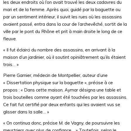
les deux endroits où l’on avait trouvé les deux cadavres du
mari et de la femme. Après quoi, guidé par la baguette ou
par un sentiment intérieur, il suivit les rues où les assassins
avaient passé, entra dans la cour de l’archevêché, sortit de la
ville par le pont du Rhône et prit à main droite le long de ce
fleuve.
« Il fut éclairci du nombre des assassins, en arrivant à la
maison d’un jardinier, où il soutint opiniâtrement qu’ils étaient
trois… »
Pierre Garnier, médecin de Montpellier, auteur d’une
« Dissertation physique sur la baguette », précise à ce
propos : « Dans cette maison, Aymar désigna une table et
trois bouteilles comme ayant été touchées par les assassins.
Ce fait fut certifié par deux enfants qui les avaient vus se
glisser dans la salle… »
« On continua donc, précise M. de Vagny, de poursuivre les
meurtriers avec plus de confiance… » Toutefois, selon le