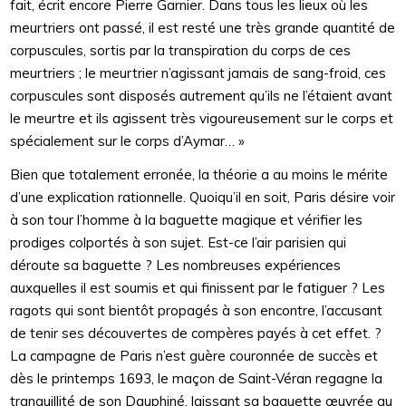
fait, écrit encore Pierre Garnier. Dans tous les lieux où les
meurtriers ont passé, il est resté une très grande quantité de
corpuscules, sortis par la transpiration du corps de ces
meurtriers ; le meurtrier n’agissant jamais de sang-froid, ces
corpuscules sont disposés autrement qu’ils ne l’étaient avant
le meurtre et ils agissent très vigoureusement sur le corps et
spécialement sur le corps d’Aymar… »
Bien que totalement erronée, la théorie a au moins le mérite
d’une explication rationnelle. Quoiqu’il en soit, Paris désire voir
à son tour l’homme à la baguette magique et vérifier les
prodiges colportés à son sujet. Est-ce l’air parisien qui
déroute sa baguette ? Les nombreuses expériences
auxquelles il est soumis et qui finissent par le fatiguer ? Les
ragots qui sont bientôt propagés à son encontre, l’accusant
de tenir ses découvertes de compères payés à cet effet. ?
La campagne de Paris n’est guère couronnée de succès et
dès le printemps 1693, le maçon de Saint-Véran regagne la
tranquillité de son Dauphiné, laissant sa baguette œuvrée au