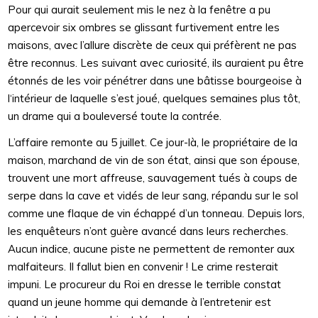
Pour qui aurait seulement mis le nez à la fenêtre a pu
apercevoir six ombres se glissant furtivement entre les
maisons, avec l’allure discrète de ceux qui préfèrent ne pas
être reconnus. Les suivant avec curiosité, ils auraient pu être
étonnés de les voir pénétrer dans une bâtisse bourgeoise à
l‘intérieur de laquelle s’est joué, quelques semaines plus tôt,
un drame qui a bouleversé toute la contrée.
L’affaire remonte au 5 juillet. Ce jour-là, le propriétaire de la
maison, marchand de vin de son état, ainsi que son épouse,
trouvent une mort affreuse, sauvagement tués à coups de
serpe dans la cave et vidés de leur sang, répandu sur le sol
comme une flaque de vin échappé d’un tonneau. Depuis lors,
les enquêteurs n’ont guère avancé dans leurs recherches.
Aucun indice, aucune piste ne permettent de remonter aux
malfaiteurs. Il fallut bien en convenir ! Le crime resterait
impuni. Le procureur du Roi en dresse le terrible constat
quand un jeune homme qui demande à l’entretenir est