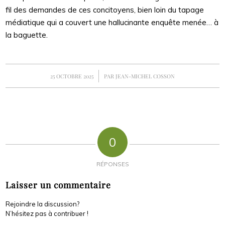
fil des demandes de ces concitoyens, bien loin du tapage
médiatique qui a couvert une hallucinante enquête menée… à
la baguette.
/
25 OCTOBRE 2025
PAR
JEAN-MICHEL COSSON
0
RÉPONSES
Laisser un commentaire
Rejoindre la discussion?
N’hésitez pas à contribuer !