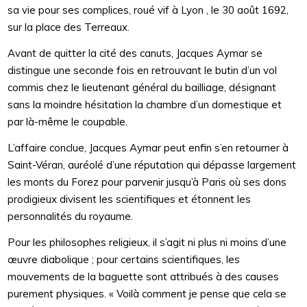
sa vie pour ses complices, roué vif à Lyon , le 30 août 1692,
sur la place des Terreaux.
Avant de quitter la cité des canuts, Jacques Aymar se
distingue une seconde fois en retrouvant le butin d’un vol
commis chez le lieutenant général du bailliage, désignant
sans la moindre hésitation la chambre d’un domestique et
par là-même le coupable.
L’affaire conclue, Jacques Aymar peut enfin s’en retourner à
Saint-Véran, auréolé d’une réputation qui dépasse largement
les monts du Forez pour parvenir jusqu’à Paris où ses dons
prodigieux divisent les scientifiques et étonnent les
personnalités du royaume.
Pour les philosophes religieux, il s’agit ni plus ni moins d’une
œuvre diabolique ; pour certains scientifiques, les
mouvements de la baguette sont attribués à des causes
purement physiques. « Voilà comment je pense que cela se