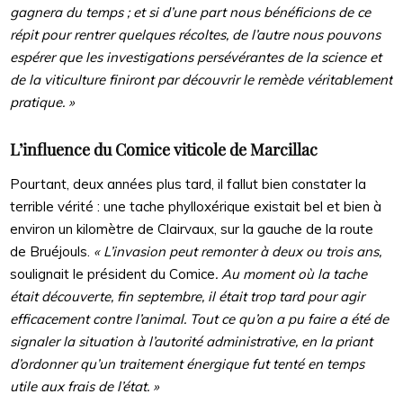
gagnera du temps ; et si d’une part nous bénéficions de ce
répit pour rentrer quelques récoltes, de l’autre nous pouvons
espérer que les investigations persévérantes de la science et
de la viticulture finiront par découvrir le remède véritablement
pratique. »
L’influence du Comice viticole de Marcillac
Pourtant, deux années plus tard, il fallut bien constater la
terrible vérité : une tache phylloxérique existait bel et bien à
environ un kilomètre de Clairvaux, sur la gauche de la route
de Bruéjouls.
« L’invasion peut remonter à deux ou trois ans,
soulignait le président du Comice
. Au moment où la tache
était découverte, fin septembre, il était trop tard pour agir
efficacement contre l’animal. Tout ce qu’on a pu faire a été de
signaler la situation à l’autorité administrative, en la priant
d’ordonner qu’un traitement énergique fut tenté en temps
utile aux frais de l’état. »