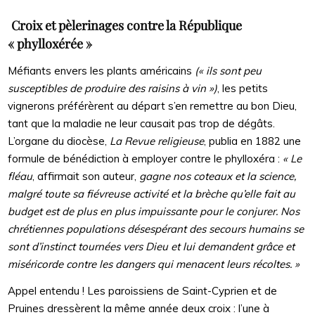
Croix et pèlerinages contre la République
« phylloxérée »
Méfiants envers les plants américains
(« ils sont peu
susceptibles de produire des raisins à vin »)
, les petits
vignerons préférèrent au départ s’en remettre au bon Dieu,
tant que la maladie ne leur causait pas trop de dégâts.
L’organe du diocèse,
La Revue religieuse
, publia en 1882 une
formule de bénédiction à employer contre le phylloxéra :
« Le
fléau
, affirmait son auteur,
gagne nos coteaux et la science,
malgré toute sa fiévreuse activité et la brèche qu’elle fait au
budget est de plus en plus impuissante pour le conjurer. Nos
chrétiennes populations désespérant des secours humains se
sont d’instinct tournées vers Dieu et lui demandent grâce et
miséricorde contre les dangers qui menacent leurs récoltes. »
Appel entendu ! Les paroissiens de Saint-Cyprien et de
Pruines dressèrent la même année deux croix : l’une à