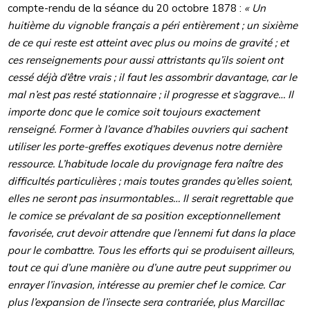
compte-rendu de la séance du 20 octobre 1878 :
« Un
huitième du vignoble français a péri entièrement ; un sixième
de ce qui reste est atteint avec plus ou moins de gravité ; et
ces renseignements pour aussi attristants qu’ils soient ont
cessé déjà d’être vrais ; il faut les assombrir davantage, car le
mal n’est pas resté stationnaire ; il progresse et s’aggrave… Il
importe donc que le comice soit toujours exactement
renseigné. Former à l’avance d’habiles ouvriers qui sachent
utiliser les porte-greffes exotiques devenus notre dernière
ressource. L’habitude locale du provignage fera naître des
difficultés particulières ; mais toutes grandes qu’elles soient,
elles ne seront pas insurmontables… Il serait regrettable que
le comice se prévalant de sa position exceptionnellement
favorisée, crut devoir attendre que l’ennemi fut dans la place
pour le combattre. Tous les efforts qui se produisent ailleurs,
tout ce qui d’une manière ou d’une autre peut supprimer ou
enrayer l’invasion, intéresse au premier chef le comice. Car
plus l’expansion de l’insecte sera contrariée, plus Marcillac