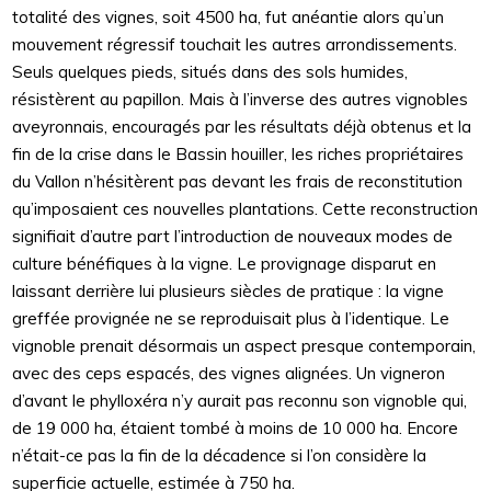
totalité des vignes, soit 4500 ha, fut anéantie alors qu’un
mouvement régressif touchait les autres arrondissements.
Seuls quelques pieds, situés dans des sols humides,
résistèrent au papillon. Mais à l’inverse des autres vignobles
aveyronnais, encouragés par les résultats déjà obtenus et la
fin de la crise dans le Bassin houiller, les riches propriétaires
du Vallon n’hésitèrent pas devant les frais de reconstitution
qu’imposaient ces nouvelles plantations. Cette reconstruction
signifiait d’autre part l’introduction de nouveaux modes de
culture bénéfiques à la vigne. Le provignage disparut en
laissant derrière lui plusieurs siècles de pratique : la vigne
greffée provignée ne se reproduisait plus à l’identique. Le
vignoble prenait désormais un aspect presque contemporain,
avec des ceps espacés, des vignes alignées. Un vigneron
d’avant le phylloxéra n’y aurait pas reconnu son vignoble qui,
de 19 000 ha, étaient tombé à moins de 10 000 ha. Encore
n’était-ce pas la fin de la décadence si l’on considère la
superficie actuelle, estimée à 750 ha.