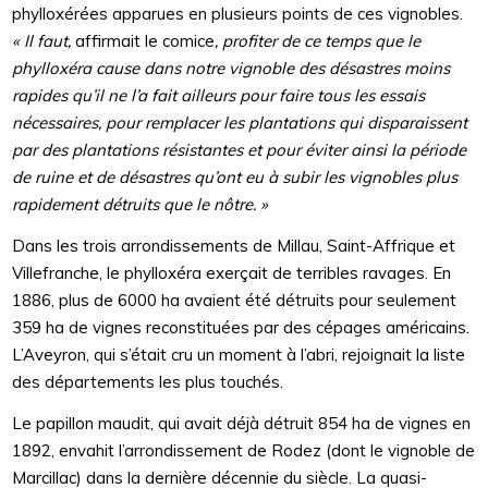
phylloxérées apparues en plusieurs points de ces vignobles.
« Il faut,
affirmait le comice
, profiter de ce temps que le
phylloxéra cause dans notre vignoble des désastres moins
rapides qu’il ne l’a fait ailleurs pour faire tous les essais
nécessaires, pour remplacer les plantations qui disparaissent
par des plantations résistantes et pour éviter ainsi la période
de ruine et de désastres qu’ont eu à subir les vignobles plus
rapidement détruits que le nôtre. »
Dans les trois arrondissements de Millau, Saint-Affrique et
Villefranche, le phylloxéra exerçait de terribles ravages. En
1886, plus de 6000 ha avaient été détruits pour seulement
359 ha de vignes reconstituées par des cépages américains.
L’Aveyron, qui s’était cru un moment à l’abri, rejoignait la liste
des départements les plus touchés.
Le papillon maudit, qui avait déjà détruit 854 ha de vignes en
1892, envahit l’arrondissement de Rodez (dont le vignoble de
Marcillac) dans la dernière décennie du siècle. La quasi-