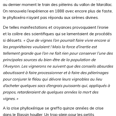
au dernier moment le train des pèlerins du vallon de Marcillac.
On renouvela l’expérience en 1888 avec encore plus de faste,
le phylloxéra n’ayant pas répondu aux sirènes divines.
De telles manifestations et croyances provoquaient l’ironie
et la colère des scientifiques qui se lamentaient de procédés
si désuets.
« Que de vignes l’on pourrait faire vivre encore si
les propriétaires voulaient ! Mais la force d’inertie est
tellement grande que l’on ne fait rien pour conserver l’une des
principales sources du bien-être de la population de
l’Aveyron. Les vignerons ne suivent que des conseils absurdes
aboutissant à faire processionner et à faire des pèlerinages
pour conjurer le fléau qui dévore leurs vignobles au lieu
d’acheter quelques sacs d’engrais puissants qui, appliqués à
propos, retarderaient de quelques années la mort des
vignes. »
A la crise phylloxérique se greffa quinze années de crise
dans le Bassin houiller. Un trop-plein pour les petits