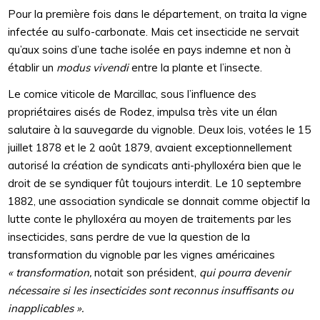
Pour la première fois dans le département, on traita la vigne
infectée au sulfo-carbonate. Mais cet insecticide ne servait
qu’aux soins d’une tache isolée en pays indemne et non à
établir un
modus vivendi
entre la plante et l’insecte.
Le comice viticole de Marcillac, sous l’influence des
propriétaires aisés de Rodez, impulsa très vite un élan
salutaire à la sauvegarde du vignoble. Deux lois, votées le 15
juillet 1878 et le 2 août 1879, avaient exceptionnellement
autorisé la création de syndicats anti-phylloxéra bien que le
droit de se syndiquer fût toujours interdit. Le 10 septembre
1882, une association syndicale se donnait comme objectif la
lutte conte le phylloxéra au moyen de traitements par les
insecticides, sans perdre de vue la question de la
transformation du vignoble par les vignes américaines
« transformation,
notait son président,
qui pourra devenir
nécessaire si les insecticides sont reconnus insuffisants ou
inapplicables ».