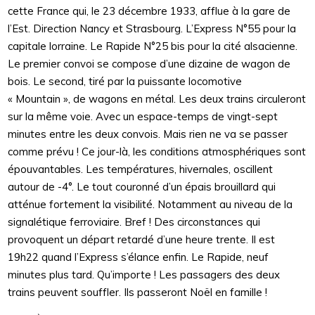
cette France qui, le 23 décembre 1933, afflue à la gare de
l’Est. Direction Nancy et Strasbourg. L’Express N°55 pour la
capitale lorraine. Le Rapide N°25 bis pour la cité alsacienne.
Le premier convoi se compose d’une dizaine de wagon de
bois. Le second, tiré par la puissante locomotive
« Mountain », de wagons en métal. Les deux trains circuleront
sur la même voie. Avec un espace-temps de vingt-sept
minutes entre les deux convois. Mais rien ne va se passer
comme prévu ! Ce jour-là, les conditions atmosphériques sont
épouvantables. Les températures, hivernales, oscillent
autour de -4°. Le tout couronné d’un épais brouillard qui
atténue fortement la visibilité. Notamment au niveau de la
signalétique ferroviaire. Bref ! Des circonstances qui
provoquent un départ retardé d’une heure trente. Il est
19h22 quand l’Express s’élance enfin. Le Rapide, neuf
minutes plus tard. Qu’importe ! Les passagers des deux
trains peuvent souffler. Ils passeront Noël en famille !