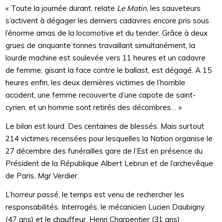
« Toute la journée durant, relate
Le Matin
, les sauveteurs
s’activent à dégager les derniers cadavres encore pris sous
l’énorme amas de la locomotive et du tender. Grâce à deux
grues de cinquante tonnes travaillant simultanément, la
lourde machine est soulevée vers 11 heures et un cadavre
de femme, gisant la face contre le ballast, est dégagé. A 15
heures enfin, les deux dernières victimes de l’horrible
accident, une femme recouverte d’une capote de saint-
cyrien, et un homme sont retirés des décombres… »
Le bilan est lourd. Des centaines de blessés. Mais surtout
214 victimes recensées pour lesquelles la Nation organise le
27 décembre des funérailles gare de l’Est en présence du
Président de la République Albert Lebrun et de l’archevêque
de Paris, Mgr Verdier.
L’horreur passé, le temps est venu de rechercher les
responsabilités. Interrogés, le mécanicien Lucien Daubigny
(47 ans) et le chauffeur, Henri Charpentier (31 ans)