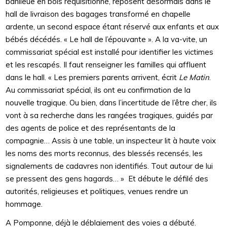
banlieue en bois réquisitionné, reposent désormais dans le
hall de livraison des bagages transformé en chapelle
ardente, un second espace étant réservé aux enfants et aux
bébés décédés. « Le hall de l’épouvante ». A la va-vite, un
commissariat spécial est installé pour identifier les victimes
et les rescapés. Il faut renseigner les familles qui affluent
dans le hall. « Les premiers parents arrivent, écrit
Le Matin
.
Au commissariat spécial, ils ont eu confirmation de la
nouvelle tragique. Ou bien, dans l’incertitude de l’être cher, ils
vont à sa recherche dans les rangées tragiques, guidés par
des agents de police et des représentants de la
compagnie… Assis à une table, un inspecteur lit à haute voix
les noms des morts reconnus, des blessés recensés, les
signalements de cadavres non identifiés. Tout autour de lui
se pressent des gens hagards… » Et débute le défilé des
autorités, religieuses et politiques, venues rendre un
hommage.
A Pomponne, déjà le déblaiement des voies a débuté.