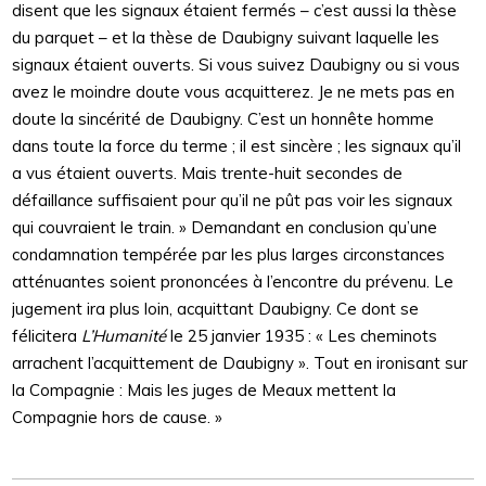
disent que les signaux étaient fermés – c’est aussi la thèse
du parquet – et la thèse de Daubigny suivant laquelle les
signaux étaient ouverts. Si vous suivez Daubigny ou si vous
avez le moindre doute vous acquitterez. Je ne mets pas en
doute la sincérité de Daubigny. C’est un honnête homme
dans toute la force du terme ; il est sincère ; les signaux qu’il
a vus étaient ouverts. Mais trente-huit secondes de
défaillance suffisaient pour qu’il ne pût pas voir les signaux
qui couvraient le train. » Demandant en conclusion qu’une
condamnation tempérée par les plus larges circonstances
atténuantes soient prononcées à l’encontre du prévenu. Le
jugement ira plus loin, acquittant Daubigny. Ce dont se
félicitera
L’Humanité
le 25 janvier 1935 : « Les cheminots
arrachent l’acquittement de Daubigny ». Tout en ironisant sur
la Compagnie : Mais les juges de Meaux mettent la
Compagnie hors de cause. »