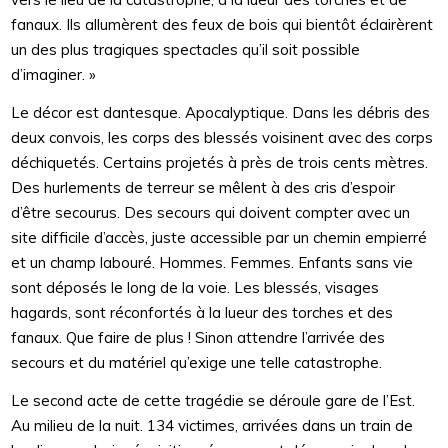
fanaux. Ils allumèrent des feux de bois qui bientôt éclairèrent
un des plus tragiques spectacles qu’il soit possible
d’imaginer. »
Le décor est dantesque. Apocalyptique. Dans les débris des
deux convois, les corps des blessés voisinent avec des corps
déchiquetés. Certains projetés à près de trois cents mètres.
Des hurlements de terreur se mêlent à des cris d’espoir
d’être secourus. Des secours qui doivent compter avec un
site difficile d’accès, juste accessible par un chemin empierré
et un champ labouré. Hommes. Femmes. Enfants sans vie
sont déposés le long de la voie. Les blessés, visages
hagards, sont réconfortés à la lueur des torches et des
fanaux. Que faire de plus ! Sinon attendre l’arrivée des
secours et du matériel qu’exige une telle catastrophe.
Le second acte de cette tragédie se déroule gare de l’Est.
Au milieu de la nuit. 134 victimes, arrivées dans un train de