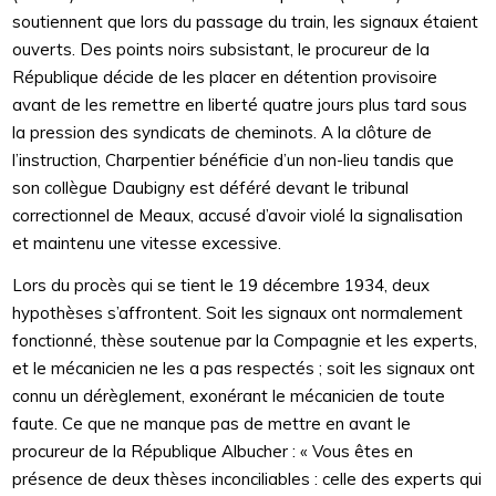
soutiennent que lors du passage du train, les signaux étaient
ouverts. Des points noirs subsistant, le procureur de la
République décide de les placer en détention provisoire
avant de les remettre en liberté quatre jours plus tard sous
la pression des syndicats de cheminots. A la clôture de
l’instruction, Charpentier bénéficie d’un non-lieu tandis que
son collègue Daubigny est déféré devant le tribunal
correctionnel de Meaux, accusé d’avoir violé la signalisation
et maintenu une vitesse excessive.
Lors du procès qui se tient le 19 décembre 1934, deux
hypothèses s’affrontent. Soit les signaux ont normalement
fonctionné, thèse soutenue par la Compagnie et les experts,
et le mécanicien ne les a pas respectés ; soit les signaux ont
connu un dérèglement, exonérant le mécanicien de toute
faute. Ce que ne manque pas de mettre en avant le
procureur de la République Albucher : « Vous êtes en
présence de deux thèses inconciliables : celle des experts qui