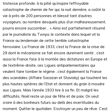
tristesse profonde, à la pitié qu’inspire l’effroyable
catastrophe de chemin de fer qui, la nuit dernière, a coûté la
vie à près de 200 personnes et blessé tant d’autres
voyageurs, au nombre desquels plus d’un malheureusement,
pourra encore succomber… » Ainsi est parfaitement résumé
par le journaliste du T
emps
, le contexte dans lequel vit la
France au lendemain de cette terrible catastrophe
ferroviaire. La France de 1933, c’est la France de la crise de
29 dont le mécanisme se fait encore durement sentir ; c’est
aussi la France face à la montée des dictatures en Europe et
de l’extrême-droite, ces Ligues antiparlementaires qui
veulent faire tomber le régime ; c’est également la France
des scandales (Affaire Sacazan et Stavisky) qui touchent les
plus hautes sphères de l’Etat et donnent du grain à moudre
aux Ligues. Mais l’année 1933 tire à sa fin. Et malgré les
difficultés, Noël reste un jour de fête et de paix. On veut
croire à des bonheurs futurs au-delà des incertitudes du
moment. Quitter le quotidien. S’octroyer un peu de rêve. C’est