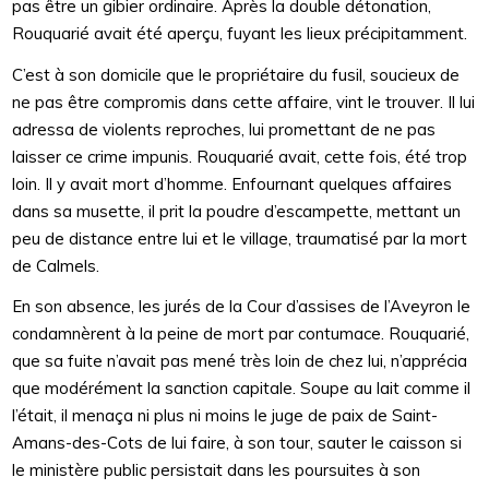
pas être un gibier ordinaire. Après la double détonation,
Rouquarié avait été aperçu, fuyant les lieux précipitamment.
C’est à son domicile que le propriétaire du fusil, soucieux de
ne pas être compromis dans cette affaire, vint le trouver. Il lui
adressa de violents reproches, lui promettant de ne pas
laisser ce crime impunis. Rouquarié avait, cette fois, été trop
loin. Il y avait mort d’homme. Enfournant quelques affaires
dans sa musette, il prit la poudre d’escampette, mettant un
peu de distance entre lui et le village, traumatisé par la mort
de Calmels.
En son absence, les jurés de la Cour d’assises de l’Aveyron le
condamnèrent à la peine de mort par contumace. Rouquarié,
que sa fuite n’avait pas mené très loin de chez lui, n’apprécia
que modérément la sanction capitale. Soupe au lait comme il
l’était, il menaça ni plus ni moins le juge de paix de Saint-
Amans-des-Cots de lui faire, à son tour, sauter le caisson si
le ministère public persistait dans les poursuites à son