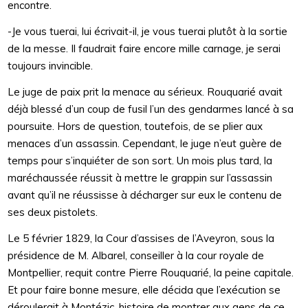
encontre.
-Je vous tuerai, lui écrivait-il, je vous tuerai plutôt à la sortie
de la messe. Il faudrait faire encore mille carnage, je serai
toujours invincible.
Le juge de paix prit la menace au sérieux. Rouquarié avait
déjà blessé d’un coup de fusil l’un des gendarmes lancé à sa
poursuite. Hors de question, toutefois, de se plier aux
menaces d’un assassin. Cependant, le juge n’eut guère de
temps pour s’inquiéter de son sort. Un mois plus tard, la
maréchaussée réussit à mettre le grappin sur l’assassin
avant qu’il ne réussisse à décharger sur eux le contenu de
ses deux pistolets.
Le 5 février 1829, la Cour d’assises de l’Aveyron, sous la
présidence de M. Albarel, conseiller à la cour royale de
Montpellier, requit contre Pierre Rouquarié, la peine capitale.
Et pour faire bonne mesure, elle décida que l’exécution se
déroulerait à Montézic, histoire de montrer aux gens de ce