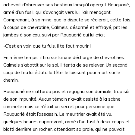
achevait d’abreuver ses bestiaux lorsqu’il aperçut Rouquarié,
armé d’un fusil, qui s’avançait vers lui, l’air menaçant.
Comprenant, à sa mine, que la dispute se règlerait, cette fois,
à coups de chevrotine, Calmels, désarmé et effrayé, prit les
jambes à son cou, suivi par Rouquarié qui lui cria :
-C’est en vain que tu fuis, il te faut mourir !
En même temps, il tira sur lui une décharge de chevrotines.
Calmels s’abattit sur le sol. Il tenta de se relever. Un second
coup de feu lui éclata la tête, le laissant pour mort sur le
chemin.
Rouquarié ne s’attarda pas et regagna son domicile, trop sûr
de son impunité. Aucun témoin n’avait assisté à la scène
criminelle mais ce n’était un secret pour personne que
Rouquarié était l’assassin. Le meurtrier avait été vu,
quelques heures auparavant, armé d’un fusil à deux coups et
blotti derrière un rocher, attendant sa proie, qui ne pouvait