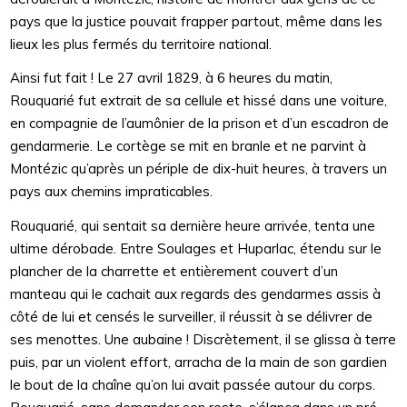
pays que la justice pouvait frapper partout, même dans les
lieux les plus fermés du territoire national.
Ainsi fut fait ! Le 27 avril 1829, à 6 heures du matin,
Rouquarié fut extrait de sa cellule et hissé dans une voiture,
en compagnie de l’aumônier de la prison et d’un escadron de
gendarmerie. Le cortège se mit en branle et ne parvint à
Montézic qu’après un périple de dix-huit heures, à travers un
pays aux chemins impraticables.
Rouquarié, qui sentait sa dernière heure arrivée, tenta une
ultime dérobade. Entre Soulages et Huparlac, étendu sur le
plancher de la charrette et entièrement couvert d’un
manteau qui le cachait aux regards des gendarmes assis à
côté de lui et censés le surveiller, il réussit à se délivrer de
ses menottes. Une aubaine ! Discrètement, il se glissa à terre
puis, par un violent effort, arracha de la main de son gardien
le bout de la chaîne qu’on lui avait passée autour du corps.