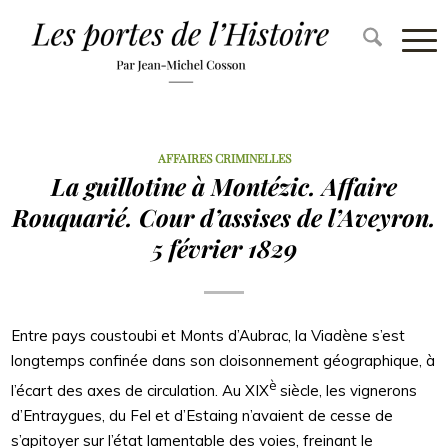
AFFAIRES CRIMINELLES
La guillotine à Montézic. Affaire
Rouquarié. Cour d’assises de l’Aveyron.
5 février 1829
Entre pays coustoubi et Monts d’Aubrac, la Viadène s’est
longtemps confinée dans son cloisonnement géographique, à
è
l’écart des axes de circulation. Au XIX
siècle, les vignerons
d’Entraygues, du Fel et d’Estaing n’avaient de cesse de
s’apitoyer sur l’état lamentable des voies, freinant le