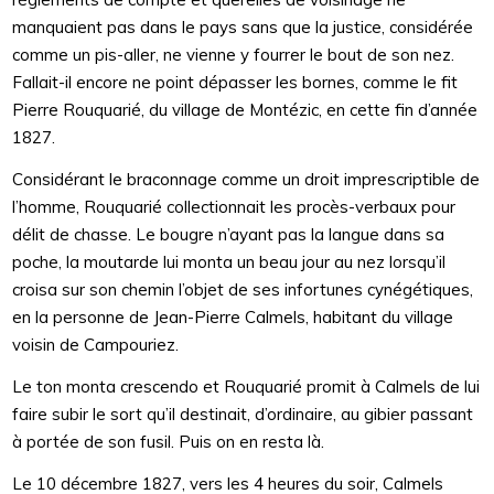
manquaient pas dans le pays sans que la justice, considérée
comme un pis-aller, ne vienne y fourrer le bout de son nez.
Fallait-il encore ne point dépasser les bornes, comme le fit
Pierre Rouquarié, du village de Montézic, en cette fin d’année
1827.
Considérant le braconnage comme un droit imprescriptible de
l’homme, Rouquarié collectionnait les procès-verbaux pour
délit de chasse. Le bougre n’ayant pas la langue dans sa
poche, la moutarde lui monta un beau jour au nez lorsqu’il
croisa sur son chemin l’objet de ses infortunes cynégétiques,
en la personne de Jean-Pierre Calmels, habitant du village
voisin de Campouriez.
Le ton monta crescendo et Rouquarié promit à Calmels de lui
faire subir le sort qu’il destinait, d’ordinaire, au gibier passant
à portée de son fusil. Puis on en resta là.
Le 10 décembre 1827, vers les 4 heures du soir, Calmels