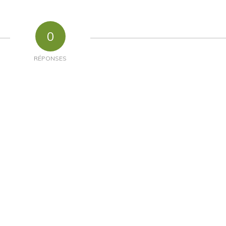
0
RÉPONSES