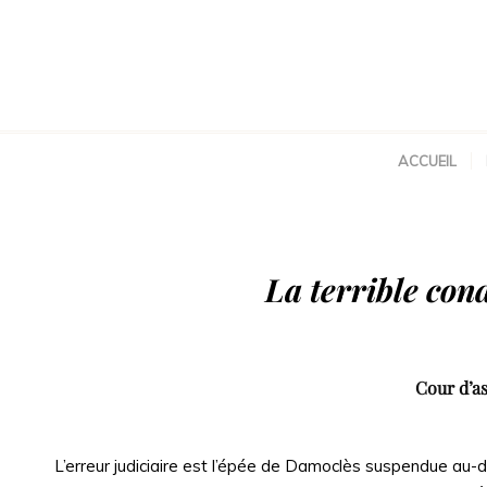
ACCUEIL
La terrible co
Cour d’as
L’erreur judiciaire est l’épée de Damoclès suspendue au-