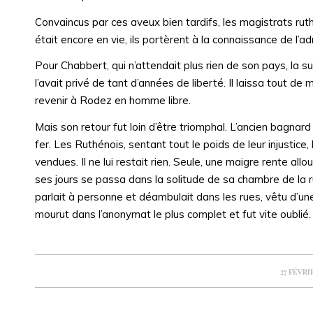
Convaincus par ces aveux bien tardifs, les magistrats ruth
était encore en vie, ils portèrent à la connaissance de l’ad
Pour Chabbert, qui n’attendait plus rien de son pays, la 
l’avait privé de tant d’années de liberté. Il laissa tout 
revenir à Rodez en homme libre.
Mais son retour fut loin d’être triomphal. L’ancien bagnar
fer. Les Ruthénois, sentant tout le poids de leur injustice,
vendues. Il ne lui restait rien. Seule, une maigre rente all
ses jours se passa dans la solitude de sa chambre de la ru
parlait à personne et déambulait dans les rues, vêtu d’une 
mourut dans l’anonymat le plus complet et fut vite oublié.
/
27 FÉVRI