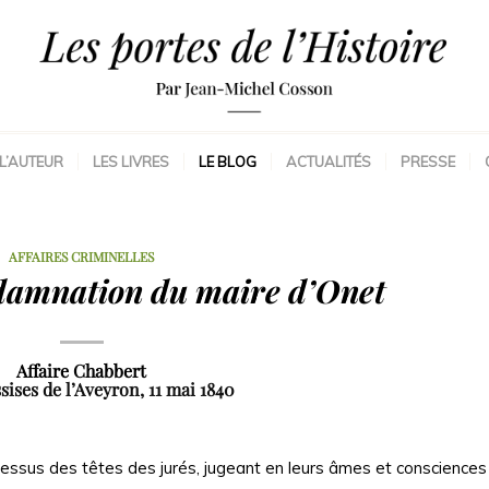
L’AUTEUR
LES LIVRES
LE BLOG
ACTUALITÉS
PRESSE
AFFAIRES CRIMINELLES
ndamnation du maire d’Onet
Affaire Chabbert
sises de l’Aveyron, 11 mai 1840
dessus des têtes des jurés, jugeant en leurs âmes et consciences