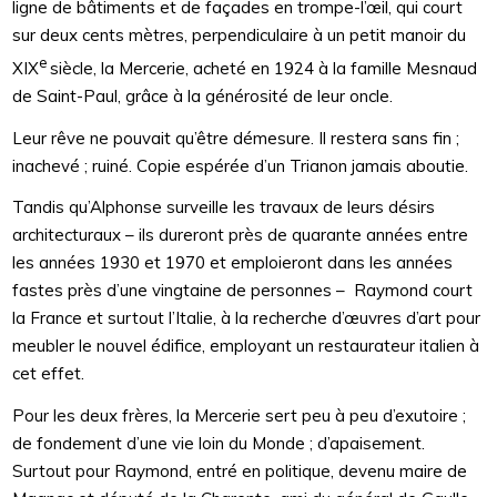
ligne de bâtiments et de façades en trompe-l’œil, qui court
sur deux cents mètres, perpendiculaire à un petit manoir du
e
XIX
siècle, la Mercerie, acheté en 1924 à la famille Mesnaud
de Saint-Paul, grâce à la générosité de leur oncle.
Leur rêve ne pouvait qu’être démesure. Il restera sans fin ;
inachevé ; ruiné. Copie espérée d’un Trianon jamais aboutie.
Tandis qu’Alphonse surveille les travaux de leurs désirs
architecturaux – ils dureront près de quarante années entre
les années 1930 et 1970 et emploieront dans les années
fastes près d’une vingtaine de personnes – Raymond court
la France et surtout l’Italie, à la recherche d’œuvres d’art pour
meubler le nouvel édifice, employant un restaurateur italien à
cet effet.
Pour les deux frères, la Mercerie sert peu à peu d’exutoire ;
de fondement d’une vie loin du Monde ; d’apaisement.
Surtout pour Raymond, entré en politique, devenu maire de