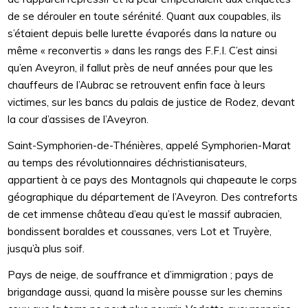
de se dérouler en toute sérénité. Quant aux coupables, ils
s’étaient depuis belle lurette évaporés dans la nature ou
même « reconvertis » dans les rangs des F.F.I. C’est ainsi
qu’en Aveyron, il fallut près de neuf années pour que les
chauffeurs de l’Aubrac se retrouvent enfin face à leurs
victimes, sur les bancs du palais de justice de Rodez, devant
la cour d’assises de l’Aveyron.
Saint-Symphorien-de-Thénières, appelé Symphorien-Marat
au temps des révolutionnaires déchristianisateurs,
appartient à ce pays des Montagnols qui chapeaute le corps
géographique du département de l’Aveyron. Des contreforts
de cet immense château d’eau qu’est le massif aubracien,
bondissent boraldes et coussanes, vers Lot et Truyère,
jusqu’à plus soif.
Pays de neige, de souffrance et d’immigration ; pays de
brigandage aussi, quand la misère pousse sur les chemins