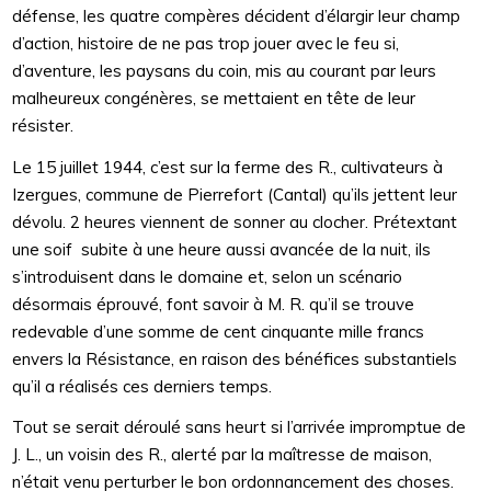
défense, les quatre compères décident d’élargir leur champ
d’action, histoire de ne pas trop jouer avec le feu si,
d’aventure, les paysans du coin, mis au courant par leurs
malheureux congénères, se mettaient en tête de leur
résister.
Le 15 juillet 1944, c’est sur la ferme des R., cultivateurs à
Izergues, commune de Pierrefort (Cantal) qu’ils jettent leur
dévolu. 2 heures viennent de sonner au clocher. Prétextant
une soif subite à une heure aussi avancée de la nuit, ils
s’introduisent dans le domaine et, selon un scénario
désormais éprouvé, font savoir à M. R. qu’il se trouve
redevable d’une somme de cent cinquante mille francs
envers la Résistance, en raison des bénéfices substantiels
qu’il a réalisés ces derniers temps.
Tout se serait déroulé sans heurt si l’arrivée impromptue de
J. L., un voisin des R., alerté par la maîtresse de maison,
n’était venu perturber le bon ordonnancement des choses.