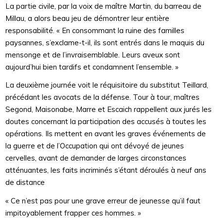
La partie civile, par la voix de maître Martin, du barreau de
Millau, a alors beau jeu de démontrer leur entière
responsabilité. « En consommant la ruine des familles
paysannes, s’exclame-t-il, ils sont entrés dans le maquis du
mensonge et de l’invraisemblable. Leurs aveux sont
aujourd’hui bien tardifs et condamnent l’ensemble. »
La deuxième journée voit le réquisitoire du substitut Teillard,
précédant les avocats de la défense. Tour à tour, maîtres
Segond, Maisonabe, Marre et Escaich rappellent aux jurés les
doutes concernant la participation des accusés à toutes les
opérations. Ils mettent en avant les graves événements de
la guerre et de l’Occupation qui ont dévoyé de jeunes
cervelles, avant de demander de larges circonstances
atténuantes, les faits incriminés s’étant déroulés à neuf ans
de distance
« Ce n’est pas pour une grave erreur de jeunesse qu’il faut
impitoyablement frapper ces hommes. »