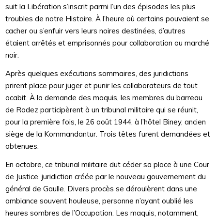
suit la Libération s’inscrit parmi l’un des épisodes les plus
troubles de notre Histoire. À l’heure où certains pouvaient se
cacher ou s’enfuir vers leurs noires destinées, d’autres
étaient arrêtés et emprisonnés pour collaboration ou marché
noir.
Après quelques exécutions sommaires, des juridictions
prirent place pour juger et punir les collaborateurs de tout
acabit. À la demande des maquis, les membres du barreau
de Rodez participèrent à un tribunal militaire qui se réunit,
pour la première fois, le 26 août 1944, à l’hôtel Biney, ancien
siège de la Kommandantur. Trois têtes furent demandées et
obtenues.
En octobre, ce tribunal militaire dut céder sa place à une Cour
de Justice, juridiction créée par le nouveau gouvernement du
général de Gaulle. Divers procès se déroulèrent dans une
ambiance souvent houleuse, personne n’ayant oublié les
heures sombres de l’Occupation. Les maquis, notamment,