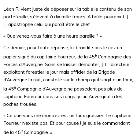
Léon R. vient juste de déposer sur la table le contenu de son
portefeuille, s’élevant à dix mille francs. À brûle-pourpoint, J.
L. apostrophe celui qui paraît être le chef.
« Que venez-vous faire à une heure pareille ? »
Ce dernier, pour toute réponse, lui brandit sous le nez un
e
papier signé du capitaine Fourreur, de la 45
Compagnie des
Forces d’Auvergne. Sans se laisser démonter, J. L., directeur
exploitant forestier le jour mais officier de la Brigade
d’Auvergne la nuit, constate sur le champ qu’il s’agit d’un faux,
e
la 45
Compagnie d’Auvergne ne possédant pas plus de
capitaine Fourreur dans ses rangs qu’un Auvergnat a les
poches trouées.
« Ce que vous me montrez est un faux grossier. Le capitaine
Fourreur n’existe pas. Et pour cause ! Je suis le commandant
e
de la 45
Compagnie. »