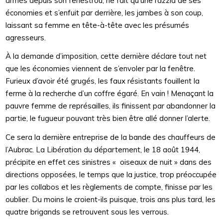
armés depuis son fenestrou, ne fait qu’une razzia de ses
économies et s’enfuit par derrière, les jambes à son coup,
laissant sa femme en tête-à-tête avec les présumés
agresseurs.
À la demande d’imposition, cette dernière déclare tout net
que les économies viennent de s’envoler par la fenêtre.
Furieux d’avoir été grugés, les faux résistants fouillent la
ferme à la recherche d’un coffre égaré. En vain ! Menaçant la
pauvre femme de représailles, ils finissent par abandonner la
partie, le fugueur pouvant très bien être allé donner l’alerte.
Ce sera la dernière entreprise de la bande des chauffeurs de
l’Aubrac. La Libération du département, le 18 août 1944,
précipite en effet ces sinistres « oiseaux de nuit » dans des
directions opposées, le temps que la justice, trop préoccupée
par les collabos et les règlements de compte, finisse par les
oublier. Du moins le croient-ils puisque, trois ans plus tard, les
quatre brigands se retrouvent sous les verrous.