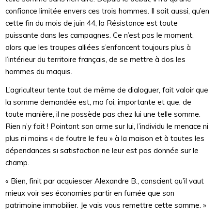
confiance limitée envers ces trois hommes. Il sait aussi, qu’en
cette fin du mois de juin 44, la Résistance est toute
puissante dans les campagnes. Ce n’est pas le moment,
alors que les troupes alliées s’enfoncent toujours plus à
l’intérieur du territoire français, de se mettre à dos les
hommes du maquis.
L’agriculteur tente tout de même de dialoguer, fait valoir que
la somme demandée est, ma foi, importante et que, de
toute manière, il ne possède pas chez lui une telle somme.
Rien n’y fait ! Pointant son arme sur lui, l’individu le menace ni
plus ni moins « de foutre le feu » à la maison et à toutes les
dépendances si satisfaction ne leur est pas donnée sur le
champ.
« Bien, finit par acquiescer Alexandre B., conscient qu’il vaut
mieux voir ses économies partir en fumée que son
patrimoine immobilier. Je vais vous remettre cette somme. »