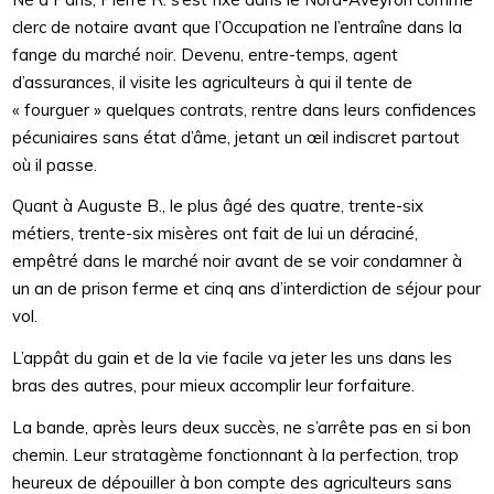
clerc de notaire avant que l’Occupation ne l’entraîne dans la
fange du marché noir. Devenu, entre-temps, agent
d’assurances, il visite les agriculteurs à qui il tente de
« fourguer » quelques contrats, rentre dans leurs confidences
pécuniaires sans état d’âme, jetant un œil indiscret partout
où il passe.
Quant à Auguste B., le plus âgé des quatre, trente-six
métiers, trente-six misères ont fait de lui un déraciné,
empêtré dans le marché noir avant de se voir condamner à
un an de prison ferme et cinq ans d’interdiction de séjour pour
vol.
L’appât du gain et de la vie facile va jeter les uns dans les
bras des autres, pour mieux accomplir leur forfaiture.
La bande, après leurs deux succès, ne s’arrête pas en si bon
chemin. Leur stratagème fonctionnant à la perfection, trop
heureux de dépouiller à bon compte des agriculteurs sans