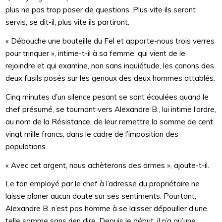
plus ne pas trop poser de questions. Plus vite ils seront
servis, se dit-il, plus vite ils partiront.
« Débouche une bouteille du Fel et apporte-nous trois verres
pour trinquer », intime-t-il à sa femme, qui vient de le
rejoindre et qui examine, non sans inquiétude, les canons des
deux fusils posés sur les genoux des deux hommes attablés.
Cinq minutes d’un silence pesant se sont écoulées quand le
chef présumé, se tournant vers Alexandre B., lui intime l’ordre,
au nom de la Résistance, de leur remettre la somme de cent
vingt mille francs, dans le cadre de l’imposition des
populations.
« Avec cet argent, nous achèterons des armes », ajoute-t-il.
Le ton employé par le chef à l’adresse du propriétaire ne
laisse planer aucun doute sur ses sentiments. Pourtant,
Alexandre B. n’est pas homme à se laisser dépouiller d’une
telle somme sans rien dire. Depuis le début, il n’a qu’une