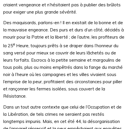
criaient vengeance et n’hésitaient pas à publier des brûlots
pour exiger une plus grande sévérité.
Des maquisards, parlons-en ! Il en existait de la bonne et de
la mauvaise engeance. Des purs et durs d’un côté, décidés à
mourir pour la Patrie et la liberté ; de l’autre, les profiteurs de
e
la 25
Heure, toujours prêts à se draper dans l’honneur du
sang versé pour mieux se couvrir de leurs lâchetés ou de
leurs forfaits. Escrocs à la petite semaine et margoulins de
tous poils, plus ou moins empêtrés dans la fange du marché
noir à l’heure où les campagnes et les villes vivaient sous
l’emprise de la peur, profitaient des circonstances pour piller
et rançonner les fermes isolées, sous couvert de la
Résistance.
Dans un tout autre contexte que celui de l’Occupation et de
la Libération, de tels crimes ne seraient pas restés
longtemps impunis. Mais, en cet été 44, la désorganisation
de l’appareil répressif et la peur empêchaient aux enquêtes