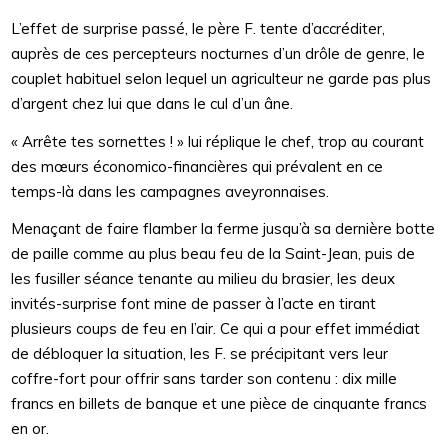
L’effet de surprise passé, le père F. tente d’accréditer,
auprès de ces percepteurs nocturnes d’un drôle de genre, le
couplet habituel selon lequel un agriculteur ne garde pas plus
d’argent chez lui que dans le cul d’un âne.
« Arrête tes sornettes ! » lui réplique le chef, trop au courant
des mœurs économico-financières qui prévalent en ce
temps-là dans les campagnes aveyronnaises.
Menaçant de faire flamber la ferme jusqu’à sa dernière botte
de paille comme au plus beau feu de la Saint-Jean, puis de
les fusiller séance tenante au milieu du brasier, les deux
invités-surprise font mine de passer à l’acte en tirant
plusieurs coups de feu en l’air. Ce qui a pour effet immédiat
de débloquer la situation, les F. se précipitant vers leur
coffre-fort pour offrir sans tarder son contenu : dix mille
francs en billets de banque et une pièce de cinquante francs
en or.