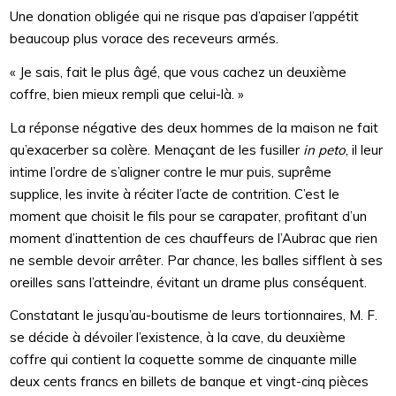
Une donation obligée qui ne risque pas d’apaiser l’appétit
beaucoup plus vorace des receveurs armés.
« Je sais, fait le plus âgé, que vous cachez un deuxième
coffre, bien mieux rempli que celui-là. »
La réponse négative des deux hommes de la maison ne fait
qu’exacerber sa colère. Menaçant de les fusiller
in peto
, il leur
intime l’ordre de s’aligner contre le mur puis, suprême
supplice, les invite à réciter l’acte de contrition. C’est le
moment que choisit le fils pour se carapater, profitant d’un
moment d’inattention de ces chauffeurs de l’Aubrac que rien
ne semble devoir arrêter. Par chance, les balles sifflent à ses
oreilles sans l’atteindre, évitant un drame plus conséquent.
Constatant le jusqu’au-boutisme de leurs tortionnaires, M. F.
se décide à dévoiler l’existence, à la cave, du deuxième
coffre qui contient la coquette somme de cinquante mille
deux cents francs en billets de banque et vingt-cinq pièces