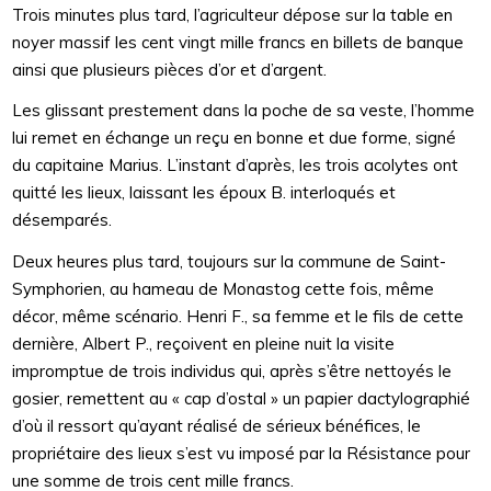
Trois minutes plus tard, l’agriculteur dépose sur la table en
noyer massif les cent vingt mille francs en billets de banque
ainsi que plusieurs pièces d’or et d’argent.
Les glissant prestement dans la poche de sa veste, l’homme
lui remet en échange un reçu en bonne et due forme, signé
du capitaine Marius. L’instant d’après, les trois acolytes ont
quitté les lieux, laissant les époux B. interloqués et
désemparés.
Deux heures plus tard, toujours sur la commune de Saint-
Symphorien, au hameau de Monastog cette fois, même
décor, même scénario. Henri F., sa femme et le fils de cette
dernière, Albert P., reçoivent en pleine nuit la visite
impromptue de trois individus qui, après s’être nettoyés le
gosier, remettent au « cap d’ostal » un papier dactylographié
d’où il ressort qu’ayant réalisé de sérieux bénéfices, le
propriétaire des lieux s’est vu imposé par la Résistance pour
une somme de trois cent mille francs.