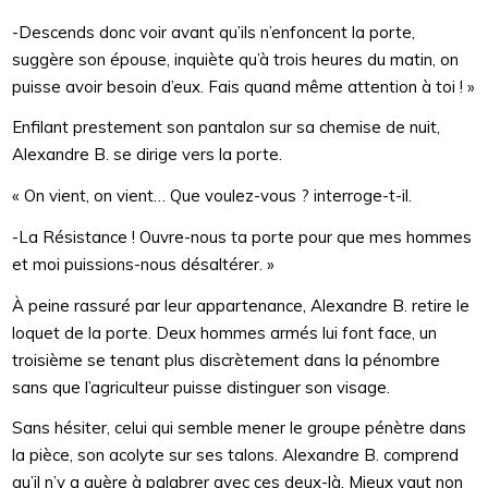
-Descends donc voir avant qu’ils n’enfoncent la porte,
suggère son épouse, inquiète qu’à trois heures du matin, on
puisse avoir besoin d’eux. Fais quand même attention à toi ! »
Enfilant prestement son pantalon sur sa chemise de nuit,
Alexandre B. se dirige vers la porte.
« On vient, on vient… Que voulez-vous ? interroge-t-il.
-La Résistance ! Ouvre-nous ta porte pour que mes hommes
et moi puissions-nous désaltérer. »
À peine rassuré par leur appartenance, Alexandre B. retire le
loquet de la porte. Deux hommes armés lui font face, un
troisième se tenant plus discrètement dans la pénombre
sans que l’agriculteur puisse distinguer son visage.
Sans hésiter, celui qui semble mener le groupe pénètre dans
la pièce, son acolyte sur ses talons. Alexandre B. comprend
qu’il n’y a guère à palabrer avec ces deux-là. Mieux vaut non