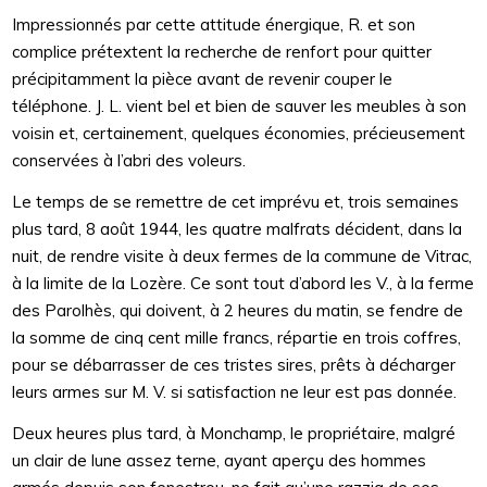
Impressionnés par cette attitude énergique, R. et son
complice prétextent la recherche de renfort pour quitter
précipitamment la pièce avant de revenir couper le
téléphone. J. L. vient bel et bien de sauver les meubles à son
voisin et, certainement, quelques économies, précieusement
conservées à l’abri des voleurs.
Le temps de se remettre de cet imprévu et, trois semaines
plus tard, 8 août 1944, les quatre malfrats décident, dans la
nuit, de rendre visite à deux fermes de la commune de Vitrac,
à la limite de la Lozère. Ce sont tout d’abord les V., à la ferme
des Parolhès, qui doivent, à 2 heures du matin, se fendre de
la somme de cinq cent mille francs, répartie en trois coffres,
pour se débarrasser de ces tristes sires, prêts à décharger
leurs armes sur M. V. si satisfaction ne leur est pas donnée.
Deux heures plus tard, à Monchamp, le propriétaire, malgré
un clair de lune assez terne, ayant aperçu des hommes