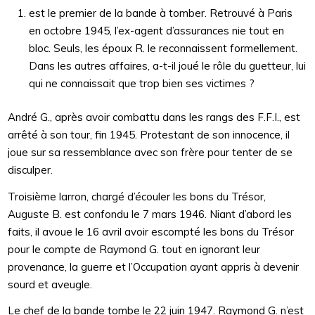
est le premier de la bande à tomber. Retrouvé à Paris
en octobre 1945, l’ex-agent d’assurances nie tout en
bloc. Seuls, les époux R. le reconnaissent formellement.
Dans les autres affaires, a-t-il joué le rôle du guetteur, lui
qui ne connaissait que trop bien ses victimes ?
André G., après avoir combattu dans les rangs des F.F.I., est
arrêté à son tour, fin 1945. Protestant de son innocence, il
joue sur sa ressemblance avec son frère pour tenter de se
disculper.
Troisième larron, chargé d’écouler les bons du Trésor,
Auguste B. est confondu le 7 mars 1946. Niant d’abord les
faits, il avoue le 16 avril avoir escompté les bons du Trésor
pour le compte de Raymond G. tout en ignorant leur
provenance, la guerre et l’Occupation ayant appris à devenir
sourd et aveugle.
Le chef de la bande tombe le 22 juin 1947. Raymond G. n’est