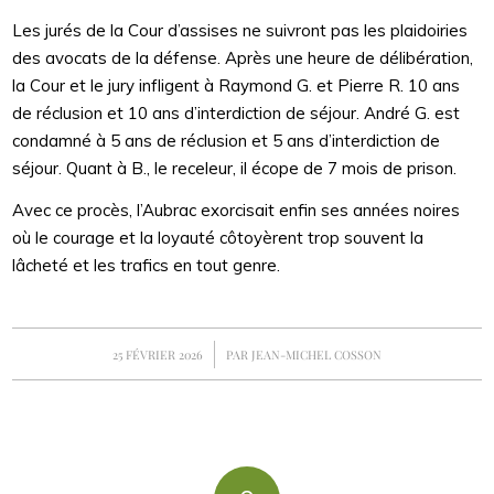
Les jurés de la Cour d’assises ne suivront pas les plaidoiries
des avocats de la défense. Après une heure de délibération,
la Cour et le jury infligent à Raymond G. et Pierre R. 10 ans
de réclusion et 10 ans d’interdiction de séjour. André G. est
condamné à 5 ans de réclusion et 5 ans d’interdiction de
séjour. Quant à B., le receleur, il écope de 7 mois de prison.
Avec ce procès, l’Aubrac exorcisait enfin ses années noires
où le courage et la loyauté côtoyèrent trop souvent la
lâcheté et les trafics en tout genre.
/
25 FÉVRIER 2026
PAR
JEAN-MICHEL COSSON