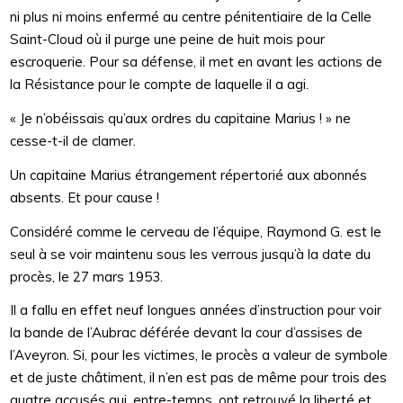
ni plus ni moins enfermé au centre pénitentiaire de la Celle
Saint-Cloud où il purge une peine de huit mois pour
escroquerie. Pour sa défense, il met en avant les actions de
la Résistance pour le compte de laquelle il a agi.
« Je n’obéissais qu’aux ordres du capitaine Marius ! » ne
cesse-t-il de clamer.
Un capitaine Marius étrangement répertorié aux abonnés
absents. Et pour cause !
Considéré comme le cerveau de l’équipe, Raymond G. est le
seul à se voir maintenu sous les verrous jusqu’à la date du
procès, le 27 mars 1953.
Il a fallu en effet neuf longues années d’instruction pour voir
la bande de l’Aubrac déférée devant la cour d’assises de
l’Aveyron. Si, pour les victimes, le procès a valeur de symbole
et de juste châtiment, il n’en est pas de même pour trois des
quatre accusés qui, entre-temps, ont retrouvé la liberté et