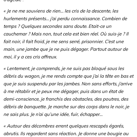
« Je ne me souviens de rien… les cris de la descente, les
hurlements présents… j’ai perdu connaissance. Combien de
temps ? Quelques secondes sans doute. Etait-ce un
cauchemar ? Mais non, tout cela est bien réel. Où suis-je ? Il
fait noir, il fait froid, je me sens serré, prisonnier. C’est une
main, une jambe que je ne puis dégager. Partout autour de
moi, il y a ces cris affreux.
« Lentement, je comprends, je ne suis pas bloqué sous les
débris du wagon, je me rends compte que j’ai la tête en bas et
que je suis suspendu par les jambes. Non sans efforts, j’arrive
à me rétablir et je peux me dégager, puis dans un état de
demi-conscience, je franchis des obstacles, des poutres, des
débris de banquette. Je marche sur des corps dans le noir, je
ne sais plus. Je n’ai qu’une idée, fuir, échapper…
« Autour des décombres errent quelques rescapés égarés,
abrutis. Ils regardent sans réaction. Je donne une bougie au