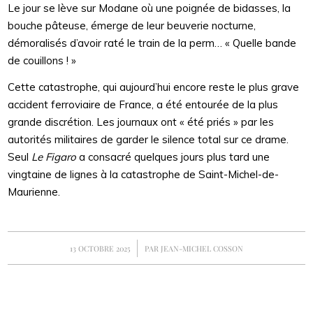
Le jour se lève sur Modane où une poignée de bidasses, la
bouche pâteuse, émerge de leur beuverie nocturne,
démoralisés d’avoir raté le train de la perm… « Quelle bande
de couillons ! »
Cette catastrophe, qui aujourd’hui encore reste le plus grave
accident ferroviaire de France, a été entourée de la plus
grande discrétion. Les journaux ont « été priés » par les
autorités militaires de garder le silence total sur ce drame.
Seul
Le Figaro
a consacré quelques jours plus tard une
vingtaine de lignes à la catastrophe de Saint-Michel-de-
Maurienne.
/
13 OCTOBRE 2025
PAR
JEAN-MICHEL COSSON