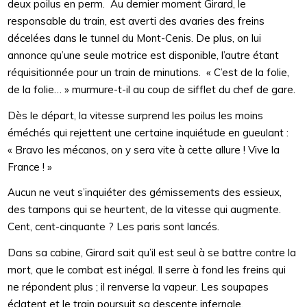
deux poilus en perm. Au dernier moment Girard, le
responsable du train, est averti des avaries des freins
décelées dans le tunnel du Mont-Cenis. De plus, on lui
annonce qu’une seule motrice est disponible, l’autre étant
réquisitionnée pour un train de minutions. « C’est de la folie,
de la folie… » murmure-t-il au coup de sifflet du chef de gare.
Dès le départ, la vitesse surprend les poilus les moins
éméchés qui rejettent une certaine inquiétude en gueulant :
« Bravo les mécanos, on y sera vite à cette allure ! Vive la
France ! »
Aucun ne veut s’inquiéter des gémissements des essieux,
des tampons qui se heurtent, de la vitesse qui augmente.
Cent, cent-cinquante ? Les paris sont lancés.
Dans sa cabine, Girard sait qu’il est seul à se battre contre la
mort, que le combat est inégal. Il serre à fond les freins qui
ne répondent plus ; il renverse la vapeur. Les soupapes
éclatent et le train poursuit sa descente infernale.