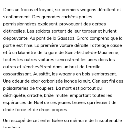
Dans un fracas effrayant, six premiers wagons déraillent et
s’enflamment. Des grenades cachées par les
permissionnaires explosent, provoquant des gerbes
d’étincelles. Les soldats sortent de leur torpeur et hurlent
d’épouvante. Au pont de la Saussaz, Girard comprend que la
partie est finie. La première voiture déraille, l’attelage casse
et à un kilomètre de la gare de Saint-Michel-de-Maurienne,
toutes les autres voitures s’encastrent les unes dans les
autres et s’enchevêtrent dans un bruit de ferraille
assourdissant. Aussitôt, les wagons en bois s’embrasent.
Une odeur de chair carbonisée inonde la nuit. C’en est fini des
plaisanteries de troupiers. La mort est partout qui
déchiquète, arrache, brûle, mutile, emportant toutes les
espérances de Noël de ces jeunes braves qui rêvaient de
dinde farcie et de draps propres.
Un rescapé de cet enfer libère sa mémoire de l’insoutenable
tragédie :