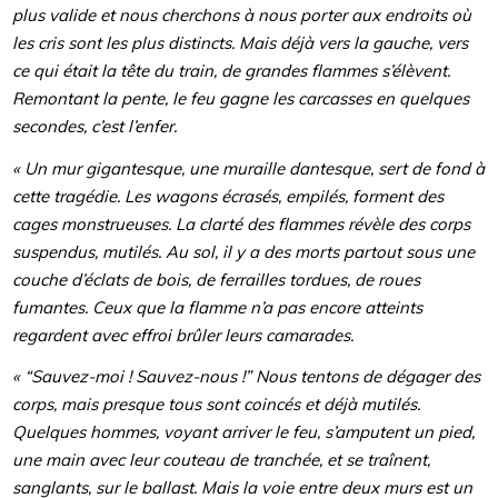
plus valide et nous cherchons à nous porter aux endroits où
les cris sont les plus distincts. Mais déjà vers la gauche, vers
ce qui était la tête du train, de grandes flammes s’élèvent.
Remontant la pente, le feu gagne les carcasses en quelques
secondes, c’est l’enfer.
« Un mur gigantesque, une muraille dantesque, sert de fond à
cette tragédie. Les wagons écrasés, empilés, forment des
cages monstrueuses. La clarté des flammes révèle des corps
suspendus, mutilés. Au sol, il y a des morts partout sous une
couche d’éclats de bois, de ferrailles tordues, de roues
fumantes. Ceux que la flamme n’a pas encore atteints
regardent avec effroi brûler leurs camarades.
« “Sauvez-moi ! Sauvez-nous !” Nous tentons de dégager des
corps, mais presque tous sont coincés et déjà mutilés.
Quelques hommes, voyant arriver le feu, s’amputent un pied,
une main avec leur couteau de tranchée, et se traînent,
sanglants, sur le ballast. Mais la voie entre deux murs est un