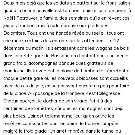
Deux mois déjà que les soldats se battent sur le front italien
quand la bonne nouvelle est tombée : quinze jours de perm. à
Noël ! Retrouver la famille, des semaines qu’ils en rêvent ces
jeunes troufions mis à rude épreuve aux pieds des
Dolomites. Tous ont une fiancée rêvée ou réelle ; tous ont
une mère, certains des enfants qui les attendent. Le 12
décembre au matin, ils s’entassent dans les wagons de bois
dans la petite gare de Bassano en chantant pour conjurer le
grand froid, accompagnés par quelques gratteurs de
mandoline. Ils traversent la plaine de Lombardie, s’arrêtant à
chaque petite gare où les nouveaux bidasses sont accueillis
avec de cris de joie, en se poussant encore un peu pour faire
de la place. Au passage de la frontière, c’est l’allégresse !
Chacun aperçoit le clocher de son village, fut-il à des
centaines de kilomètres, sûr que les montagnes sont déjà
plus belles. L’air est tellement meilleur qu’on ouvre les
fenêtres coulissantes pour en boire de bonnes lampées
malgré le froid glacial. Un arrêt imprévu dans le tunnel du