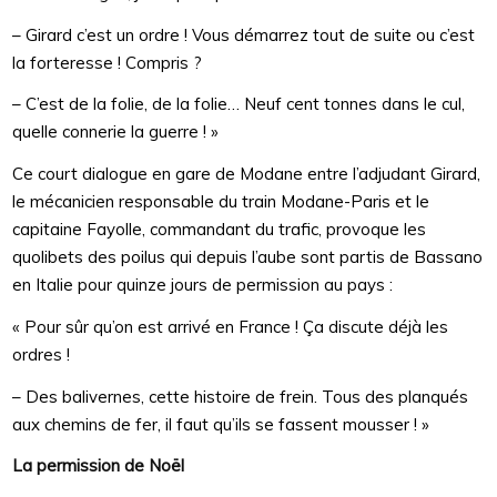
– Girard c’est un ordre ! Vous démarrez tout de suite ou c’est
la forteresse ! Compris ?
– C’est de la folie, de la folie… Neuf cent tonnes dans le cul,
quelle connerie la guerre ! »
Ce court dialogue en gare de Modane entre l’adjudant Girard,
le mécanicien responsable du train Modane-Paris et le
capitaine Fayolle, commandant du trafic, provoque les
quolibets des poilus qui depuis l’aube sont partis de Bassano
en Italie pour quinze jours de permission au pays :
« Pour sûr qu’on est arrivé en France ! Ça discute déjà les
ordres !
– Des balivernes, cette histoire de frein. Tous des planqués
aux chemins de fer, il faut qu’ils se fassent mousser ! »
La permission de Noël