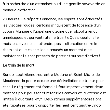
à la recherche d’un estaminet ou d’une gentille savoyarde en
manque d’affection.
23 heures. Le départ s’annonce, les esprits sont échauffés,
les visages rouges, certains s’inquiètent de l’absence d’un
copain. Manque à l’appel une dizaine que l’alcool a rendu
amnésiques et qui vont rater le train ! « Quels couillons ! »
mais le convoi ne les attendra pas. L’altercation entre le
cheminot et le colonel les a amusés un moment mais
maintenant ils sont pressés de partir et surtout d’arriver !
Le train de la mort
Sur dix-sept kilomètres, entre Modane et Saint-Michel de
Maurienne, la pente accuse une dénivellation de trente pour
cent. Le règlement est formel : il faut impérativement deux
motrices pour pousser et retenir les convois et la vitesse est
limitée à quarante km/h. Deux rames supplémentaires ont
été rajoutées pour transporter les neuf cent quatre-vingt-