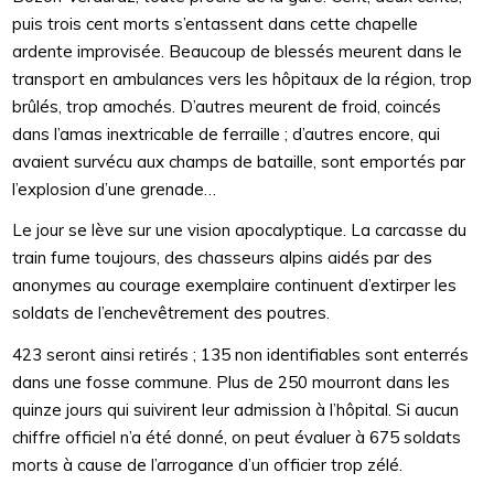
puis trois cent morts s’entassent dans cette chapelle
ardente improvisée. Beaucoup de blessés meurent dans le
transport en ambulances vers les hôpitaux de la région, trop
brûlés, trop amochés. D’autres meurent de froid, coincés
dans l’amas inextricable de ferraille ; d’autres encore, qui
avaient survécu aux champs de bataille, sont emportés par
l’explosion d’une grenade…
Le jour se lève sur une vision apocalyptique. La carcasse du
train fume toujours, des chasseurs alpins aidés par des
anonymes au courage exemplaire continuent d’extirper les
soldats de l’enchevêtrement des poutres.
423 seront ainsi retirés ; 135 non identifiables sont enterrés
dans une fosse commune. Plus de 250 mourront dans les
quinze jours qui suivirent leur admission à l’hôpital. Si aucun
chiffre officiel n’a été donné, on peut évaluer à 675 soldats
morts à cause de l’arrogance d’un officier trop zélé.