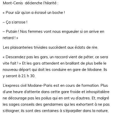
Mont-Cenis déclenche l’hilarité :
« Pour sûr qu’on a écrasé un boche !
– Ça s’arrose !
– Putain ! Nos femmes vont nous engueuler si on arrive en
retard ! »
Les plaisanteries triviales succèdent aux éclats de rire.
« Descendez pas les gars, un raccord vient de péter, ce sera
vite fait ! » Et les gars attendent en braillant de plus belle le
nouveau départ qui doit les conduire en gare de Modane. Ils
y seront à 21 h 30.
L’express civil Modane-Paris est en cours de formation. Plus
d’une heure d’attente dans cette gare froide et inhospitalière
ne décourage pas les poilus qui en ont vu d’autres. Et, malgré
les sages conseils des gendarmes qui les exhortent à ne pas
s’éloigner, ils sont des centaines à s’éparpiller dans la nature,