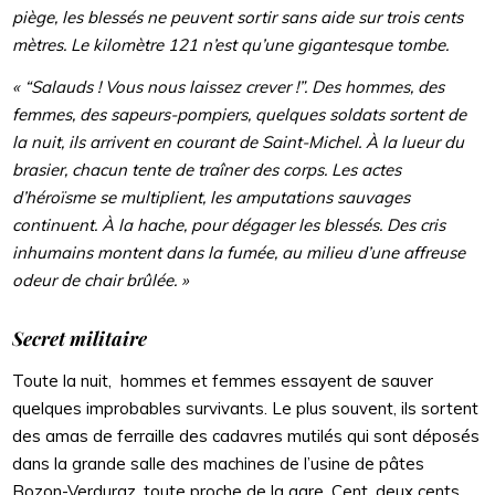
piège, les blessés ne peuvent sortir sans aide sur trois cents
mètres. Le kilomètre 121 n’est qu’une gigantesque tombe.
« “Salauds ! Vous nous laissez crever !”. Des hommes, des
femmes, des sapeurs-pompiers, quelques soldats sortent de
la nuit, ils arrivent en courant de Saint-Michel. À la lueur du
brasier, chacun tente de traîner des corps. Les actes
d’héroïsme se multiplient, les amputations sauvages
continuent. À la hache, pour dégager les blessés. Des cris
inhumains montent dans la fumée, au milieu d’une affreuse
odeur de chair brûlée. »
Secret militaire
Toute la nuit, hommes et femmes essayent de sauver
quelques improbables survivants. Le plus souvent, ils sortent
des amas de ferraille des cadavres mutilés qui sont déposés
dans la grande salle des machines de l’usine de pâtes
Bozon-Verduraz, toute proche de la gare. Cent, deux cents,