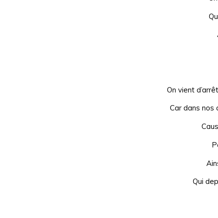
Qui
On vient d’arrê
Car dans nos
Caus
P
Ain
Qui de