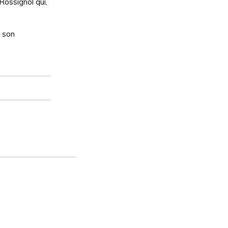
Rossignol qui,
t son