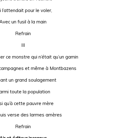
 l’attendait pour le voler,
Avec un fusil à la main
Refrain
III
ter ce monstre qui n’était qu’un gamin
 campagnes et même à Montbazens
ant un grand soulagement
armi toute la population
si qu’à cette pauvre mère
puis verse des larmes amères
Refrain