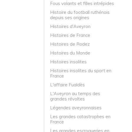
Fous volants et filles intrépides
Histoire du football ruthénois
depuis ses origines
Histoires d'Aveyron
Histoires de France
Histoires de Rodez
Histoires du Monde
Histoires insolites
Histoires insolites du sport en
France
L'affaire Fualdès
L'Aveyron au temps des
grandes révoltes
Légendes aveyronnaises
Les grandes catastrophes en
France
Les grandes escroqueries en