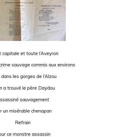
 capitale et toute l’Aveyron
 crime sauvage commis aux environs
 dans les gorges de l’Alzou
n a trouvé le père Daydou
ssassiné sauvagement
r un misérable chenapan
Refrain
ur ce monstre assassin