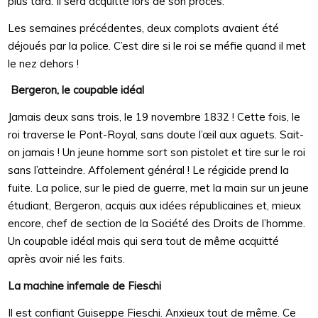
plus tard. Il sera acquitté lors de son procès.
Les semaines précédentes, deux complots avaient été
déjoués par la police. C’est dire si le roi se méfie quand il met
le nez dehors !
Bergeron, le coupable idéal
Jamais deux sans trois, le 19 novembre 1832 ! Cette fois, le
roi traverse le Pont-Royal, sans doute l’œil aux aguets. Sait-
on jamais ! Un jeune homme sort son pistolet et tire sur le roi
sans l’atteindre. Affolement général ! Le régicide prend la
fuite. La police, sur le pied de guerre, met la main sur un jeune
étudiant, Bergeron, acquis aux idées républicaines et, mieux
encore, chef de section de la Société des Droits de l’homme.
Un coupable idéal mais qui sera tout de même acquitté
après avoir nié les faits.
La machine infernale de Fieschi
Il est confiant Guiseppe Fieschi. Anxieux tout de même. Ce