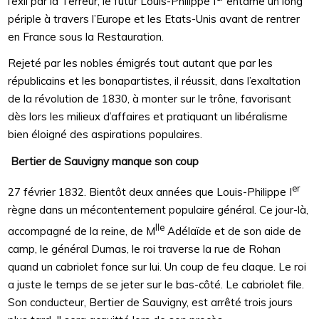
l’exil par la Terreur, le futur Louis-Philippe I
entame un long
périple à travers l’Europe et les Etats-Unis avant de rentrer
en France sous la Restauration.
Rejeté par les nobles émigrés tout autant que par les
républicains et les bonapartistes, il réussit, dans l’exaltation
de la révolution de 1830, à monter sur le trône, favorisant
dès lors les milieux d’affaires et pratiquant un libéralisme
bien éloigné des aspirations populaires.
Bertier de Sauvigny manque son coup
er
27 février 1832. Bientôt deux années que Louis-Philippe I
règne dans un mécontentement populaire général. Ce jour-là,
lle
accompagné de la reine, de M
Adélaïde et de son aide de
camp, le général Dumas, le roi traverse la rue de Rohan
quand un cabriolet fonce sur lui. Un coup de feu claque. Le roi
a juste le temps de se jeter sur le bas-côté. Le cabriolet file.
Son conducteur, Bertier de Sauvigny, est arrêté trois jours