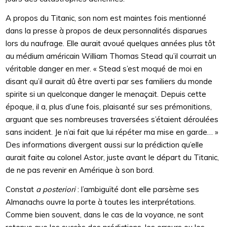
A propos du Titanic, son nom est maintes fois mentionné
dans la presse à propos de deux personnalités disparues
lors du naufrage. Elle aurait avoué quelques années plus tôt
au médium américain William Thomas Stead qu’il courrait un
véritable danger en mer. « Stead s’est moqué de moi en
disant qu’il aurait dû être averti par ses familiers du monde
spirite si un quelconque danger le menaçait. Depuis cette
époque, il a, plus d’une fois, plaisanté sur ses prémonitions,
arguant que ses nombreuses traversées s’étaient déroulées
sans incident. Je n’ai fait que lui répéter ma mise en garde… »
Des informations divergent aussi sur la prédiction qu’elle
aurait faite au colonel Astor, juste avant le départ du Titanic,
de ne pas revenir en Amérique à son bord.
Constat
a posteriori
: l’ambiguïté dont elle parsème ses
Almanachs ouvre la porte à toutes les interprétations.
Comme bien souvent, dans le cas de la voyance, ne sont