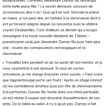
exceptionnels. Comment Alexandre Dumas fils remarqua
cette belle jeune fille ? Le secret demeure, concours de
circonstances dira-t-on ! Quoi qu’il en soit, l’écrivain la prend
en mains, si l’on peut dire, en l’initiant à la chiromancie dont il
est un fervent adepte depuis sa rencontre avec le célèbre
voyant Desbarolles. C’est d’ailleurs ce dernier qui s’occupe
d’enseigner à la toute nouvelle Madame de Thèbes –
pseudonyme voulu par Alexandre Dumas fils pour faire plus
vrai – toutes les connaissances astrologiques et la
chiromancie.
« Travaillez bien pendant un an, lui aurait dit son mentor, et je
vous soumettrai à une épreuve. Si vous en sortez
victorieuse, je me charge d’assurer votre succès. » Faut croire
que l’apprentissage porta ses fruits ! Après un stage intensif
où l’ex-comédienne amateur joua son rôle de chiromancienne
à la perfection, Dumas fils l’invite dans son hôtel particulier
où est réunie à souper une douzaine d’académiciens de ses
amis. De la table au salon, il n’y a qu’un pas. Dumas a fait