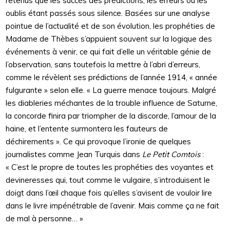
retenus que les succès des prédictions, les erreurs ou les
oublis étant passés sous silence. Basées sur une analyse
pointue de l’actualité et de son évolution, les prophéties de
Madame de Thèbes s’appuient souvent sur la logique des
événements à venir, ce qui fait d’elle un véritable génie de
l’observation, sans toutefois la mettre à l’abri d’erreurs,
comme le révèlent ses prédictions de l’année 1914, « année
fulgurante » selon elle. « La guerre menace toujours. Malgré
les diableries méchantes de la trouble influence de Saturne,
la concorde finira par triompher de la discorde, l’amour de la
haine, et l’entente surmontera les fauteurs de
déchirements ». Ce qui provoque l’ironie de quelques
journalistes comme Jean Turquis dans
Le Petit Comtois
:
« C’est le propre de toutes les prophéties des voyantes et
devineresses qui, tout comme le vulgaire, s’introduisent le
doigt dans l’œil chaque fois qu’elles s’avisent de vouloir lire
dans le livre impénétrable de l’avenir. Mais comme ça ne fait
de mal à personne… »