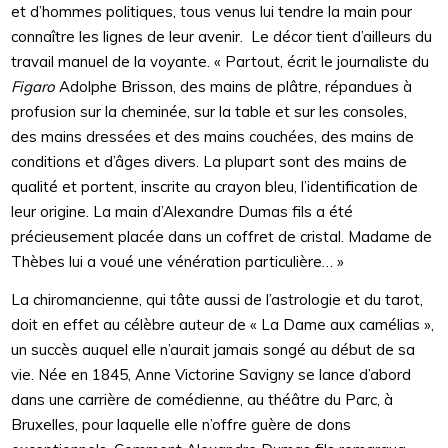
et d’hommes politiques, tous venus lui tendre la main pour
connaître les lignes de leur avenir. Le décor tient d’ailleurs du
travail manuel de la voyante. « Partout, écrit le journaliste du
Figaro
Adolphe Brisson, des mains de plâtre, répandues à
profusion sur la cheminée, sur la table et sur les consoles,
des mains dressées et des mains couchées, des mains de
conditions et d’âges divers. La plupart sont des mains de
qualité et portent, inscrite au crayon bleu, l’identification de
leur origine. La main d’Alexandre Dumas fils a été
précieusement placée dans un coffret de cristal. Madame de
Thèbes lui a voué une vénération particulière… »
La chiromancienne, qui tâte aussi de l’astrologie et du tarot,
doit en effet au célèbre auteur de « La Dame aux camélias »,
un succès auquel elle n’aurait jamais songé au début de sa
vie. Née en 1845, Anne Victorine Savigny se lance d’abord
dans une carrière de comédienne, au théâtre du Parc, à
Bruxelles, pour laquelle elle n’offre guère de dons