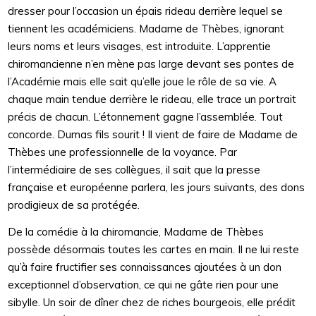
dresser pour l’occasion un épais rideau derrière lequel se
tiennent les académiciens. Madame de Thèbes, ignorant
leurs noms et leurs visages, est introduite. L’apprentie
chiromancienne n’en mène pas large devant ses pontes de
l’Académie mais elle sait qu’elle joue le rôle de sa vie. A
chaque main tendue derrière le rideau, elle trace un portrait
précis de chacun. L’étonnement gagne l’assemblée. Tout
concorde. Dumas fils sourit ! Il vient de faire de Madame de
Thèbes une professionnelle de la voyance. Par
l’intermédiaire de ses collègues, il sait que la presse
française et européenne parlera, les jours suivants, des dons
prodigieux de sa protégée.
De la comédie à la chiromancie, Madame de Thèbes
possède désormais toutes les cartes en main. Il ne lui reste
qu’à faire fructifier ses connaissances ajoutées à un don
exceptionnel d’observation, ce qui ne gâte rien pour une
sibylle. Un soir de dîner chez de riches bourgeois, elle prédit