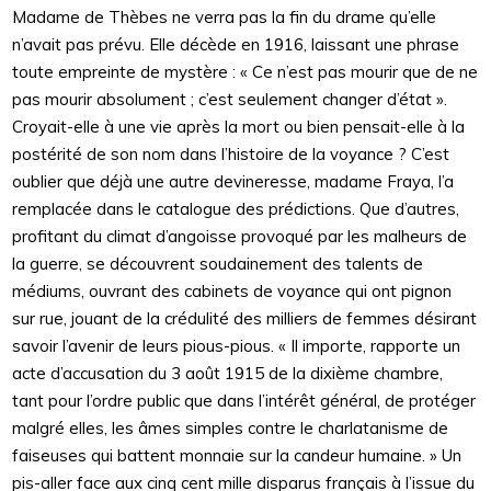
Madame de Thèbes ne verra pas la fin du drame qu’elle
n’avait pas prévu. Elle décède en 1916, laissant une phrase
toute empreinte de mystère : « Ce n’est pas mourir que de ne
pas mourir absolument ; c’est seulement changer d’état ».
Croyait-elle à une vie après la mort ou bien pensait-elle à la
postérité de son nom dans l’histoire de la voyance ? C’est
oublier que déjà une autre devineresse, madame Fraya, l’a
remplacée dans le catalogue des prédictions. Que d’autres,
profitant du climat d’angoisse provoqué par les malheurs de
la guerre, se découvrent soudainement des talents de
médiums, ouvrant des cabinets de voyance qui ont pignon
sur rue, jouant de la crédulité des milliers de femmes désirant
savoir l’avenir de leurs pious-pious. « Il importe, rapporte un
acte d’accusation du 3 août 1915 de la dixième chambre,
tant pour l’ordre public que dans l’intérêt général, de protéger
malgré elles, les âmes simples contre le charlatanisme de
faiseuses qui battent monnaie sur la candeur humaine. » Un
pis-aller face aux cinq cent mille disparus français à l’issue du