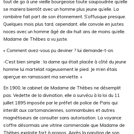
tout de go à une vieille bourgeoise toute saupoudrée qu’elle
se mariera bientôt avec un homme plus jeune qu’elle. La
rombière fait part de son étonnement. S’offusque presque.
Quelques mois plus tard, cependant, elle convole en justes
noces avec un homme âgé de dix-huit ans de moins qu’elle.
Madame de Thèbes a vu juste.
« Comment avez-vous pu deviner ? lui demande-t-on.
-C’est bien simple : la dame qui était placée à côté du jeune
homme lui martelait rageusement le pied. Je m’en étais
aperçue en ramassant ma serviette. »
En 1900, le cabinet de Madame de Thèbes ne désemplit
pas. Vedette de la divination, elle a survécu à la loi du 11
juillet 1895 imposée par le préfet de police de Paris qui
interdit aux cartomanciennes, somnambules et autres
magnétiseurs de consulter sans autorisation. La voyance
s’offre désormais une vitrine commerciale que Madame de
Thèbes exploite fort à propos. Après la parution de son