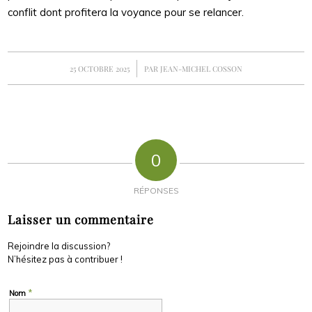
conflit dont profitera la voyance pour se relancer.
/
25 OCTOBRE 2025
PAR
JEAN-MICHEL COSSON
0
RÉPONSES
Laisser un commentaire
Rejoindre la discussion?
N’hésitez pas à contribuer !
*
Nom