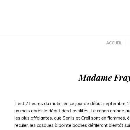
ACCUEIL
Madame Fraya 
Il est 2 heures du matin, en ce jour de début septembre 1
un mois après le début des hostilités. Le canon gronde au-
les plus affolantes, que Senlis et Creil sont en flammes,
reculer, les casques à pointe boches défileront bientôt sur