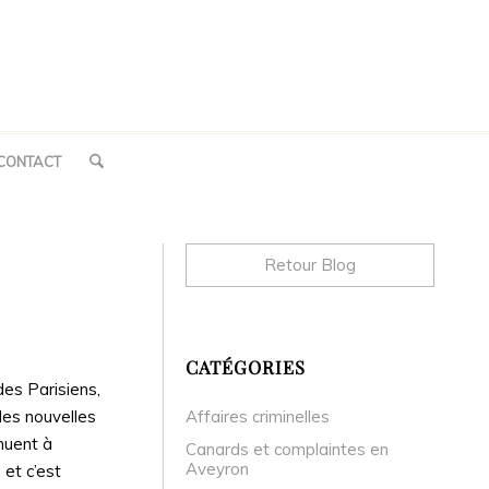
CONTACT
Retour Blog
CATÉGORIES
des Parisiens,
les nouvelles
Affaires criminelles
nuent à
Canards et complaintes en
Aveyron
 et c’est