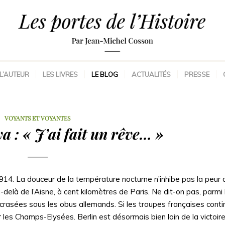
L’AUTEUR
LES LIVRES
LE BLOG
ACTUALITÉS
PRESSE
VOYANTS ET VOYANTES
: « J’ai fait un rêve… »
914. La douceur de la température nocturne n’inhibe pas la peur 
delà de l’Aisne, à cent kilomètres de Paris. Ne dit-on pas, parmi 
 écrasées sous les obus allemands. Si les troupes françaises conti
 les Champs-Elysées. Berlin est désormais bien loin de la victoire