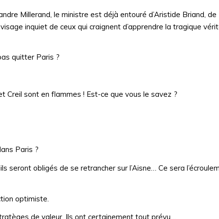
e Millerand, le ministre est déjà entouré d’Aristide Briand, de
visage inquiet de ceux qui craignent d’apprendre la tragique vérit
pas quitter Paris ?
t Creil sont en flammes ! Est-ce que vous le savez ?
ans Paris ?
ls seront obligés de se retrancher sur l’Aisne… Ce sera l’écroule
tion optimiste.
ratèges de valeur. Ils ont certainement tout prévu…