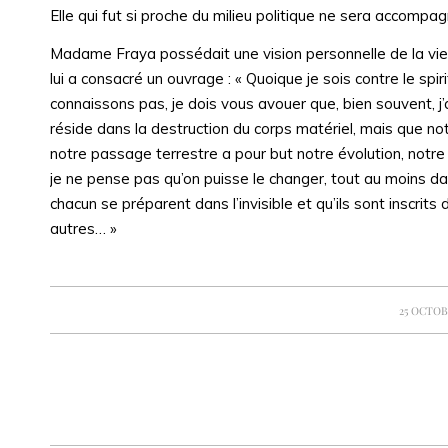
Elle qui fut si proche du milieu politique ne sera accomp
Madame Fraya possédait une vision personnelle de la vie 
lui a consacré un ouvrage : « Quoique je sois contre le sp
connaissons pas, je dois vous avouer que, bien souvent, j’
réside dans la destruction du corps matériel, mais que not
notre passage terrestre a pour but notre évolution, notr
je ne pense pas qu’on puisse le changer, tout au moins d
chacun se préparent dans l’invisible et qu’ils sont inscri
autres… »
/
25 OCTOB