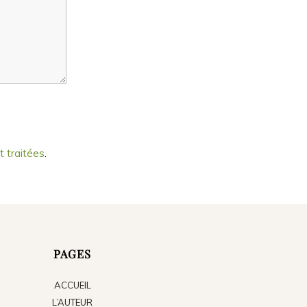
t traitées
.
PAGES
ACCUEIL
L’AUTEUR