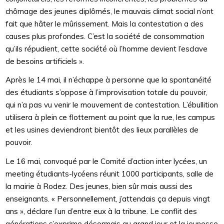
chômage des jeunes diplômés, le mauvais climat social n’ont
fait que hâter le mûrissement. Mais la contestation a des
causes plus profondes. C’est la société de consommation
qu’ils répudient, cette société où l’homme devient l’esclave
de besoins artificiels ».
Après le 14 mai, il n’échappe à personne que la spontanéité
des étudiants s’oppose à l’improvisation totale du pouvoir,
qui n’a pas vu venir le mouvement de contestation. L’ébullition
utilisera à plein ce flottement au point que la rue, les campus
et les usines deviendront bientôt des lieux parallèles de
pouvoir.
Le 16 mai, convoqué par le Comité d’action inter lycées, un
meeting étudiants-lycéens réunit 1000 participants, salle de
la mairie à Rodez. Des jeunes, bien sûr mais aussi des
enseignants. « Personnellement, j’attendais ça depuis vingt
ans », déclare l’un d’entre eux à la tribune. Le conflit des
générations s’exprime désormais au grand jour et la jeunesse