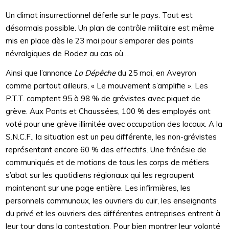
Un climat insurrectionnel déferle sur le pays. Tout est
désormais possible. Un plan de contrôle militaire est même
mis en place dès le 23 mai pour s’emparer des points
névralgiques de Rodez au cas où…
Ainsi que l’annonce
La Dépêche
du 25 mai, en Aveyron
comme partout ailleurs, « Le mouvement s’amplifie ». Les
P.T.T. comptent 95 à 98 % de grévistes avec piquet de
grève. Aux Ponts et Chaussées, 100 % des employés ont
voté pour une grève illimitée avec occupation des locaux. A la
S.N.C.F., la situation est un peu différente, les non-grévistes
représentant encore 60 % des effectifs. Une frénésie de
communiqués et de motions de tous les corps de métiers
s’abat sur les quotidiens régionaux qui les regroupent
maintenant sur une page entière. Les infirmières, les
personnels communaux, les ouvriers du cuir, les enseignants
du privé et les ouvriers des différentes entreprises entrent à
leur tour dans la contestation. Pour bien montrer leur volonté