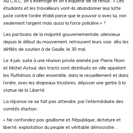
Au C.A.L., on s’interroge et on s’inquiète de ce reflux : « Les
étudiants et les travailleurs vont-ils abandonner leur lutte
juste contre l’ordre établi parce que le pouvoir a avec lui, non
seulement l’argent mais aussi la force policière » ?
Les partisans de la majorité gouvernementale, silencieux
depuis le début du mouvement, retrouvent leurs voix dès les
défilés de soutien à de Gaulle, le 30 mai.
Le 4 juin, suite à une réunion privée animée par Pierre Riom
et Michel Astoul, des tracts sont distribués en ville appelant
les Ruthénois à aller ensemble, dans le recueillement et dans
l’ordre, avec les drapeaux tricolores, déposer une gerbe à la
statue de la Liberté.
La réponse ne se fait pas attendre, par l’intermédiaire des
comités d’action :
« Ne confondez pas gaullisme et République, dictature et
liberté, exploitation du peuple et véritable démocratie…