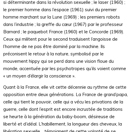
si déterminante dans la révolution sexuelle ; le laser (1960) ;
le premier homme dans l’espace (1961) suivi du premier
homme marchant sur la Lune (1969) ; les premiers robots
dans l’industrie ; la greffe du cœur (1967) par le professeur
Barnard ; le paquebot France (1960) et le Concorde (1969).
Ceux qui militent pour le second traduisent l’angoisse de
l’homme de ne pas être dominé par la machine. Ils
préconisent le retour à la nature, symbolisé par le
mouvement hippy qui se perd dans une vision floue du
monde, accentuée par les psychotropes qu’ils voient comme
« un moyen d’élargir la conscience ».
Quant à la France, elle vit cette décennie au rythme de cette
opposition entre deux générations. La France de grand’papa,
celle qui tient le pouvoir, celle qui a vécu les privations de la
guerre, celle dont l’esprit est encore incrustée de traditions
se heurte à la génération du baby-boom, désireuse de
liberté et d’idéal. L’habillement, la longueur des cheveux, la
libération sexuelle… témoignent de cette volonté de se