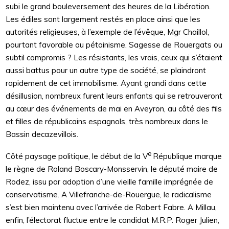
subi le grand bouleversement des heures de la Libération.
Les édiles sont largement restés en place ainsi que les
autorités religieuses, à l’exemple de l’évêque, Mgr Chaillol,
pourtant favorable au pétainisme. Sagesse de Rouergats ou
subtil compromis ? Les résistants, les vrais, ceux qui s’étaient
aussi battus pour un autre type de société, se plaindront
rapidement de cet immobilisme. Ayant grandi dans cette
désillusion, nombreux furent leurs enfants qui se retrouveront
au cœur des événements de mai en Aveyron, au côté des fils
et filles de républicains espagnols, très nombreux dans le
Bassin decazevillois.
e
Côté paysage politique, le début de la V
République marque
le règne de Roland Boscary-Monsservin, le député maire de
Rodez, issu par adoption d’une vieille famille imprégnée de
conservatisme. A Villefranche-de-Rouergue, le radicalisme
s’est bien maintenu avec l’arrivée de Robert Fabre. A Millau,
enfin, l’électorat fluctue entre le candidat M.R.P. Roger Julien,