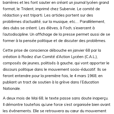
barrières et les font sauter en créant un journal lycéen grand
format, le Trident, imprimé chez Subervie. Le comité de
rédaction y est triparti. Les articles portent sur des
problèmes d’actualité, sur la musique, etc.… Parallèlement,
des clubs se créent. Les élèves, à Foch, s’exercent à
l’autodiscipline. Un affichage de la presse permet aussi de se
former à la pensée politique et de discuter des problèmes.
Cette prise de conscience débouche en janvier 68 par la
création à Rodez d’un Comité d’Action Lycéen (C.A.L.),
composés de jeunes, politisés à gauche, qui vont apporter le
discours politique dans le mouvement socio-éducatif. Ils se
feront entendre pour la première fois, le 4 mars 1968, en
publiant un tract de soutien à la grève dans l’Education
Nationale.
A deux mois de Mai 68, le texte passe sans doute inaperçu.
Il démontre toutefois qu’une force s’est organisée bien avant
les événements. Elle se retrouvera au cœur du mouvement