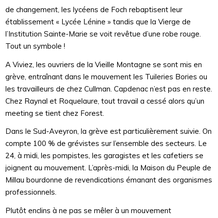
de changement, les lycéens de Foch rebaptisent leur
établissement « Lycée Lénine » tandis que la Vierge de
l’Institution Sainte-Marie se voit revêtue d’une robe rouge.
Tout un symbole !
A Viviez, les ouvriers de la Vieille Montagne se sont mis en
grève, entraînant dans le mouvement les Tuileries Bories ou
les travailleurs de chez Cullman. Capdenac n’est pas en reste.
Chez Raynal et Roquelaure, tout travail a cessé alors qu’un
meeting se tient chez Forest.
Dans le Sud-Aveyron, la grève est particulièrement suivie. On
compte 100 % de grévistes sur l’ensemble des secteurs. Le
24, à midi, les pompistes, les garagistes et les cafetiers se
joignent au mouvement. L’après-midi, la Maison du Peuple de
Millau bourdonne de revendications émanant des organismes
professionnels.
Plutôt enclins à ne pas se mêler à un mouvement