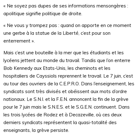
« Ne soyez pas dupes de ses informations mensongères :
apolitique signifie politique de droite.
« Ne vous y trompez pas : quand on apporte en ce moment
une gerbe à la statue de la Liberté, c’est pour son
enterrement ».
Mais c’est une bouteille à la mer que les étudiants et les
lycéens jettent au monde du travail. Tandis que l’on enterre
Bob Kennedy aux Etats-Unis, les cheminots et les
hospitaliers de Cayssiols reprennent le travail. Le 7 juin, c’est
au tour des ouvriers de la C.E.P.R.O. Dans l’enseignement, les
syndicats sont très divisés et obéissent aux mots d’ordre
nationaux. Le S.N.I. et la F.E.N. annoncent la fin de la grève
pour le 7 juin mais le S.N.E.S. et le S.G.E.N. continuent. Dans
les trois lycées de Rodez et à Decazeville, où ces deux
derniers syndicats représentent la quasi-totalité des
enseignants, la grève persiste.