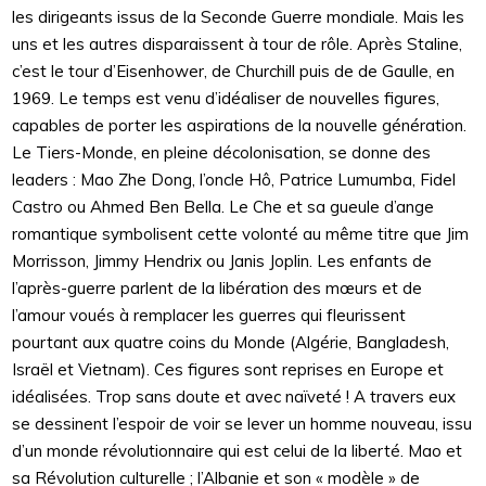
les dirigeants issus de la Seconde Guerre mondiale. Mais les
uns et les autres disparaissent à tour de rôle. Après Staline,
c’est le tour d’Eisenhower, de Churchill puis de de Gaulle, en
1969. Le temps est venu d’idéaliser de nouvelles figures,
capables de porter les aspirations de la nouvelle génération.
Le Tiers-Monde, en pleine décolonisation, se donne des
leaders : Mao Zhe Dong, l’oncle Hô, Patrice Lumumba, Fidel
Castro ou Ahmed Ben Bella. Le Che et sa gueule d’ange
romantique symbolisent cette volonté au même titre que Jim
Morrisson, Jimmy Hendrix ou Janis Joplin. Les enfants de
l’après-guerre parlent de la libération des mœurs et de
l’amour voués à remplacer les guerres qui fleurissent
pourtant aux quatre coins du Monde (Algérie, Bangladesh,
Israël et Vietnam). Ces figures sont reprises en Europe et
idéalisées. Trop sans doute et avec naïveté ! A travers eux
se dessinent l’espoir de voir se lever un homme nouveau, issu
d’un monde révolutionnaire qui est celui de la liberté. Mao et
sa Révolution culturelle ; l’Albanie et son « modèle » de