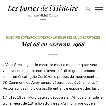
HISTOIRES D'AVEYRON
,
L'AVEYRON AU TEMPS DES GRANDES RÉVOLTES
Mai 68 en Aveyron. 1968
« Vous êtes la guérilla contre la mort climatisée qu’on veut
vous vendre sous le nom d’avenir » écrit le grand romancier
latino-américain, Julio Cortázar, à propos du mouvement de
68. Comment les Aveyronnais vécurent ces événements ?
Retour sur ces mois qui oscillèrent entre espoir et désillusion.
17 juillet 1959 : Mary Leakey découvre en Afrique orientale le
crâne, vieux de 1,8 million d’années, d’un hominidé appelé