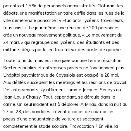
parents et 15 % de personnels administratifs. Clôturant les
débats, une manifestation unitaire défile dans les rues de la
ville derrière une pancarte : « Etudiants, lycéens, travailleurs,
tous unis ! ». Le jour même, une réunion de 200 personnes
crée un nouveau mouvement politique, « Le mouvement du
24 mars » qui regroupe des lycéens, des étudiants et des
militants déçus par le jeu trop frileux des partis de gauche.
Toute la fin du mois est marquée par une ferme résolution.
Secteurs publics et entreprises privées ne fonctionnent plus.
L’hôpital psychiatrique de Cayssiols est occupé le 28 mai.
Aux défilés succèdent les meetings et les réunions de travail.
Des intervenants s’y affirment comme Jacques Sérieys ou
Jean-Louis Chauzy. Tout, cependant, se déroule dans le
calme. Un seul incident est à déplorer. A Millau, dans la nuit du
27 au 28, des vandales crèvent à coups de couteau les
pneus d’une cinquantaine de voiture et saccagent
complètement le stade scolaire. Provocation ? En ville, la