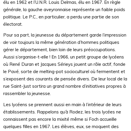
élu en 1962 et l’U.N.R. Louis Delmas, élu en 1967. En règle
générale, la gauche aveyronnaise représente un faible poids
politique. Le P.C., en particulier, a perdu une partie de son
électorat.
Pour sa part, la jeunesse du département garde l’impression
de voir toujours la même génération d’hommes politiques
gérer le département, bien loin de leurs préoccupations.
Aussi s’organise-t-elle ! En 1966, un petit groupe de lycéens
où René Duran et Jacques Sérieys jouent un rôle actif, fonde
le Pavé, sorte de melting-pot socioculturel où fermentent et
s’exposent des courants de pensée divers. De leur local de la
rue Saint-Just sortira un grand nombre d’initiatives propres à
rassembler la jeunesse.
Les lycéens se prennent aussi en main à l’intérieur de leurs
établissements. Rappelons qu’à Rodez, les trois lycées ne
connaissent pas encore la mixité même si Foch accueille
quelques filles en 1967. Les élèves, eux, se moquent des