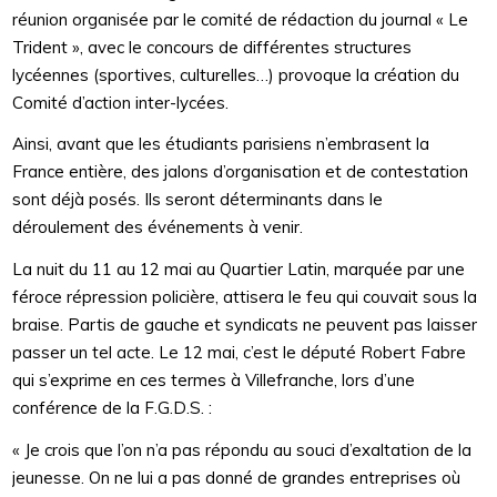
réunion organisée par le comité de rédaction du journal « Le
Trident », avec le concours de différentes structures
lycéennes (sportives, culturelles…) provoque la création du
Comité d’action inter-lycées.
Ainsi, avant que les étudiants parisiens n’embrasent la
France entière, des jalons d’organisation et de contestation
sont déjà posés. Ils seront déterminants dans le
déroulement des événements à venir.
La nuit du 11 au 12 mai au Quartier Latin, marquée par une
féroce répression policière, attisera le feu qui couvait sous la
braise. Partis de gauche et syndicats ne peuvent pas laisser
passer un tel acte. Le 12 mai, c’est le député Robert Fabre
qui s’exprime en ces termes à Villefranche, lors d’une
conférence de la F.G.D.S. :
« Je crois que l’on n’a pas répondu au souci d’exaltation de la
jeunesse. On ne lui a pas donné de grandes entreprises où