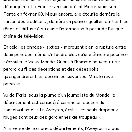
démarquer. « La France s’ennuie », écrit Pierre Viansson-
Ponte en février 68. Mieux encore, elle étouffe derrière le
carcan des traditions ; derrière un pouvoir gaullien qui tient les
rênes et diffuse à sa guise l’information à partir de l’unique
chaîne de télévision.
En cela, les années « sixties » marquent bien la rupture entre
deux périodes même s’il faudra plus qu’une étincelle pour voir
s’écrouler le Vieux Monde. Quant à l’homme nouveau, il se
perdra au fil des déceptions et des désespoirs
qu’engendreront les décennies suivantes. Mais le rêve
persiste…
Vu de Paris, sous la plume d’un journaliste du Monde, le
département est considéré comme un bastion du
conservatisme : « En Aveyron, écrit-il, les seuls drapeaux
rouges sont ceux des gardiennes de troupeau ».
A l’inverse de nombreux départements, l’Aveyron n’a pas