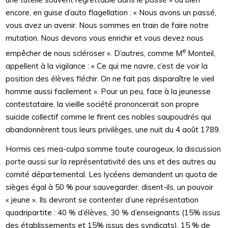
encore, en guise d’auto flagellation : « Nous avons un passé,
vous avez un avenir. Nous sommes en train de faire notre
mutation. Nous devons vous enrichir et vous devez nous
e
empêcher de nous scléroser ». D’autres, comme M
Monteil,
appellent à la vigilance : « Ce qui me navre, c’est de voir la
position des élèves fléchir. On ne fait pas disparaître le vieil
homme aussi facilement ». Pour un peu, face à la jeunesse
contestataire, la vieille société prononcerait son propre
suicide collectif comme le firent ces nobles saupoudrés qui
abandonnèrent tous leurs privilèges, une nuit du 4 août 1789.
Hormis ces mea-culpa somme toute courageux, la discussion
porte aussi sur la représentativité des uns et des autres au
comité départemental. Les lycéens demandent un quota de
sièges égal à 50 % pour sauvegarder, disent-ils, un pouvoir
« jeune ». Ils devront se contenter d’une représentation
quadripartite : 40 % d’élèves, 30 % d’enseignants (15% issus
des établissements et 15% issus des syndicats), 15 % de