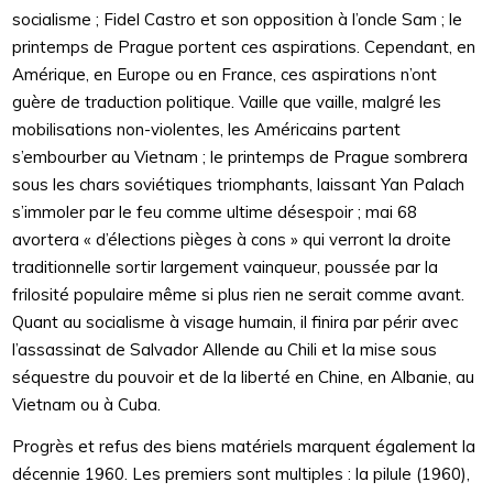
socialisme ; Fidel Castro et son opposition à l’oncle Sam ; le
printemps de Prague portent ces aspirations. Cependant, en
Amérique, en Europe ou en France, ces aspirations n’ont
guère de traduction politique. Vaille que vaille, malgré les
mobilisations non-violentes, les Américains partent
s’embourber au Vietnam ; le printemps de Prague sombrera
sous les chars soviétiques triomphants, laissant Yan Palach
s’immoler par le feu comme ultime désespoir ; mai 68
avortera « d’élections pièges à cons » qui verront la droite
traditionnelle sortir largement vainqueur, poussée par la
frilosité populaire même si plus rien ne serait comme avant.
Quant au socialisme à visage humain, il finira par périr avec
l’assassinat de Salvador Allende au Chili et la mise sous
séquestre du pouvoir et de la liberté en Chine, en Albanie, au
Vietnam ou à Cuba.
Progrès et refus des biens matériels marquent également la
décennie 1960. Les premiers sont multiples : la pilule (1960),