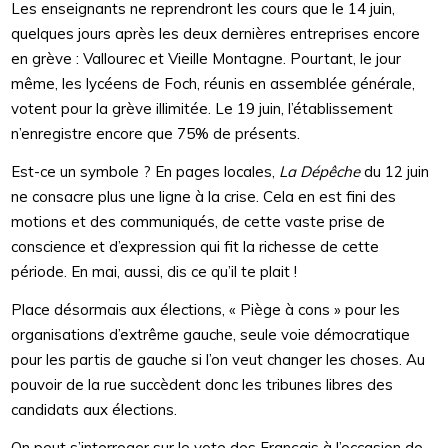
Les enseignants ne reprendront les cours que le 14 juin,
quelques jours après les deux dernières entreprises encore
en grève : Vallourec et Vieille Montagne. Pourtant, le jour
même, les lycéens de Foch, réunis en assemblée générale,
votent pour la grève illimitée. Le 19 juin, l’établissement
n’enregistre encore que 75% de présents.
Est-ce un symbole ? En pages locales,
La Dépêche
du 12 juin
ne consacre plus une ligne à la crise. Cela en est fini des
motions et des communiqués, de cette vaste prise de
conscience et d’expression qui fit la richesse de cette
période. En mai, aussi, dis ce qu’il te plait !
Place désormais aux élections, « Piège à cons » pour les
organisations d’extrême gauche, seule voie démocratique
pour les partis de gauche si l’on veut changer les choses. Au
pouvoir de la rue succèdent donc les tribunes libres des
candidats aux élections.
On peut s’interroger sur le vote des Français à l’occasion de