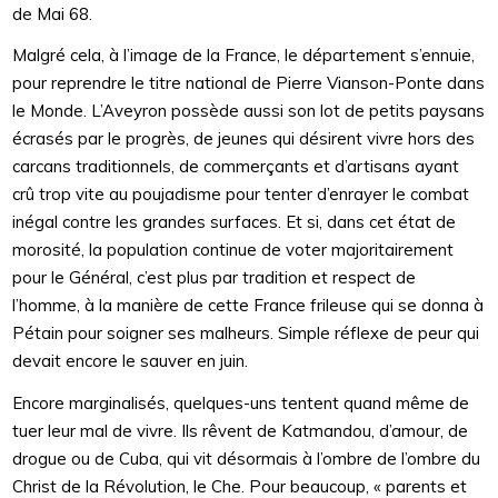
de Mai 68.
Malgré cela, à l’image de la France, le département s’ennuie,
pour reprendre le titre national de Pierre Vianson-Ponte dans
le Monde. L’Aveyron possède aussi son lot de petits paysans
écrasés par le progrès, de jeunes qui désirent vivre hors des
carcans traditionnels, de commerçants et d’artisans ayant
crû trop vite au poujadisme pour tenter d’enrayer le combat
inégal contre les grandes surfaces. Et si, dans cet état de
morosité, la population continue de voter majoritairement
pour le Général, c’est plus par tradition et respect de
l’homme, à la manière de cette France frileuse qui se donna à
Pétain pour soigner ses malheurs. Simple réflexe de peur qui
devait encore le sauver en juin.
Encore marginalisés, quelques-uns tentent quand même de
tuer leur mal de vivre. Ils rêvent de Katmandou, d’amour, de
drogue ou de Cuba, qui vit désormais à l’ombre de l’ombre du
Christ de la Révolution, le Che. Pour beaucoup, « parents et