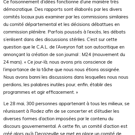
Ce foisonnement d’idées fonctionne d’une manière très
démocratique. Des rapports sont élaborés par les divers
comités locaux puis examiner par les commissions similaires
du comité départemental et les décisions débattues en
commission plénière. Parfois poussés à l’excès, les débats
s’enlisent dans des discussions stériles. C’est sur cette
question que le C.A.L. de l’Aveyron fait son autocritique en
annonçant la création de son journal : M24 (mouvement du
24 mars). « Ce jour-là, nous avons pris conscience de
l’importance de la tâche que nous nous étions assignée.
Nous avons banni les discussions dans lesquelles nous nous
perdions, les palabres inutiles pour, enfin, établir des
programmes et agir efficacement. »
Le 28 mai, 300 personnes appartenant à tous les milieux, se
réunissent à Rodez afin de se concerter et d’étudier les
diverses formes d’action imposées par le contenu du
discours gouvernemental. A cette fin, un comité d’action est
créé alors qu’à Decazeville se met en place un comité de