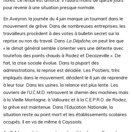
florès. Le reflux est amorcé. Il faudra moins de quinze jours
pour revenir à une situation presque normale.
En Aveyron, la journée du 4 juin marque un tournant dans le
mouvement de grève. Dans de nombreuses entreprises, les
travailleurs procèdent à des votes à bulletin secret sur la
reprise ou non du travail. Dans
La Dépêche
, on peut lire que
« le climat général semble s’orienter vers une détente avec
toutefois des points chauds à Rodez et Decazeville ». De
fait, la crise sociale évolue. Dans la plupart des
administrations, la reprise est décidée. Les Postiers, très
impliqués dans le mouvement, décident le 6 juin de reprendre
à leur tour. Dans les usines, la relance est plus lente. Les
ouvriers de l’U.C.M.D. retrouvent le chemin des machines mais
à la Vieille Montagne, à Vallourec et à la C.E.P.R.O. de Rodez,
la grève est maintenue. Dans l’Education Nationale, la
situation reste au point mort et les établissements scolaires
occupés. Il en va de même à Cayssiols.