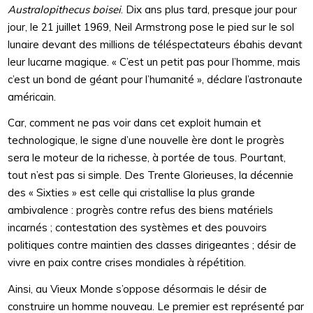
Australopithecus boisei
. Dix ans plus tard, presque jour pour
jour, le 21 juillet 1969, Neil Armstrong pose le pied sur le sol
lunaire devant des millions de téléspectateurs ébahis devant
leur lucarne magique. « C’est un petit pas pour l’homme, mais
c’est un bond de géant pour l’humanité », déclare l’astronaute
américain.
Car, comment ne pas voir dans cet exploit humain et
technologique, le signe d’une nouvelle ère dont le progrès
sera le moteur de la richesse, à portée de tous. Pourtant,
tout n’est pas si simple. Des Trente Glorieuses, la décennie
des « Sixties » est celle qui cristallise la plus grande
ambivalence : progrès contre refus des biens matériels
incarnés ; contestation des systèmes et des pouvoirs
politiques contre maintien des classes dirigeantes ; désir de
vivre en paix contre crises mondiales à répétition.
Ainsi, au Vieux Monde s’oppose désormais le désir de
construire un homme nouveau. Le premier est représenté par