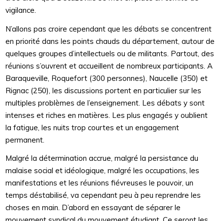
vigilance.
N’allons pas croire cependant que les débats se concentrent
en priorité dans les points chauds du département, autour de
quelques groupes d’intellectuels ou de militants. Partout, des
réunions s’ouvrent et accueillent de nombreux participants. A
Baraqueville, Roquefort (300 personnes), Naucelle (350) et
Rignac (250), les discussions portent en particulier sur les
multiples problèmes de l’enseignement. Les débats y sont
intenses et riches en matières. Les plus engagés y oublient
la fatigue, les nuits trop courtes et un engagement
permanent.
Malgré la détermination accrue, malgré la persistance du
malaise social et idéologique, malgré les occupations, les
manifestations et les réunions fiévreuses le pouvoir, un
temps déstabilisé, va cependant peu à peu reprendre les
choses en main. D’abord en essayant de séparer le
mouvement syndical du mouvement étudiant. Ce seront les