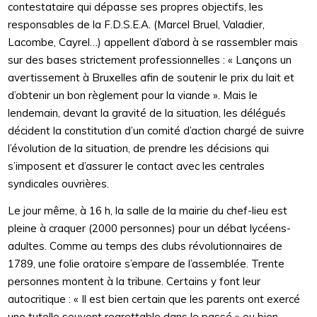
contestataire qui dépasse ses propres objectifs, les
responsables de la F.D.S.E.A. (Marcel Bruel, Valadier,
Lacombe, Cayrel…) appellent d’abord à se rassembler mais
sur des bases strictement professionnelles : « Lançons un
avertissement à Bruxelles afin de soutenir le prix du lait et
d’obtenir un bon règlement pour la viande ». Mais le
lendemain, devant la gravité de la situation, les délégués
décident la constitution d’un comité d’action chargé de suivre
l’évolution de la situation, de prendre les décisions qui
s’imposent et d’assurer le contact avec les centrales
syndicales ouvrières.
Le jour même, à 16 h, la salle de la mairie du chef-lieu est
pleine à craquer (2000 personnes) pour un débat lycéens-
adultes. Comme au temps des clubs révolutionnaires de
1789, une folie oratoire s’empare de l’assemblée. Trente
personnes montent à la tribune. Certains y font leur
autocritique : « Il est bien certain que les parents ont exercé
une tutelle souvent regrettable dans le passé » ou bien