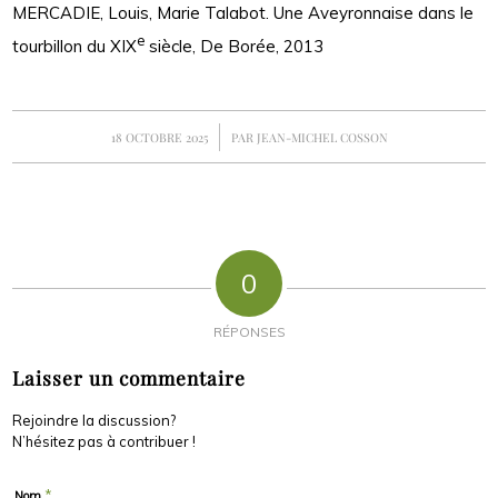
MERCADIE, Louis, Marie Talabot. Une Aveyronnaise dans le
e
tourbillon du XIX
siècle, De Borée, 2013
/
18 OCTOBRE 2025
PAR
JEAN-MICHEL COSSON
0
RÉPONSES
Laisser un commentaire
Rejoindre la discussion?
N’hésitez pas à contribuer !
*
Nom