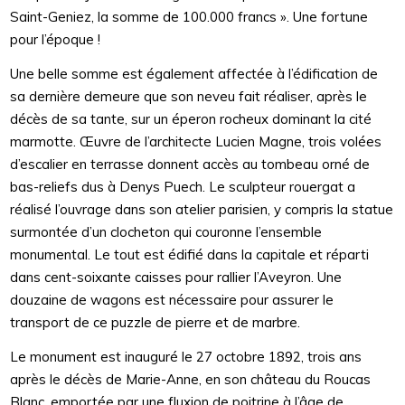
Saint-Geniez, la somme de 100.000 francs ». Une fortune
pour l’époque !
Une belle somme est également affectée à l’édification de
sa dernière demeure que son neveu fait réaliser, après le
décès de sa tante, sur un éperon rocheux dominant la cité
marmotte. Œuvre de l’architecte Lucien Magne, trois volées
d’escalier en terrasse donnent accès au tombeau orné de
bas-reliefs dus à Denys Puech. Le sculpteur rouergat a
réalisé l’ouvrage dans son atelier parisien, y compris la statue
surmontée d’un clocheton qui couronne l’ensemble
monumental. Le tout est édifié dans la capitale et réparti
dans cent-soixante caisses pour rallier l’Aveyron. Une
douzaine de wagons est nécessaire pour assurer le
transport de ce puzzle de pierre et de marbre.
Le monument est inauguré le 27 octobre 1892, trois ans
après le décès de Marie-Anne, en son château du Roucas
Blanc, emportée par une fluxion de poitrine à l’âge de