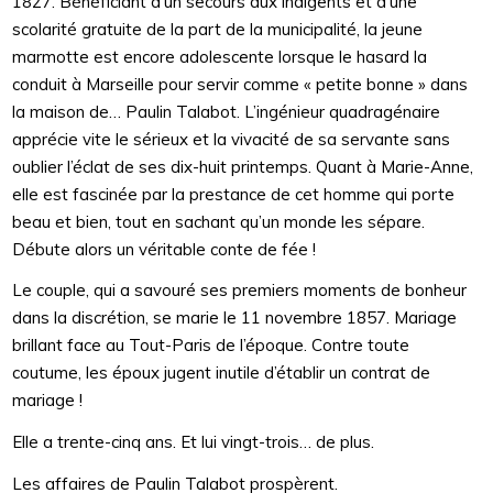
1827. Bénéficiant d’un secours aux indigents et d’une
scolarité gratuite de la part de la municipalité, la jeune
marmotte est encore adolescente lorsque le hasard la
conduit à Marseille pour servir comme « petite bonne » dans
la maison de… Paulin Talabot. L’ingénieur quadragénaire
apprécie vite le sérieux et la vivacité de sa servante sans
oublier l’éclat de ses dix-huit printemps. Quant à Marie-Anne,
elle est fascinée par la prestance de cet homme qui porte
beau et bien, tout en sachant qu’un monde les sépare.
Débute alors un véritable conte de fée !
Le couple, qui a savouré ses premiers moments de bonheur
dans la discrétion, se marie le 11 novembre 1857. Mariage
brillant face au Tout-Paris de l’époque. Contre toute
coutume, les époux jugent inutile d’établir un contrat de
mariage !
Elle a trente-cinq ans. Et lui vingt-trois… de plus.
Les affaires de Paulin Talabot prospèrent.