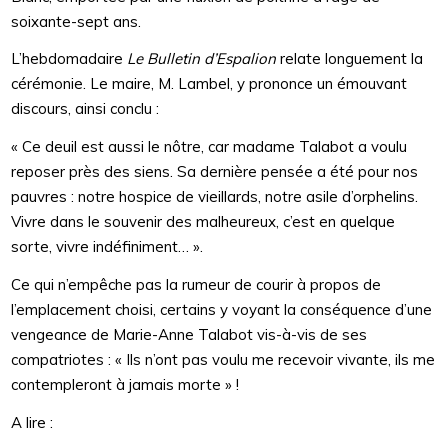
soixante-sept ans.
L’hebdomadaire
Le Bulletin d’Espalion
relate longuement la
cérémonie. Le maire, M. Lambel, y prononce un émouvant
discours, ainsi conclu :
« Ce deuil est aussi le nôtre, car madame Talabot a voulu
reposer près des siens. Sa dernière pensée a été pour nos
pauvres : notre hospice de vieillards, notre asile d’orphelins.
Vivre dans le souvenir des malheureux, c’est en quelque
sorte, vivre indéfiniment… ».
Ce qui n’empêche pas la rumeur de courir à propos de
l’emplacement choisi, certains y voyant la conséquence d’une
vengeance de Marie-Anne Talabot vis-à-vis de ses
compatriotes : « Ils n’ont pas voulu me recevoir vivante, ils me
contempleront à jamais morte » !
A lire :