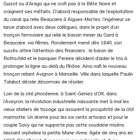
Guizot ou d’Arago qui ne croît pas à la Bête Noire et
craignent ses méfaits. D’abord responsable de l’exploitation
du canal qui relie Beaucaire à Aigues-Mortes, l’ingénieur se
lance d’abord avec deux collègues, dans le projet d’un
tronçon ferroviaire qui relie le bassin minier du Gard à
Beaucaire, via Nîmes. Rondement mené dès 1840, son
succès attire l’attention des financiers : le baron de
Rothschild et le banquier Pereire décident d’aider le trio à
prolonger la ligne au-delà du Rhône. Ainsi naît le nouveau
tronçon reliant Avignon à Marseille. Ville dans laquelle Paulin
Talabot décide désormais de résider.
Loin de la cité phocéenne, à Saint-Geniez d’Olt, dans
l’Aveyron, la révolution industrielle naissante met à mal les
vieux ateliers de tissage qui assurent la prospérité de la cité
marmotte. Un drame pour les six cents artisans et pour le
couple Savy qui ne supporte pas cette soudaine misère,
laissant orpheline la petite Marie-Anne, âgée de cinq ans en