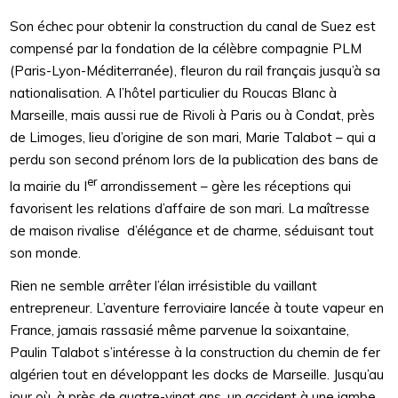
Son échec pour obtenir la construction du canal de Suez est
compensé par la fondation de la célèbre compagnie PLM
(Paris-Lyon-Méditerranée), fleuron du rail français jusqu’à sa
nationalisation. A l’hôtel particulier du Roucas Blanc à
Marseille, mais aussi rue de Rivoli à Paris ou à Condat, près
de Limoges, lieu d’origine de son mari, Marie Talabot – qui a
perdu son second prénom lors de la publication des bans de
er
la mairie du I
arrondissement – gère les réceptions qui
favorisent les relations d’affaire de son mari. La maîtresse
de maison rivalise d’élégance et de charme, séduisant tout
son monde.
Rien ne semble arrêter l’élan irrésistible du vaillant
entrepreneur. L’aventure ferroviaire lancée à toute vapeur en
France, jamais rassasié même parvenue la soixantaine,
Paulin Talabot s’intéresse à la construction du chemin de fer
algérien tout en développant les docks de Marseille. Jusqu’au
jour où, à près de quatre-vingt ans, un accident à une jambe