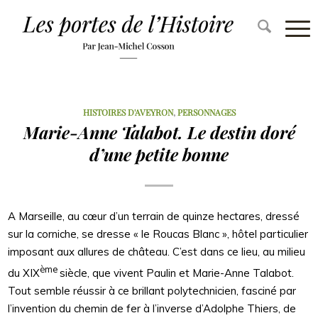
HISTOIRES D'AVEYRON
,
PERSONNAGES
Marie-Anne Talabot. Le destin doré
d’une petite bonne
A Marseille, au cœur d’un terrain de quinze hectares, dressé
sur la corniche, se dresse « le Roucas Blanc », hôtel particulier
imposant aux allures de château. C’est dans ce lieu, au milieu
ème
du XIX
siècle, que vivent Paulin et Marie-Anne Talabot.
Tout semble réussir à ce brillant polytechnicien, fasciné par
l’invention du chemin de fer à l’inverse d’Adolphe Thiers, de