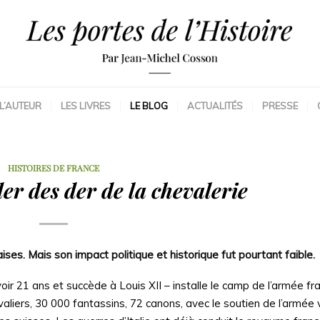
L’AUTEUR
LES LIVRES
LE BLOG
ACTUALITÉS
PRESSE
HISTOIRES DE FRANCE
er des der de la chevalerie
aises. Mais son impact politique et historique fut pourtant faible.
avoir 21 ans et succède à Louis XII – installe le camp de l’armée fr
aliers, 30 000 fantassins, 72 canons, avec le soutien de l’armée 