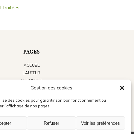
t traitées
.
PAGES
ACCUEIL
L’AUTEUR
LES LIVRES
Gestion des cookies
LE BLOG
ACTUALITÉS
tilise des cookies pour garantir son bon fonctionnement ou
PRESSE
er l'affichage de nos pages.
CONTACT
cepter
Refuser
Voir les préférences