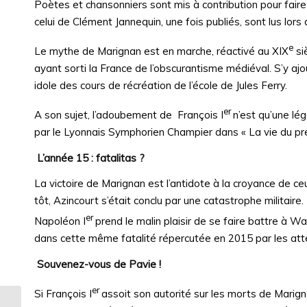
Poètes et chansonniers sont mis à contribution pour faire
celui de Clément Jannequin, une fois publiés, sont lus lors
e
Le mythe de Marignan est en marche, réactivé au XIX
siè
ayant sorti la France de l’obscurantisme médiéval. S’y ajo
idole des cours de récréation de l’école de Jules Ferry.
er
A son sujet, l’adoubement de François I
n’est qu’une lé
par le Lyonnais Symphorien Champier dans « La vie du pre
L’année 15 : fatalitas ?
La victoire de Marignan est l’antidote à la croyance de c
tôt, Azincourt s’était conclu par une catastrophe militaire
er
Napoléon I
prend le malin plaisir de se faire battre à Wa
dans cette même fatalité répercutée en 2015 par les attent
Souvenez-vous de Pavie !
er
Si François I
assoit son autorité sur les morts de Marign