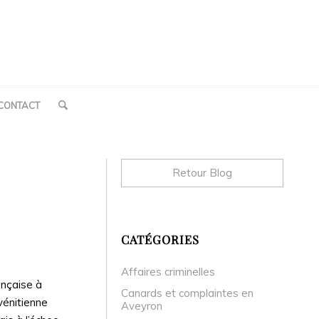
CONTACT
Retour Blog
CATÉGORIES
Affaires criminelles
ançaise à
Canards et complaintes en
vénitienne
Aveyron