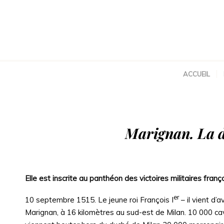
ACCUEIL
Marignan. La d
Elle est inscrite au panthéon des victoires militaires franç
er
10 septembre 1515. Le jeune roi François I
– il vient d’
Marignan, à 16 kilomètres au sud-est de Milan. 10 000 cav