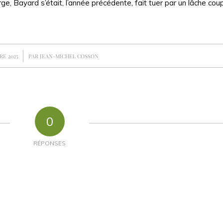
rge, Bayard s’était, l’année précédente, fait tuer par un lâche co
RE 2025
PAR
JEAN-MICHEL COSSON
0
RÉPONSES