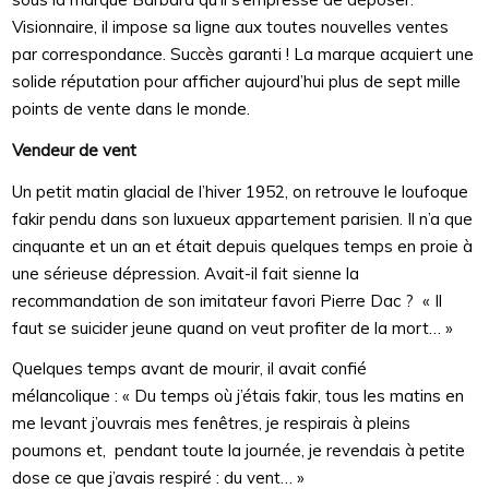
Visionnaire, il impose sa ligne aux toutes nouvelles ventes
par correspondance. Succès garanti ! La marque acquiert une
solide réputation pour afficher aujourd’hui plus de sept mille
points de vente dans le monde.
Vendeur de vent
Un petit matin glacial de l’hiver 1952, on retrouve le loufoque
fakir pendu dans son luxueux appartement parisien. Il n’a que
cinquante et un an et était depuis quelques temps en proie à
une sérieuse dépression. Avait-il fait sienne la
recommandation de son imitateur favori Pierre Dac ? « Il
faut se suicider jeune quand on veut profiter de la mort… »
Quelques temps avant de mourir, il avait confié
mélancolique : « Du temps où j’étais fakir, tous les matins en
me levant j’ouvrais mes fenêtres, je respirais à pleins
poumons et, pendant toute la journée, je revendais à petite
dose ce que j’avais respiré : du vent… »