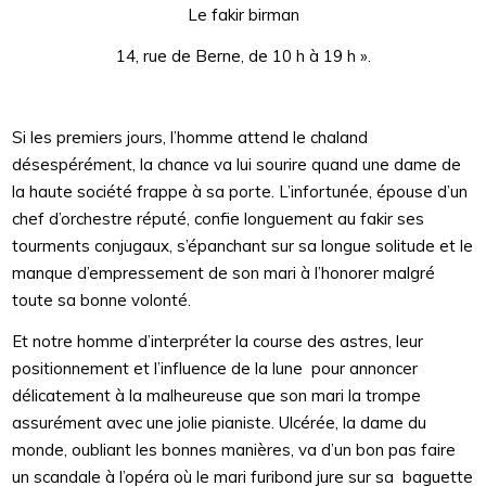
Le fakir birman
14, rue de Berne, de 10 h à 19 h ».
Si les premiers jours, l’homme attend le chaland
désespérément, la chance va lui sourire quand une dame de
la haute société frappe à sa porte. L’infortunée, épouse d’un
chef d’orchestre réputé, confie longuement au fakir ses
tourments conjugaux, s’épanchant sur sa longue solitude et le
manque d’empressement de son mari à l’honorer malgré
toute sa bonne volonté.
Et notre homme d’interpréter la course des astres, leur
positionnement et l’influence de la lune pour annoncer
délicatement à la malheureuse que son mari la trompe
assurément avec une jolie pianiste. Ulcérée, la dame du
monde, oubliant les bonnes manières, va d’un bon pas faire
un scandale à l’opéra où le mari furibond jure sur sa baguette