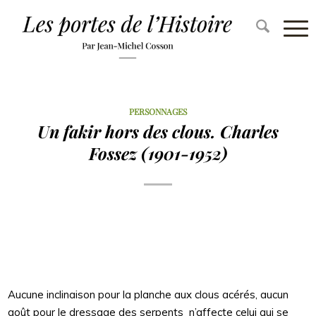
PERSONNAGES
Un fakir hors des clous. Charles
Fossez (1901-1952)
Aucune inclinaison pour la planche aux clous acérés, aucun
goût pour le dressage des serpents n’affecte celui qui se