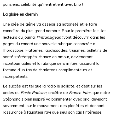
parisiens, célébrité qu’il entretient avec brio !
La gloire en chemin
Une idée de génie va asseoir sa notoriété et le faire
connaître du plus grand nombre. Pour la première fois, les
lecteurs du journal
l’Intransigeant
vont découvrir dans les
pages du canard une nouvelle rubrique consacrée à
l’horoscope. Flatteries, lapalissades, truismes, bulletins de
santé stéréotypés, chance en amour, deviendront
incontournables et la rubrique sera imitée, assurant la
fortune d’un tas de charlatans complimenteurs et
incompétents.
Le succès est tel que la radio le sollicite, et c’est sur les
ondes du
Poste Parisien,
ancêtre de
France-Inter,
que notre
Stéphanois bien inspiré va bonimenter avec brio, devisant
savamment sur le mouvement des planètes et donnant
l’assurance à l’auditeur ravi que seul son cas l’intéresse.