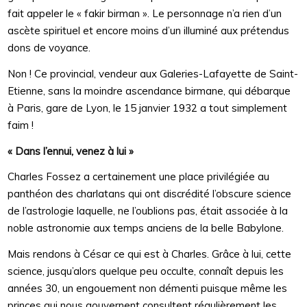
fait appeler le « fakir birman ». Le personnage n’a rien d’un
ascète spirituel et encore moins d’un illuminé aux prétendus
dons de voyance.
Non ! Ce provincial, vendeur aux Galeries-Lafayette de Saint-
Etienne, sans la moindre ascendance birmane, qui débarque
à Paris, gare de Lyon, le 15 janvier 1932 a tout simplement
faim !
« Dans l’ennui, venez à lui »
Charles Fossez a certainement une place privilégiée au
panthéon des charlatans qui ont discrédité l’obscure science
de l’astrologie laquelle, ne l’oublions pas, était associée à la
noble astronomie aux temps anciens de la belle Babylone.
Mais rendons à César ce qui est à Charles. Grâce à lui, cette
science, jusqu’alors quelque peu occulte, connaît depuis les
années 30, un engouement non démenti puisque même les
princes qui nous gouvernent consultent régulièrement les