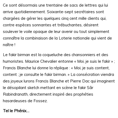
Ce sont désormais une trentaine de sacs de lettres qui lui
arrive quotidiennement. Soixante-sept secrétaires sont
chargées de gérer les quelques cinq cent mille clients qui,
contre espèces sonnantes et trébuchantes, désirent
soulever le voile opaque de leur avenir ou tout simplement
connaître la combinaison de la Loterie nationale qui vient de
naître !
Le fakir birman est la coqueluche des chansonniers et des
humoristes. Maurice Chevalier entonne « Moi, je suis le fakir » ;
Francis Blanche lui donne la réplique : « Moi, je suis content,
content ; je consulte le fakir birman. » La consécration viendra
des joyeux lurons Francis Blanche et Pierre Dac qui imaginent
le désopilant sketch mettant en scène le fakir Sâr
Rabindranath, directement inspiré des prophéties
hasardeuses de Fossez.
Tel le Phénix…