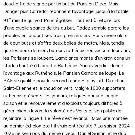
douche froide signée par un but du Parisien Dicko. Mais
Danger puis Corredor redonnent l’avantage, jusqu’à la fatale
e
91
minute qui voit Paris égaliser. Tout est à refaire lors
d’une cruelle séance de tirs au but. Rodez semble perdre les
pédales en loupant ses trois premiers tirs. Paris mène alors
de deux buts et s’offre deux balles de match. Mais, tandis
que les deux derniers buteurs ruthénois réussissent leurs tirs,
les Parisiens se loupent. L’ambiance monte d’un cran dans un
stade chauffé à blanc. Le Ruthénois Yannis Verdier donne
l’avantage aux Ruthénois, le Parisien Camara se loupe. Le
RAF se qualifie pour le second tour des play-off. Direction
Saint-Etienne et le chaudron vert. Malgré 1000 supporters
ruthénois présents, les joueurs, fatigués par une longue
saison et le renouvellement d’exploits toujours difficiles à
gérer, plient devant la volonté des Verts et son public de
rejoindre la Ligue 1. Le rêve s’est évanoui. Mais une montée
au dernier échelon était-il vraiment réaliste ? La saison 2024-
2025 ne sera pas du même niveau. Daniel Santini et le club