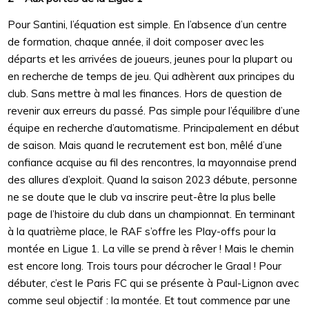
Pour Santini, l’équation est simple. En l’absence d’un centre
de formation, chaque année, il doit composer avec les
départs et les arrivées de joueurs, jeunes pour la plupart ou
en recherche de temps de jeu. Qui adhèrent aux principes du
club. Sans mettre à mal les finances. Hors de question de
revenir aux erreurs du passé. Pas simple pour l’équilibre d’une
équipe en recherche d’automatisme. Principalement en début
de saison. Mais quand le recrutement est bon, mêlé d’une
confiance acquise au fil des rencontres, la mayonnaise prend
des allures d’exploit. Quand la saison 2023 débute, personne
ne se doute que le club va inscrire peut-être la plus belle
page de l’histoire du club dans un championnat. En terminant
à la quatrième place, le RAF s’offre les Play-offs pour la
montée en Ligue 1. La ville se prend à rêver ! Mais le chemin
est encore long. Trois tours pour décrocher le Graal ! Pour
débuter, c’est le Paris FC qui se présente à Paul-Lignon avec
comme seul objectif : la montée. Et tout commence par une