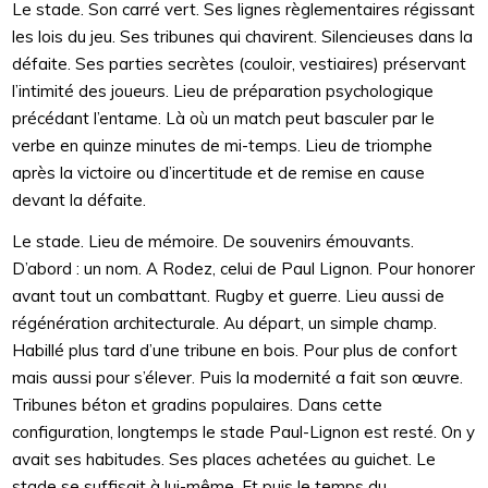
Le stade. Son carré vert. Ses lignes règlementaires régissant
les lois du jeu. Ses tribunes qui chavirent. Silencieuses dans la
défaite. Ses parties secrètes (couloir, vestiaires) préservant
l’intimité des joueurs. Lieu de préparation psychologique
précédant l’entame. Là où un match peut basculer par le
verbe en quinze minutes de mi-temps. Lieu de triomphe
après la victoire ou d’incertitude et de remise en cause
devant la défaite.
Le stade. Lieu de mémoire. De souvenirs émouvants.
D’abord : un nom. A Rodez, celui de Paul Lignon. Pour honorer
avant tout un combattant. Rugby et guerre. Lieu aussi de
régénération architecturale. Au départ, un simple champ.
Habillé plus tard d’une tribune en bois. Pour plus de confort
mais aussi pour s’élever. Puis la modernité a fait son œuvre.
Tribunes béton et gradins populaires. Dans cette
configuration, longtemps le stade Paul-Lignon est resté. On y
avait ses habitudes. Ses places achetées au guichet. Le
stade se suffisait à lui-même. Et puis le temps du