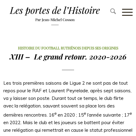
HISTOIRE DU FOOTBALL RUTHÉNOIS DEPUIS SES ORIGINES
XIII – Le grand retour. 2020-2026
Les trois premières saisons de Ligue 2 ne sont pas de tout
repos pour le RAF et Laurent Peyrelade, après sept saisons,
va y laisser son poste. Durant tout ce temps, le club flirte
avec la relégation, sauvant souvent sa place lors des
e
e
e
dernières rencontres. 16
en 2020 ; 15
l’année suivante ; 17
en 2022. Mais le club et les joueurs se battent pour éviter
une relégation qui remettrait en cause le statut professionnel