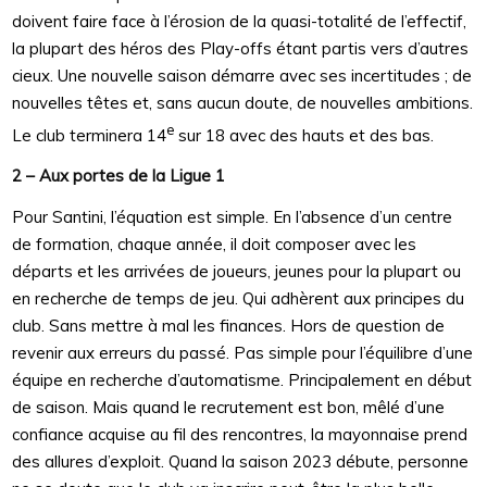
doivent faire face à l’érosion de la quasi-totalité de l’effectif,
la plupart des héros des Play-offs étant partis vers d’autres
cieux. Une nouvelle saison démarre avec ses incertitudes ; de
nouvelles têtes et, sans aucun doute, de nouvelles ambitions.
e
Le club terminera 14
sur 18 avec des hauts et des bas.
2 – Aux portes de la Ligue 1
Pour Santini, l’équation est simple. En l’absence d’un centre
de formation, chaque année, il doit composer avec les
départs et les arrivées de joueurs, jeunes pour la plupart ou
en recherche de temps de jeu. Qui adhèrent aux principes du
club. Sans mettre à mal les finances. Hors de question de
revenir aux erreurs du passé. Pas simple pour l’équilibre d’une
équipe en recherche d’automatisme. Principalement en début
de saison. Mais quand le recrutement est bon, mêlé d’une
confiance acquise au fil des rencontres, la mayonnaise prend
des allures d’exploit. Quand la saison 2023 débute, personne