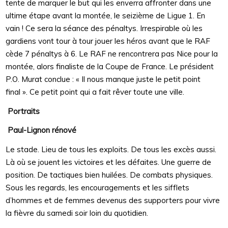
tente de marquer le but qui les enverra affronter dans une
ultime étape avant la montée, le seizième de Ligue 1. En
vain ! Ce sera la séance des pénaltys. Irrespirable où les
gardiens vont tour à tour jouer les héros avant que le RAF
cède 7 pénaltys à 6. Le RAF ne rencontrera pas Nice pour la
montée, alors finaliste de la Coupe de France. Le président
P.O. Murat conclue : « Il nous manque juste le petit point
final ». Ce petit point qui a fait rêver toute une ville.
Portraits
Paul-Lignon rénové
Le stade. Lieu de tous les exploits. De tous les excès aussi.
Là où se jouent les victoires et les défaites. Une guerre de
position. De tactiques bien huilées. De combats physiques.
Sous les regards, les encouragements et les sifflets
d’hommes et de femmes devenus des supporters pour vivre
la fièvre du samedi soir loin du quotidien.