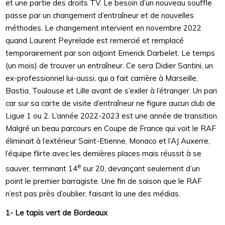
et une partie des droits TV. Le besoin d’un nouveau souffle
passe par un changement d’entraîneur et de nouvelles
méthodes. Le changement intervient en novembre 2022
quand Laurent Peyrelade est remercié et remplacé
temporairement par son adjoint Emerick Darbelet. Le temps
(un mois) de trouver un entraîneur. Ce sera Didier Santini, un
ex-professionnel lui-aussi, qui a fait carrière à Marseille,
Bastia, Toulouse et Lille avant de s’exiler à l’étranger. Un pari
car sur sa carte de visite d’entraîneur ne figure aucun club de
Ligue 1 ou 2. L’année 2022-2023 est une année de transition.
Malgré un beau parcours en Coupe de France qui voit le RAF
éliminait à l’extérieur Saint-Etienne, Monaco et l’AJ Auxerre,
l’équipe flirte avec les dernières places mais réussit à se
e
sauver, terminant 14
sur 20, devançant seulement d’un
point le premier barragiste. Une fin de saison que le RAF
n’est pas près d’oublier, faisant la une des médias.
1- Le tapis vert de Bordeaux