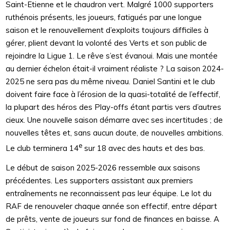
Saint-Etienne et le chaudron vert. Malgré 1000 supporters
ruthénois présents, les joueurs, fatigués par une longue
saison et le renouvellement d’exploits toujours difficiles à
gérer, plient devant la volonté des Verts et son public de
rejoindre la Ligue 1. Le rêve s’est évanoui. Mais une montée
au dernier échelon était-il vraiment réaliste ? La saison 2024-
2025 ne sera pas du même niveau. Daniel Santini et le club
doivent faire face à l’érosion de la quasi-totalité de l’effectif,
la plupart des héros des Play-offs étant partis vers d’autres
cieux. Une nouvelle saison démarre avec ses incertitudes ; de
nouvelles têtes et, sans aucun doute, de nouvelles ambitions.
e
Le club terminera 14
sur 18 avec des hauts et des bas.
Le début de saison 2025-2026 ressemble aux saisons
précédentes. Les supporters assistant aux premiers
entraînements ne reconnaissent pas leur équipe. Le lot du
RAF de renouveler chaque année son effectif, entre départ
de prêts, vente de joueurs sur fond de finances en baisse. A