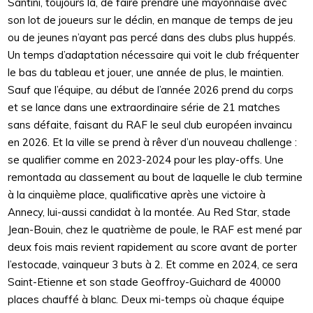
Santini, toujours là, de faire prendre une mayonnaise avec
son lot de joueurs sur le déclin, en manque de temps de jeu
ou de jeunes n’ayant pas percé dans des clubs plus huppés.
Un temps d’adaptation nécessaire qui voit le club fréquenter
le bas du tableau et jouer, une année de plus, le maintien.
Sauf que l’équipe, au début de l’année 2026 prend du corps
et se lance dans une extraordinaire série de 21 matches
sans défaite, faisant du RAF le seul club européen invaincu
en 2026. Et la ville se prend à rêver d’un nouveau challenge :
se qualifier comme en 2023-2024 pour les play-offs. Une
remontada au classement au bout de laquelle le club termine
à la cinquième place, qualificative après une victoire à
Annecy, lui-aussi candidat à la montée. Au Red Star, stade
Jean-Bouin, chez le quatrième de poule, le RAF est mené par
deux fois mais revient rapidement au score avant de porter
l’estocade, vainqueur 3 buts à 2. Et comme en 2024, ce sera
Saint-Etienne et son stade Geoffroy-Guichard de 40000
places chauffé à blanc. Deux mi-temps où chaque équipe