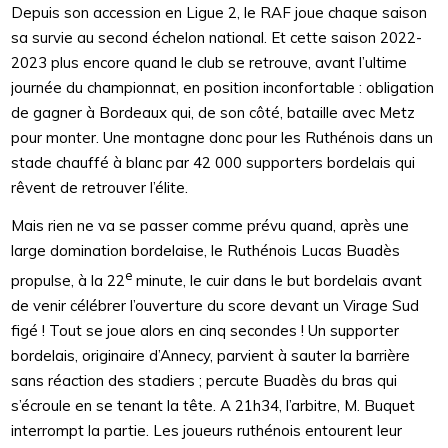
Depuis son accession en Ligue 2, le RAF joue chaque saison
sa survie au second échelon national. Et cette saison 2022-
2023 plus encore quand le club se retrouve, avant l’ultime
journée du championnat, en position inconfortable : obligation
de gagner à Bordeaux qui, de son côté, bataille avec Metz
pour monter. Une montagne donc pour les Ruthénois dans un
stade chauffé à blanc par 42 000 supporters bordelais qui
rêvent de retrouver l’élite.
Mais rien ne va se passer comme prévu quand, après une
large domination bordelaise, le Ruthénois Lucas Buadès
e
propulse, à la 22
minute, le cuir dans le but bordelais avant
de venir célébrer l’ouverture du score devant un Virage Sud
figé ! Tout se joue alors en cinq secondes ! Un supporter
bordelais, originaire d’Annecy, parvient à sauter la barrière
sans réaction des stadiers ; percute Buadès du bras qui
s’écroule en se tenant la tête. A 21h34, l’arbitre, M. Buquet
interrompt la partie. Les joueurs ruthénois entourent leur