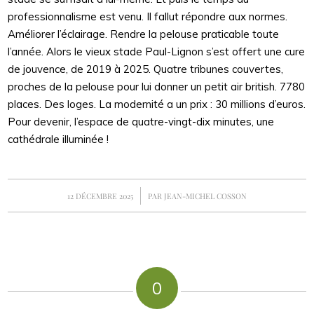
professionnalisme est venu. Il fallut répondre aux normes.
Améliorer l’éclairage. Rendre la pelouse praticable toute
l’année. Alors le vieux stade Paul-Lignon s’est offert une cure
de jouvence, de 2019 à 2025. Quatre tribunes couvertes,
proches de la pelouse pour lui donner un petit air british. 7780
places. Des loges. La modernité a un prix : 30 millions d’euros.
Pour devenir, l’espace de quatre-vingt-dix minutes, une
cathédrale illuminée !
/
12 DÉCEMBRE 2025
PAR
JEAN-MICHEL COSSON
0