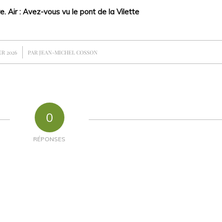
. Air : Avez-vous vu le pont de la Vilette
ER 2026
PAR
JEAN-MICHEL COSSON
0
RÉPONSES