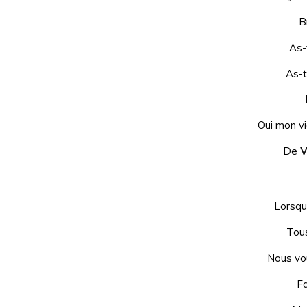
B
As-
As-t
Oui mon vi
De
V
Lorsqu
Tous
Nous vo
Fa