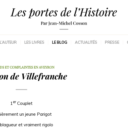
L’AUTEUR
LES LIVRES
LE BLOG
ACTUALITÉS
PRESSE
DS ET COMPLAINTES EN AVEYRON
n de Villefranche
er
1
Couplet
ièrement un jeune Parigot
blagueur et vraiment rigolo