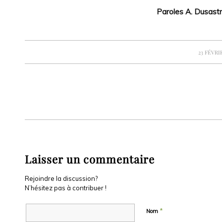
Paroles A. Dusastre
/
23 FÉVRI
Laisser un commentaire
Rejoindre la discussion?
N’hésitez pas à contribuer !
*
Nom