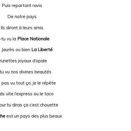
Puis repartant ravis
De notre pays
Ils diront à leurs amis
-tu vu la
Place Nationale
 Jaurès ou bien
La Liberté
runettes joyaux d’opale
tu vu nos divines beautés
s pas vu tout ça, je le répète
s vite l’express ou le taco
our tu diras ça c’est chouette
che
est un pays des plus beaux