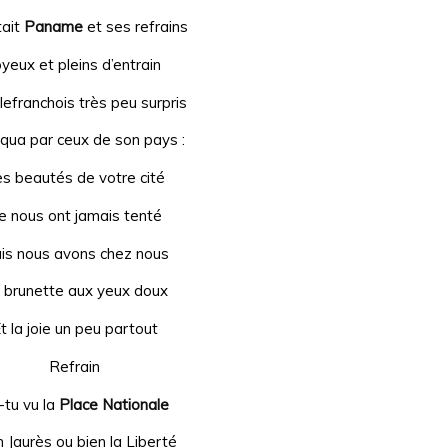
tait
Paname
et ses refrains
oyeux et pleins d’entrain
llefranchois très peu surpris
iqua par ceux de son pays :
s beautés de votre cité
e nous ont jamais tenté
is nous avons chez nous
 brunette aux yeux doux
t la joie un peu partout
Refrain
-tu vu la
Place Nationale
 Jaurès ou bien la Liberté