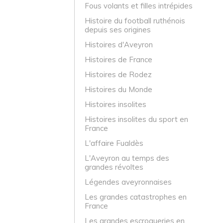
Fous volants et filles intrépides
Histoire du football ruthénois
depuis ses origines
Histoires d'Aveyron
Histoires de France
Histoires de Rodez
Histoires du Monde
Histoires insolites
Histoires insolites du sport en
France
L'affaire Fualdès
L'Aveyron au temps des
grandes révoltes
Légendes aveyronnaises
Les grandes catastrophes en
France
Les grandes escroqueries en