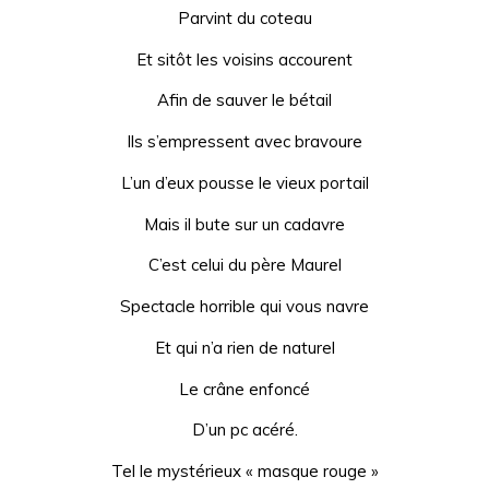
Parvint du coteau
Et sitôt les voisins accourent
Afin de sauver le bétail
Ils s’empressent avec bravoure
L’un d’eux pousse le vieux portail
Mais il bute sur un cadavre
C’est celui du père Maurel
Spectacle horrible qui vous navre
Et qui n’a rien de naturel
Le crâne enfoncé
D’un pc acéré.
Tel le mystérieux « masque rouge »