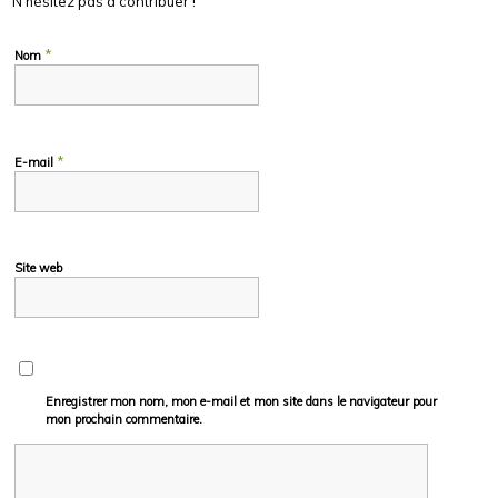
N’hésitez pas à contribuer !
*
Nom
*
E-mail
Site web
Enregistrer mon nom, mon e-mail et mon site dans le navigateur pour
mon prochain commentaire.