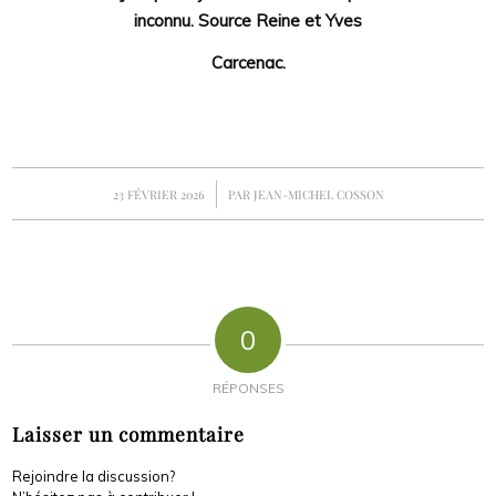
inconnu. Source Reine et Yves
Carcenac.
/
23 FÉVRIER 2026
PAR
JEAN-MICHEL COSSON
0
RÉPONSES
Laisser un commentaire
Rejoindre la discussion?