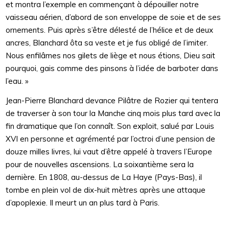
et montra l’exemple en commençant à dépouiller notre
vaisseau aérien, d’abord de son enveloppe de soie et de ses
ornements. Puis après s’être délesté de l’hélice et de deux
ancres, Blanchard ôta sa veste et je fus obligé de l’imiter.
Nous enfilâmes nos gilets de liège et nous étions, Dieu sait
pourquoi, gais comme des pinsons à l’idée de barboter dans
l’eau. »
Jean-Pierre Blanchard devance Pilâtre de Rozier qui tentera
de traverser à son tour la Manche cinq mois plus tard avec la
fin dramatique que l’on connaît. Son exploit, salué par Louis
XVI en personne et agrémenté par l’octroi d’une pension de
douze milles livres, lui vaut d’être appelé à travers l’Europe
pour de nouvelles ascensions. La soixantième sera la
dernière. En 1808, au-dessus de La Haye (Pays-Bas), il
tombe en plein vol de dix-huit mètres après une attaque
d’apoplexie. Il meurt un an plus tard à Paris.