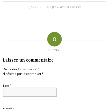
/
17 MAI 2025
PAR
JEAN-MICHEL COSSON
0
RÉPONSES
Laisser un commentaire
Rejoindre la discussion?
N’hésitez pas à contribuer !
*
Nom
*