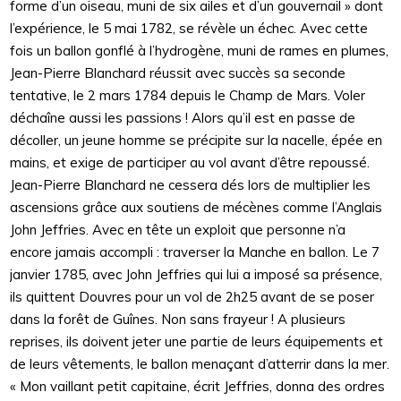
forme d’un oiseau, muni de six ailes et d’un gouvernail » dont
l’expérience, le 5 mai 1782, se révèle un échec. Avec cette
fois un ballon gonflé à l’hydrogène, muni de rames en plumes,
Jean-Pierre Blanchard réussit avec succès sa seconde
tentative, le 2 mars 1784 depuis le Champ de Mars. Voler
déchaîne aussi les passions ! Alors qu’il est en passe de
décoller, un jeune homme se précipite sur la nacelle, épée en
mains, et exige de participer au vol avant d’être repoussé.
Jean-Pierre Blanchard ne cessera dés lors de multiplier les
ascensions grâce aux soutiens de mécènes comme l’Anglais
John Jeffries. Avec en tête un exploit que personne n’a
encore jamais accompli : traverser la Manche en ballon. Le 7
janvier 1785, avec John Jeffries qui lui a imposé sa présence,
ils quittent Douvres pour un vol de 2h25 avant de se poser
dans la forêt de Guînes. Non sans frayeur ! A plusieurs
reprises, ils doivent jeter une partie de leurs équipements et
de leurs vêtements, le ballon menaçant d’atterrir dans la mer.
« Mon vaillant petit capitaine, écrit Jeffries, donna des ordres