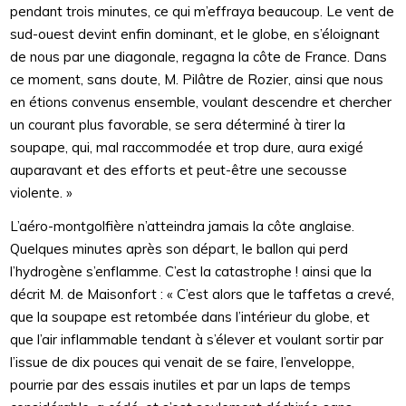
pendant trois minutes, ce qui m’effraya beaucoup. Le vent de
sud-ouest devint enfin dominant, et le globe, en s’éloignant
de nous par une diagonale, regagna la côte de France. Dans
ce moment, sans doute, M. Pilâtre de Rozier, ainsi que nous
en étions convenus ensemble, voulant descendre et chercher
un courant plus favorable, se sera déterminé à tirer la
soupape, qui, mal raccommodée et trop dure, aura exigé
auparavant et des efforts et peut-être une secousse
violente. »
L’aéro-montgolfière n’atteindra jamais la côte anglaise.
Quelques minutes après son départ, le ballon qui perd
l’hydrogène s’enflamme. C’est la catastrophe ! ainsi que la
décrit M. de Maisonfort : « C’est alors que le taffetas a crevé,
que la soupape est retombée dans l’intérieur du globe, et
que l’air inflammable tendant à s’élever et voulant sortir par
l’issue de dix pouces qui venait de se faire, l’enveloppe,
pourrie par des essais inutiles et par un laps de temps