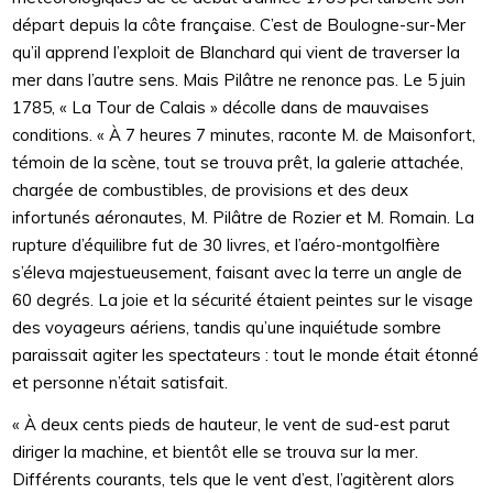
départ depuis la côte française. C’est de Boulogne-sur-Mer
qu’il apprend l’exploit de Blanchard qui vient de traverser la
mer dans l’autre sens. Mais Pilâtre ne renonce pas. Le 5 juin
1785, « La Tour de Calais » décolle dans de mauvaises
conditions. « À 7 heures 7 minutes, raconte M. de Maisonfort,
témoin de la scène, tout se trouva prêt, la galerie attachée,
chargée de combustibles, de provisions et des deux
infortunés aéronautes, M. Pilâtre de Rozier et M. Romain. La
rupture d’équilibre fut de 30 livres, et l’aéro-montgolfière
s’éleva majestueusement, faisant avec la terre un angle de
60 degrés. La joie et la sécurité étaient peintes sur le visage
des voyageurs aériens, tandis qu’une inquiétude sombre
paraissait agiter les spectateurs : tout le monde était étonné
et personne n’était satisfait.
« À deux cents pieds de hauteur, le vent de sud-est parut
diriger la machine, et bientôt elle se trouva sur la mer.
Différents courants, tels que le vent d’est, l’agitèrent alors