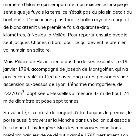
moment d’hilarité qui s’empara de mon existence lorsque je
sentis que je fuyais la terre, ce n’était pas du plaisir, c’était du
bonheur. » Deux heures plus tard, le ballon rayé de rouge et
de blanc atterrit une première fois à quarante-cinq
kilomètres, à Nesles-la-Vallée. Pour repartir ensuite avec le
seul Jacques Charles à bord, pour ce qui devient le premier
vol humain en solitaire.
Mais Pilâtre de Rozier n’en a pas fini de ses exploits. Le 19
janvier 1784, accompagné de Joseph de Montgolfier, qui n’a
pas encore volé, il effectue avec cinq autres passagers une
ascension au-dessus de Lyon. L’énorme montgolfière, de
3
23270 m
, baptisée « Flesselles », mesure 42 m de haut, 24
m de diamètre et pèse sept tonnes.
Sa volonté, si ce n’est de l’orgueil d’être toujours le premier, le
porte aussi à traverser la Manche dans un ballon qui associe
l’air chaud et l’hydrogène. Mais les mauvaises conditions
météorologiques de ce début d’année 1785 perturbent son