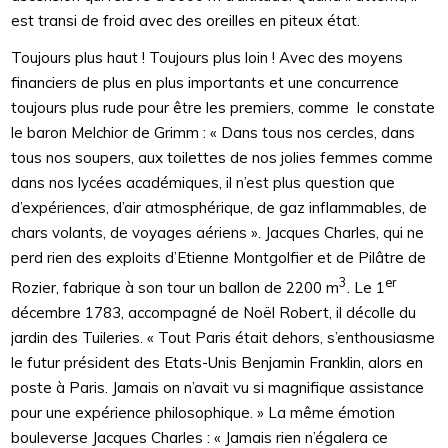
est transi de froid avec des oreilles en piteux état.
Toujours plus haut ! Toujours plus loin ! Avec des moyens
financiers de plus en plus importants et une concurrence
toujours plus rude pour être les premiers, comme le constate
le baron Melchior de Grimm : « Dans tous nos cercles, dans
tous nos soupers, aux toilettes de nos jolies femmes comme
dans nos lycées académiques, il n’est plus question que
d’expériences, d’air atmosphérique, de gaz inflammables, de
chars volants, de voyages aériens ». Jacques Charles, qui ne
perd rien des exploits d’Etienne Montgolfier et de Pilâtre de
3
er
Rozier, fabrique à son tour un ballon de 2200 m
. Le 1
décembre 1783, accompagné de Noël Robert, il décolle du
jardin des Tuileries. « Tout Paris était dehors, s’enthousiasme
le futur président des Etats-Unis Benjamin Franklin, alors en
poste à Paris. Jamais on n’avait vu si magnifique assistance
pour une expérience philosophique. » La même émotion
bouleverse Jacques Charles : « Jamais rien n’égalera ce