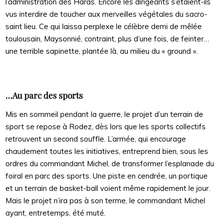
l’administration des Haras. Encore les dirigeants s’étaient-ils
vus interdire de toucher aux merveilles végétales du sacro-
saint lieu. Ce qui laissa perplexe le célèbre demi de mêlée
toulousain, Maysonnié, contraint, plus d’une fois, de feinter…
une terrible sapinette, plantée là, au milieu du « ground ».
…Au parc des sports
Mis en sommeil pendant la guerre, le projet d’un terrain de
sport se repose à Rodez, dès lors que les sports collectifs
retrouvent un second souffle. L’armée, qui encourage
chaudement toutes les initiatives, entreprend bien, sous les
ordres du commandant Michel, de transformer l’esplanade du
foiral en parc des sports. Une piste en cendrée, un portique
et un terrain de basket-ball voient même rapidement le jour.
Mais le projet n’ira pas à son terme, le commandant Michel
ayant, entretemps, été muté.