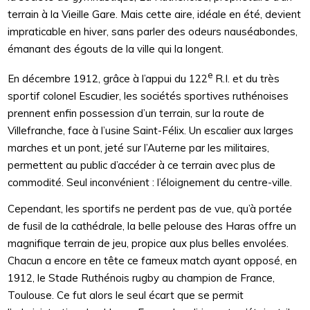
terrain à la Vieille Gare. Mais cette aire, idéale en été, devient
impraticable en hiver, sans parler des odeurs nauséabondes,
émanant des égouts de la ville qui la longent.
e
En décembre 1912, grâce à l’appui du 122
R.I. et du très
sportif colonel Escudier, les sociétés sportives ruthénoises
prennent enfin possession d’un terrain, sur la route de
Villefranche, face à l’usine Saint-Félix. Un escalier aux larges
marches et un pont, jeté sur l’Auterne par les militaires,
permettent au public d’accéder à ce terrain avec plus de
commodité. Seul inconvénient : l’éloignement du centre-ville.
Cependant, les sportifs ne perdent pas de vue, qu’à portée
de fusil de la cathédrale, la belle pelouse des Haras offre un
magnifique terrain de jeu, propice aux plus belles envolées.
Chacun a encore en tête ce fameux match ayant opposé, en
1912, le Stade Ruthénois rugby au champion de France,
Toulouse. Ce fut alors le seul écart que se permit