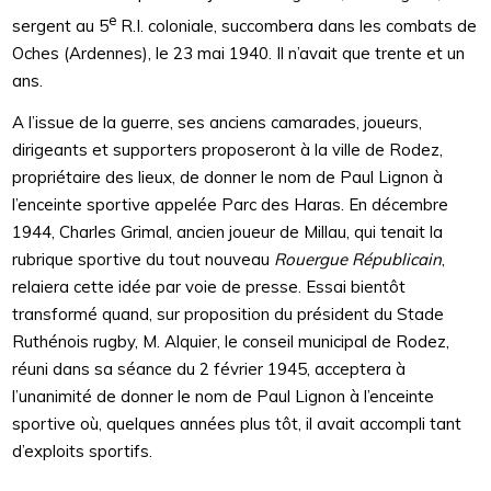
e
sergent au 5
R.I. coloniale, succombera dans les combats de
Oches (Ardennes), le 23 mai 1940. Il n’avait que trente et un
ans.
A l’issue de la guerre, ses anciens camarades, joueurs,
dirigeants et supporters proposeront à la ville de Rodez,
propriétaire des lieux, de donner le nom de Paul Lignon à
l’enceinte sportive appelée Parc des Haras. En décembre
1944, Charles Grimal, ancien joueur de Millau, qui tenait la
rubrique sportive du tout nouveau
Rouergue Républicain
,
relaiera cette idée par voie de presse. Essai bientôt
transformé quand, sur proposition du président du Stade
Ruthénois rugby, M. Alquier, le conseil municipal de Rodez,
réuni dans sa séance du 2 février 1945, acceptera à
l’unanimité de donner le nom de Paul Lignon à l’enceinte
sportive où, quelques années plus tôt, il avait accompli tant
d’exploits sportifs.