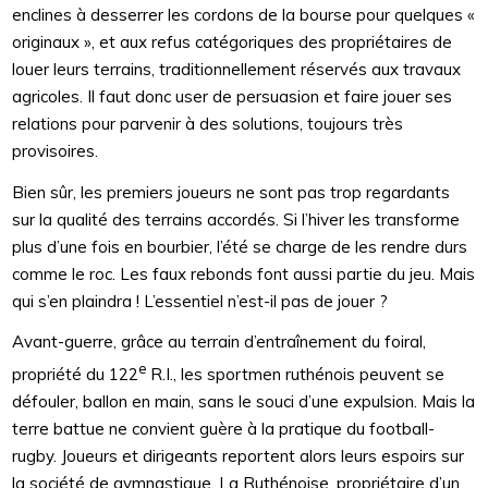
enclines à desserrer les cordons de la bourse pour quelques «
originaux », et aux refus catégoriques des propriétaires de
louer leurs terrains, traditionnellement réservés aux travaux
agricoles. Il faut donc user de persuasion et faire jouer ses
relations pour parvenir à des solutions, toujours très
provisoires.
Bien sûr, les premiers joueurs ne sont pas trop regardants
sur la qualité des terrains accordés. Si l’hiver les transforme
plus d’une fois en bourbier, l’été se charge de les rendre durs
comme le roc. Les faux rebonds font aussi partie du jeu. Mais
qui s’en plaindra ! L’essentiel n’est-il pas de jouer ?
Avant-guerre, grâce au terrain d’entraînement du foiral,
e
propriété du 122
R.I., les sportmen ruthénois peuvent se
défouler, ballon en main, sans le souci d’une expulsion. Mais la
terre battue ne convient guère à la pratique du football-
rugby. Joueurs et dirigeants reportent alors leurs espoirs sur
la société de gymnastique, La Ruthénoise, propriétaire d’un