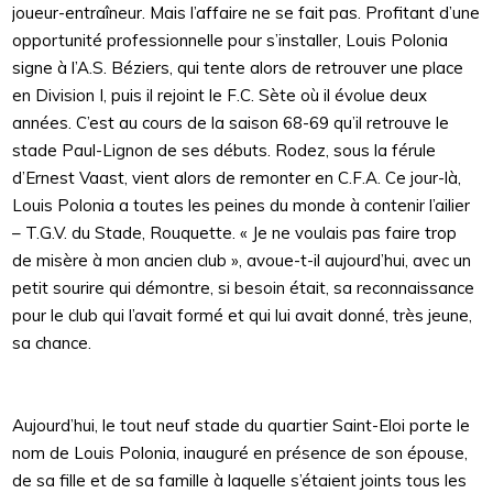
joueur-entraîneur. Mais l’affaire ne se fait pas. Profitant d’une
opportunité professionnelle pour s’installer, Louis Polonia
signe à l’A.S. Béziers, qui tente alors de retrouver une place
en Division I, puis il rejoint le F.C. Sète où il évolue deux
années. C’est au cours de la saison 68-69 qu’il retrouve le
stade Paul-Lignon de ses débuts. Rodez, sous la férule
d’Ernest Vaast, vient alors de remonter en C.F.A. Ce jour-là,
Louis Polonia a toutes les peines du monde à contenir l’ailier
– T.G.V. du Stade, Rouquette. « Je ne voulais pas faire trop
de misère à mon ancien club », avoue-t-il aujourd’hui, avec un
petit sourire qui démontre, si besoin était, sa reconnaissance
pour le club qui l’avait formé et qui lui avait donné, très jeune,
sa chance.
Aujourd’hui, le tout neuf stade du quartier Saint-Eloi porte le
nom de Louis Polonia, inauguré en présence de son épouse,
de sa fille et de sa famille à laquelle s’étaient joints tous les