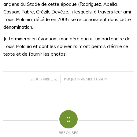
anciens du Stade de cette époque (Rodriguez, Abella,
Cassan, Fabre, Grézik, Devèze…) lesquels, à travers leur ami
Louis Polonia, décédé en 2005, se reconnaissent dans cette
dénomination.
Je terminerai en évoquant mon père qui fut un partenaire de
Louis Polonia et dont les souvenirs m’ont permis d’écrire ce
texte et de fournir les photos.
/
29 OCTOBRE 2022
PAR
JEAN-MICHEL COSSON
0
RÉPONSES