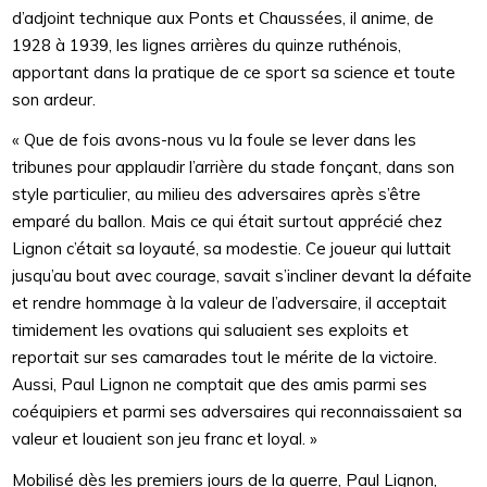
d’adjoint technique aux Ponts et Chaussées, il anime, de
1928 à 1939, les lignes arrières du quinze ruthénois,
apportant dans la pratique de ce sport sa science et toute
son ardeur.
« Que de fois avons-nous vu la foule se lever dans les
tribunes pour applaudir l’arrière du stade fonçant, dans son
style particulier, au milieu des adversaires après s’être
emparé du ballon. Mais ce qui était surtout apprécié chez
Lignon c’était sa loyauté, sa modestie. Ce joueur qui luttait
jusqu’au bout avec courage, savait s’incliner devant la défaite
et rendre hommage à la valeur de l’adversaire, il acceptait
timidement les ovations qui saluaient ses exploits et
reportait sur ses camarades tout le mérite de la victoire.
Aussi, Paul Lignon ne comptait que des amis parmi ses
coéquipiers et parmi ses adversaires qui reconnaissaient sa
valeur et louaient son jeu franc et loyal. »
Mobilisé dès les premiers jours de la guerre, Paul Lignon,