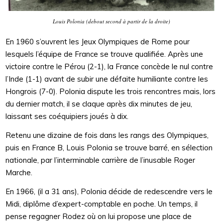
Louis Polonia (debout second à partir de la droite)
En 1960 s’ouvrent les Jeux Olympiques de Rome pour
lesquels l’équipe de France se trouve qualifiée. Après une
victoire contre le Pérou (2-1), la France concède le nul contre
l’Inde (1-1) avant de subir une défaite humiliante contre les
Hongrois (7-0). Polonia dispute les trois rencontres mais, lors
du dernier match, il se claque après dix minutes de jeu,
laissant ses coéquipiers joués à dix.
Retenu une dizaine de fois dans les rangs des Olympiques,
puis en France B, Louis Polonia se trouve barré, en sélection
nationale, par l’interminable carrière de l’inusable Roger
Marche.
En 1966, (il a 31 ans), Polonia décide de redescendre vers le
Midi, diplôme d’expert-comptable en poche. Un temps, il
pense regagner Rodez où on lui propose une place de