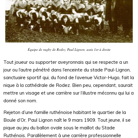
Équipe de rugby de Rodez. Paul Lignon, assis 1er à droite
Tout joueur ou supporter aveyronnais qui se respecte a un
jour ou l’autre pénétré dans l’enceinte du stade Paul-Lignon,
sanctuaire sportif qui, du fond de l’avenue Victor-Hugo, fait la
nique à la cathédrale de Rodez. Bien peu, cependant, saurait
mettre un visage et une carrière sur l’illustre méconnu qui lui a
donné son nom.
Rejeton d’une famille ruthénoise habitant le quartier de la
Boule d’Or, Paul Lignon naît le 9 mars 1909. Tout jeune, il se
pique au jeu du ballon ovale sous le maillot du Stade
Ruthénois. Parallèlement à une carrière professionnelle