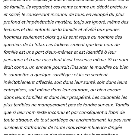
de famille. Ils regardent ces noms comme un dépôt précieux
et sacré, le conservant inconnu de tous, enveloppé du plus
profond et impénétrable mystère, toujours ignoré, même des
femmes et des enfants de la famille et révélé aux jeunes
hommes seulement alors qu’ils sont reçus au nombre des
guerriers de la tribu. Les Indiens croient que leur nom de
famille est une part d’eux-mêmes et est identifié à leur
personne et à leur race dont il est l’essence même. Si ce nom
était connu, un ennemi pourrait l’insulter, le maudire ou bien
le soumettre à quelque sortilège ; et ils en seraient
inévitablement affectés, soit dans leur santé, soit dans leurs
entreprises, soit même dans leur courage, ou bien encore
dans leurs familles et dans leur prospérité. Les calamités les
plus terribles ne manqueraient pas de fondre sur eux. Tandis
que si leur nom reste inconnu et par conséquent à l’abri de
toute attaque, de tout sortilège ou enchantement, ils peuvent
aisément s’affranchir de toute mauvaise influence dirigée
contre eux, au moyen des charmes ou des incantations