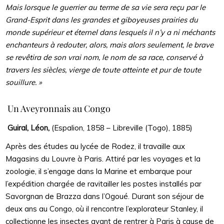
Mais lorsque le guerrier au terme de sa vie sera reçu par le
Grand-Esprit dans les grandes et giboyeuses prairies du
monde supérieur et éternel dans lesquels il n’y a ni méchants
enchanteurs à redouter, alors, mais alors seulement, le brave
se revêtira de son vrai nom, le nom de sa race, conservé à
travers les siècles, vierge de toute atteinte et pur de toute
souillure. »
Un Aveyronnais au Congo
Guiral, Léon,
(Espalion, 1858 – Libreville (Togo), 1885)
Après des études au lycée de Rodez, il travaille aux
Magasins du Louvre à Paris. Attiré par les voyages et la
zoologie, il s’engage dans la Marine et embarque pour
l’expédition chargée de ravitailler les postes installés par
Savorgnan de Brazza dans l’Ogoué. Durant son séjour de
deux ans au Congo, où il rencontre l’explorateur Stanley, il
collectionne les insectes avant de rentrer à Paris à cause de