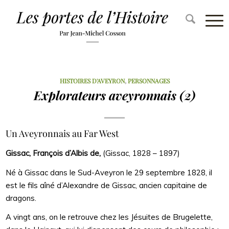
HISTOIRES D'AVEYRON
,
PERSONNAGES
Explorateurs aveyronnais (2)
Un Aveyronnais au Far West
Gissac, François d’Albis de,
(Gissac, 1828 – 1897)
Né à Gissac dans le Sud-Aveyron le 29 septembre 1828, il
est le fils aîné d’Alexandre de Gissac, ancien capitaine de
dragons.
A vingt ans, on le retrouve chez les Jésuites de Brugelette,