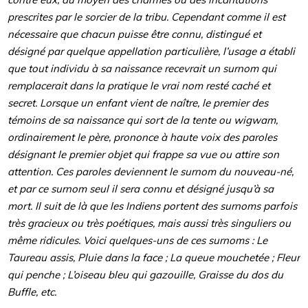
prescrites par le sorcier de la tribu. Cependant comme il est
nécessaire que chacun puisse être connu, distingué et
désigné par quelque appellation particulière, l’usage a établi
que tout individu à sa naissance recevrait un surnom qui
remplacerait dans la pratique le vrai nom resté caché et
secret. Lorsque un enfant vient de naître, le premier des
témoins de sa naissance qui sort de la tente ou wigwam,
ordinairement le père, prononce à haute voix des paroles
désignant le premier objet qui frappe sa vue ou attire son
attention. Ces paroles deviennent le surnom du nouveau-né,
et par ce surnom seul il sera connu et désigné jusqu’à sa
mort. Il suit de là que les Indiens portent des surnoms parfois
très gracieux ou très poétiques, mais aussi très singuliers ou
même ridicules. Voici quelques-uns de ces surnoms : Le
Taureau assis, Pluie dans la face ; La queue mouchetée ; Fleur
qui penche ; L’oiseau bleu qui gazouille, Graisse du dos du
Buffle, etc.