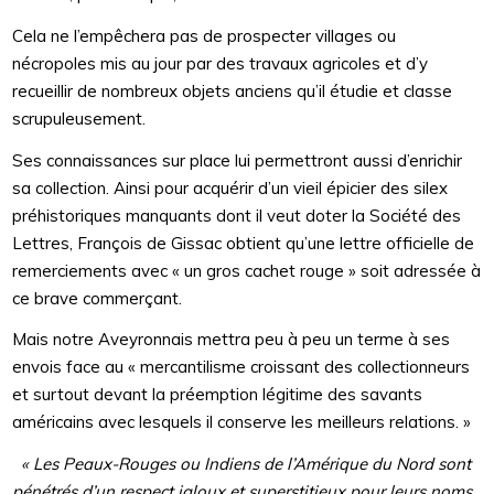
Cela ne l’empêchera pas de prospecter villages ou
nécropoles mis au jour par des travaux agricoles et d’y
recueillir de nombreux objets anciens qu’il étudie et classe
scrupuleusement.
Ses connaissances sur place lui permettront aussi d’enrichir
sa collection. Ainsi pour acquérir d’un vieil épicier des silex
préhistoriques manquants dont il veut doter la Société des
Lettres, François de Gissac obtient qu’une lettre officielle de
remerciements avec « un gros cachet rouge » soit adressée à
ce brave commerçant.
Mais notre Aveyronnais mettra peu à peu un terme à ses
envois face au « mercantilisme croissant des collectionneurs
et surtout devant la préemption légitime des savants
américains avec lesquels il conserve les meilleurs relations. »
« Les Peaux-Rouges ou Indiens de l’Amérique du Nord sont
pénétrés d’un respect jaloux et superstitieux pour leurs noms