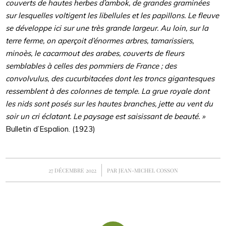
couverts de hautes herbes d’ambok, de grandes graminées
sur lesquelles voltigent les libellules et les papillons. Le fleuve
se développe ici sur une très grande largeur. Au loin, sur la
terre ferme, on aperçoit d’énormes arbres, tamarissiers,
minoès, le cacarmout des arabes, couverts de fleurs
semblables à celles des pommiers de France ; des
convolvulus, des cucurbitacées dont les troncs gigantesques
ressemblent à des colonnes de temple. La grue royale dont
les nids sont posés sur les hautes branches, jette au vent du
soir un cri éclatant.
Le paysage est saisissant de beauté. »
Bulletin d’Espalion. (1923)
/
27 DÉCEMBRE 2022
PAR
JEAN-MICHEL COSSON