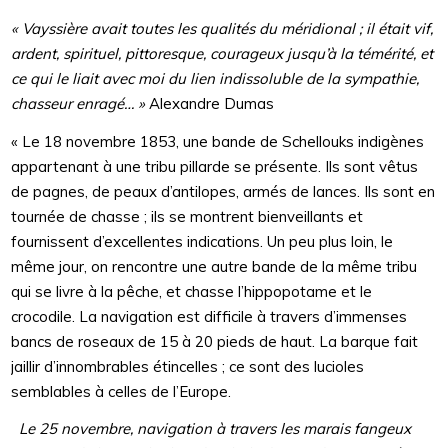
« Vayssière avait toutes les qualités du méridional ; il était vif,
ardent, spirituel, pittoresque, courageux jusqu’à la témérité, et
ce qui le liait avec moi du lien indissoluble de la sympathie,
chasseur enragé… »
Alexandre Dumas
« Le 18 novembre 1853, une bande de Schellouks indigènes
appartenant à une tribu pillarde se présente. Ils sont vêtus
de pagnes, de peaux d’antilopes, armés de lances. Ils sont en
tournée de chasse ; ils se montrent bienveillants et
fournissent d’excellentes indications. Un peu plus loin, le
même jour, on rencontre une autre bande de la même tribu
qui se livre à la pêche, et chasse l’hippopotame et le
crocodile. La navigation est difficile à travers d’immenses
bancs de roseaux de 15 à 20 pieds de haut. La barque fait
jaillir d’innombrables étincelles ; ce sont des lucioles
semblables à celles de l’Europe.
Le 25 novembre, navigation à travers les marais fangeux