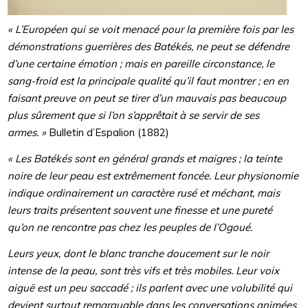
« L’Européen qui se voit menacé pour la première fois par les
démonstrations guerrières des Batékés, ne peut se défendre
d’une certaine émotion ; mais en pareille circonstance, le
sang-froid est la principale qualité qu’il faut montrer ; en en
faisant preuve on peut se tirer d’un mauvais pas beaucoup
plus sûrement que si l’on s’apprêtait à se servir de ses
armes. »
Bulletin d’Espalion (1882)
« Les Batékés sont en général grands et maigres ; la teinte
noire de leur peau est extrêmement foncée. Leur physionomie
indique ordinairement un caractère rusé et méchant, mais
leurs traits présentent souvent une finesse et une pureté
qu’on ne rencontre pas chez les peuples de l’Ogoué.
Leurs yeux, dont le blanc tranche doucement sur le noir
intense de la peau, sont très vifs et très mobiles. Leur voix
aiguë est un peu saccadé ; ils parlent avec une volubilité qui
devient surtout remarquable dans les conversations animées