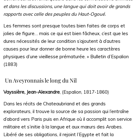
et dans les discussions, une langue qui doit avoir de grands
rapports avec celle des peuples du Haut-Ogoué.
Les femmes sont presque toutes bien faites de corps et
jolies de figure… mais ce qui est bien fâcheux, c’est que les
dures nécessités de leur condition s’ajoutent à d’autres
causes pour leur donner de bonne heure les caractères
physiques d’une vieillesse prématurée. » Bulletin d’Espalion
(1883)
Un Aveyronnais le long du Nil
Vayssière, Jean-Alexandre
, (Espalion, 1817-1860)
Dans les récits de Chateaubriand et des grands
explorateurs, il trouve la source de sa passion qui l’entraîne
d’abord vers Paris puis en Afrique où il accomplit son service
militaire et s’initie à la langue et aux mœurs des Arabes.
Libéré de ses obligations, il rejoint l’Egypte et fait la