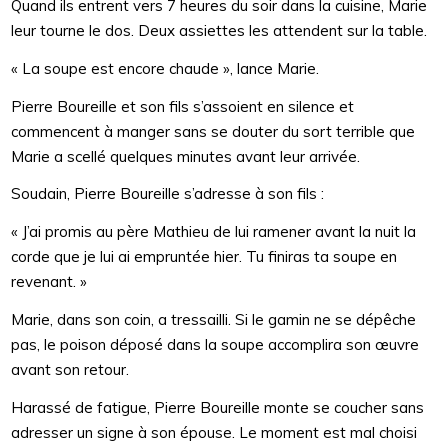
Quand ils entrent vers 7 heures du soir dans la cuisine, Marie
leur tourne le dos. Deux assiettes les attendent sur la table.
« La soupe est encore chaude », lance Marie.
Pierre Boureille et son fils s’assoient en silence et
commencent à manger sans se douter du sort terrible que
Marie a scellé quelques minutes avant leur arrivée.
Soudain, Pierre Boureille s’adresse à son fils :
« J’ai promis au père Mathieu de lui ramener avant la nuit la
corde que je lui ai empruntée hier. Tu finiras ta soupe en
revenant. »
Marie, dans son coin, a tressailli. Si le gamin ne se dépêche
pas, le poison déposé dans la soupe accomplira son œuvre
avant son retour.
Harassé de fatigue, Pierre Boureille monte se coucher sans
adresser un signe à son épouse. Le moment est mal choisi