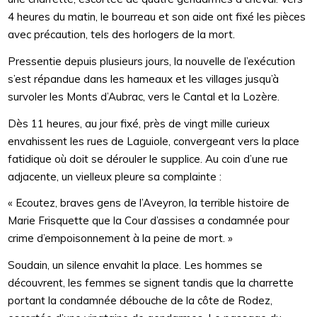
4 heures du matin, le bourreau et son aide ont fixé les pièces
avec précaution, tels des horlogers de la mort.
Pressentie depuis plusieurs jours, la nouvelle de l’exécution
s’est répandue dans les hameaux et les villages jusqu’à
survoler les Monts d’Aubrac, vers le Cantal et la Lozère.
Dès 11 heures, au jour fixé, près de vingt mille curieux
envahissent les rues de Laguiole, convergeant vers la place
fatidique où doit se dérouler le supplice. Au coin d’une rue
adjacente, un vielleux pleure sa complainte :
« Ecoutez, braves gens de l’Aveyron, la terrible histoire de
Marie Frisquette que la Cour d’assises a condamnée pour
crime d’empoisonnement à la peine de mort. »
Soudain, un silence envahit la place. Les hommes se
découvrent, les femmes se signent tandis que la charrette
portant la condamnée débouche de la côte de Rodez,