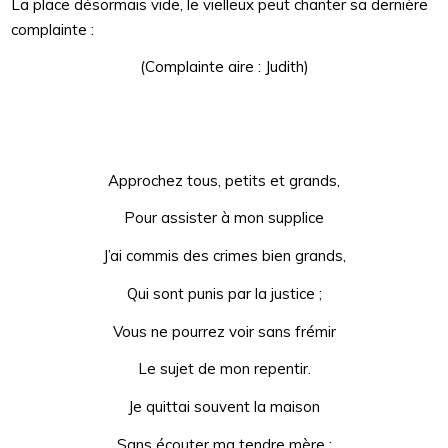
La place désormais vide, le vielleux peut chanter sa dernière
complainte :
(Complainte aire : Judith)
Approchez tous, petits et grands,
Pour assister à mon supplice
J’ai commis des crimes bien grands,
Qui sont punis par la justice ;
Vous ne pourrez voir sans frémir
Le sujet de mon repentir.
Je quittai souvent la maison
Sans écouter ma tendre mère ;