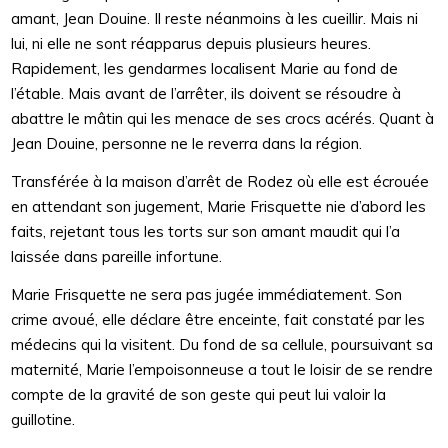
amant, Jean Douine. Il reste néanmoins à les cueillir. Mais ni
lui, ni elle ne sont réapparus depuis plusieurs heures.
Rapidement, les gendarmes localisent Marie au fond de
l’étable. Mais avant de l’arrêter, ils doivent se résoudre à
abattre le mâtin qui les menace de ses crocs acérés. Quant à
Jean Douine, personne ne le reverra dans la région.
Transférée à la maison d’arrêt de Rodez où elle est écrouée
en attendant son jugement, Marie Frisquette nie d’abord les
faits, rejetant tous les torts sur son amant maudit qui l’a
laissée dans pareille infortune.
Marie Frisquette ne sera pas jugée immédiatement. Son
crime avoué, elle déclare être enceinte, fait constaté par les
médecins qui la visitent. Du fond de sa cellule, poursuivant sa
maternité, Marie l’empoisonneuse a tout le loisir de se rendre
compte de la gravité de son geste qui peut lui valoir la
guillotine.