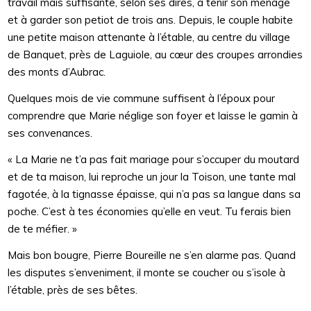
travail mais suffisante, selon ses dires, à tenir son ménage
et à garder son petiot de trois ans. Depuis, le couple habite
une petite maison attenante à l’étable, au centre du village
de Banquet, près de Laguiole, au cœur des croupes arrondies
des monts d’Aubrac.
Quelques mois de vie commune suffisent à l’époux pour
comprendre que Marie néglige son foyer et laisse le gamin à
ses convenances.
« La Marie ne t’a pas fait mariage pour s’occuper du moutard
et de ta maison, lui reproche un jour la Toison, une tante mal
fagotée, à la tignasse épaisse, qui n’a pas sa langue dans sa
poche. C’est à tes économies qu’elle en veut. Tu ferais bien
de te méfier. »
Mais bon bougre, Pierre Boureille ne s’en alarme pas. Quand
les disputes s’enveniment, il monte se coucher ou s’isole à
l’étable, près de ses bêtes.