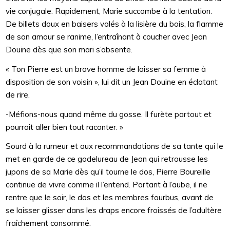
vie conjugale. Rapidement, Marie succombe à la tentation.
De billets doux en baisers volés à la lisière du bois, la flamme
de son amour se ranime, l’entraînant à coucher avec Jean
Douine dès que son mari s’absente.
« Ton Pierre est un brave homme de laisser sa femme à
disposition de son voisin », lui dit un Jean Douine en éclatant
de rire.
-Méfions-nous quand même du gosse. Il furète partout et
pourrait aller bien tout raconter. »
Sourd à la rumeur et aux recommandations de sa tante qui le
met en garde de ce godelureau de Jean qui retrousse les
jupons de sa Marie dès qu’il tourne le dos, Pierre Boureille
continue de vivre comme il l’entend. Partant à l’aube, il ne
rentre que le soir, le dos et les membres fourbus, avant de
se laisser glisser dans les draps encore froissés de l’adultère
fraîchement consommé.