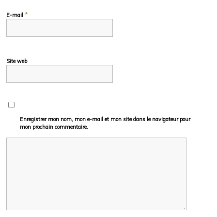
*
E-mail
Site web
Enregistrer mon nom, mon e-mail et mon site dans le navigateur pour
mon prochain commentaire.