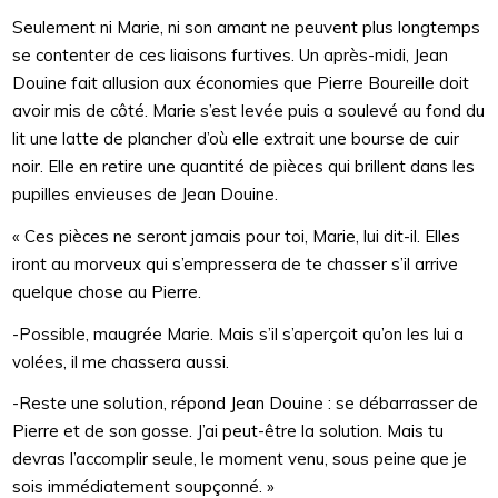
Seulement ni Marie, ni son amant ne peuvent plus longtemps
se contenter de ces liaisons furtives. Un après-midi, Jean
Douine fait allusion aux économies que Pierre Boureille doit
avoir mis de côté. Marie s’est levée puis a soulevé au fond du
lit une latte de plancher d’où elle extrait une bourse de cuir
noir. Elle en retire une quantité de pièces qui brillent dans les
pupilles envieuses de Jean Douine.
« Ces pièces ne seront jamais pour toi, Marie, lui dit-il. Elles
iront au morveux qui s’empressera de te chasser s’il arrive
quelque chose au Pierre.
-Possible, maugrée Marie. Mais s’il s’aperçoit qu’on les lui a
volées, il me chassera aussi.
-Reste une solution, répond Jean Douine : se débarrasser de
Pierre et de son gosse. J’ai peut-être la solution. Mais tu
devras l’accomplir seule, le moment venu, sous peine que je
sois immédiatement soupçonné. »