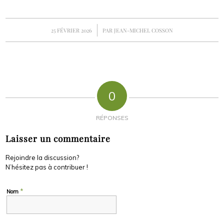
/
25 FÉVRIER 2026
PAR
JEAN-MICHEL COSSON
0
RÉPONSES
Laisser un commentaire
Rejoindre la discussion?
N’hésitez pas à contribuer !
*
Nom