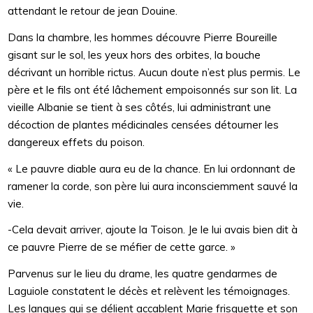
attendant le retour de jean Douine.
Dans la chambre, les hommes découvre Pierre Boureille
gisant sur le sol, les yeux hors des orbites, la bouche
décrivant un horrible rictus. Aucun doute n’est plus permis. Le
père et le fils ont été lâchement empoisonnés sur son lit. La
vieille Albanie se tient à ses côtés, lui administrant une
décoction de plantes médicinales censées détourner les
dangereux effets du poison.
« Le pauvre diable aura eu de la chance. En lui ordonnant de
ramener la corde, son père lui aura inconsciemment sauvé la
vie.
-Cela devait arriver, ajoute la Toison. Je le lui avais bien dit à
ce pauvre Pierre de se méfier de cette garce. »
Parvenus sur le lieu du drame, les quatre gendarmes de
Laguiole constatent le décès et relèvent les témoignages.
Les langues qui se délient accablent Marie frisquette et son