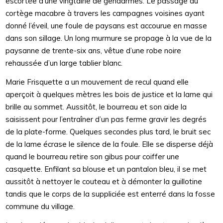
escortée d’une vingtaine de gendarmes. Le passage du
cortège macabre à travers les campagnes voisines ayant
donné l’éveil, une foule de paysans est accourue en masse
dans son sillage. Un long murmure se propage à la vue de la
paysanne de trente-six ans, vêtue d’une robe noire
rehaussée d’un large tablier blanc.
Marie Frisquette a un mouvement de recul quand elle
aperçoit à quelques mètres les bois de justice et la lame qui
brille au sommet. Aussitôt, le bourreau et son aide la
saisissent pour l’entraîner d’un pas ferme gravir les degrés
de la plate-forme. Quelques secondes plus tard, le bruit sec
de la lame écrase le silence de la foule. Elle se disperse déjà
quand le bourreau retire son gibus pour coiffer une
casquette. Enfilant sa blouse et un pantalon bleu, il se met
aussitôt à nettoyer le couteau et à démonter la guillotine
tandis que le corps de la suppliciée est enterré dans la fosse
commune du village.