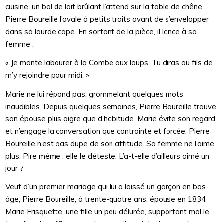
cuisine, un bol de lait brûlant l’attend sur la table de chêne.
Pierre Boureille l’avale à petits traits avant de s’envelopper
dans sa lourde cape. En sortant de la pièce, il lance à sa
femme :
« Je monte labourer à la Combe aux loups. Tu diras au fils de
m’y rejoindre pour midi. »
Marie ne lui répond pas, grommelant quelques mots
inaudibles. Depuis quelques semaines, Pierre Boureille trouve
son épouse plus aigre que d’habitude. Marie évite son regard
et n’engage la conversation que contrainte et forcée. Pierre
Boureille n’est pas dupe de son attitude. Sa femme ne l’aime
plus. Pire même : elle le déteste. L’a-t-elle d’ailleurs aimé un
jour ?
Veuf d’un premier mariage qui lui a laissé un garçon en bas-
âge, Pierre Boureille, à trente-quatre ans, épouse en 1834
Marie Frisquette, une fille un peu délurée, supportant mal le