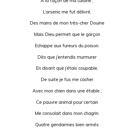
À la façon de ma cuisine ;
L’arsenic me fut délivré,
Des mains de mon très-cher Douine
Mais Dieu permet que le garçon
Echappe aux fureurs du poison.
Dès que j’entendis murmurer
En disant que j’étais coupable,
De suite je fus me cacher
Avec mon chien dans une étable ;
Ce pauvre animal pour certain
Me consolait dans mon chagrin.
Quatre gendarmes bien armés