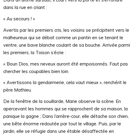
dans la rue en criant :
« Au secours ! »
Avertis par les premiers cris, les voisins se précipitent vers le
malheureux qui se débat comme un pantin en se tenant le
ventre, une bave blanche coulant de sa bouche. Arrivée parmi
les premiers, la Toison s’écrie :
« Boun Dios, mes neveux auront été empoisonnés. Faut pas
chercher les coupables bien loin.
« Avertissons la gendarmerie, cela vaut mieux », renchérit le
père Mathieu.
De la fenêtre de la souillarde, Marie observe la scène. En
apercevant les hommes qui se rapprochent de sa maison, la
panique la gagne ; Dans l’arrière-cour, elle détache son chien,
une bête énorme redoutée par tout le village. Puis, par le
jardin, elle se réfugie dans une étable désaffectée en