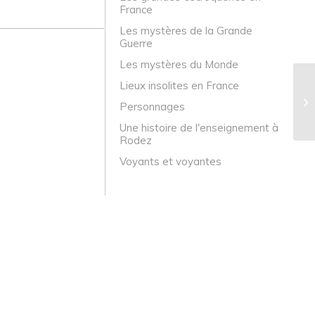
France
Les mystères de la Grande
Guerre
Les mystères du Monde
Lieux insolites en France
La
Personnages
ta
Une histoire de l'enseignement à
Rodez
Voyants et voyantes