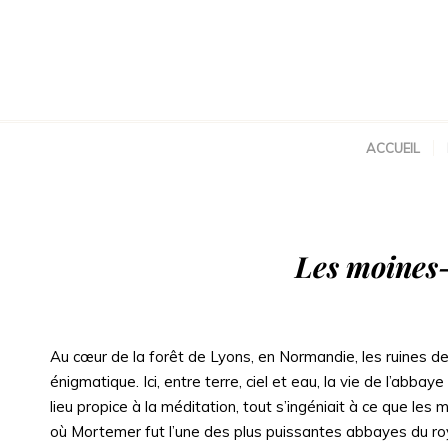
ACCUEIL
Les moines
Au cœur de la forêt de Lyons, en Normandie, les ruines d
énigmatique. Ici, entre terre, ciel et eau, la vie de l’ab
lieu propice à la méditation, tout s’ingéniait à ce que le
où Mortemer fut l’une des plus puissantes abbayes du ro