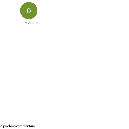
0
RÉPONSES
on prochain commentaire.