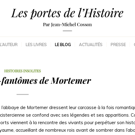
L’AUTEUR
LES LIVRES
LE BLOG
ACTUALITÉS
PRESSE
HISTOIRES INSOLITES
-fantômes de Mortemer
e l’abbaye de Mortemer dressent leur carcasse à la fois romantiq
baye cistercienne se confond avec ses légendes et ses apparitions. 
s morts viennent à la rencontre des vivants pour perpétuer son hist
yaume, accueillant de nombreux rois avant de sombrer dans l’ab