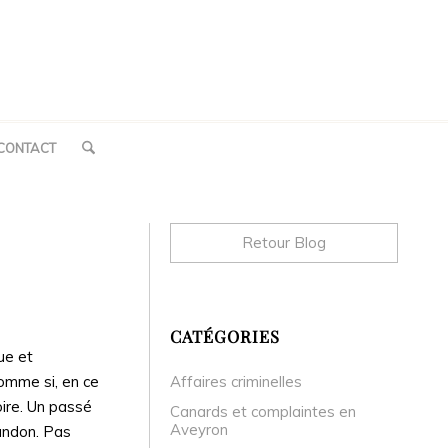
CONTACT
Retour Blog
CATÉGORIES
ue et
Comme si, en ce
Affaires criminelles
oire. Un passé
Canards et complaintes en
Aveyron
andon. Pas