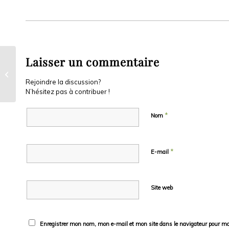
Laisser un commentaire
Les voix sans issue des cimetières
Rejoindre la discussion?
N’hésitez pas à contribuer !
*
Nom
*
E-mail
Site web
Enregistrer mon nom, mon e-mail et mon site dans le navigateur pour m