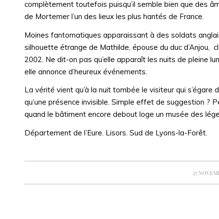
complètement toutefois puisqu’il semble bien que des âme
de Mortemer l’un des lieux les plus hantés de France.
Moines fantomatiques apparaissant à des soldats anglai
silhouette étrange de Mathilde, épouse du duc d’Anjou, clo
2002. Ne dit-on pas qu’elle apparaît les nuits de pleine lu
elle annonce d’heureux événements.
La vérité vient qu’à la nuit tombée le visiteur qui s’égar
qu’une présence invisible. Simple effet de suggestion ? Pe
quand le bâtiment encore debout loge un musée des légend
Département de l’Eure. Lisors. Sud de Lyons-la-Forêt.
/
27 NOVEMB